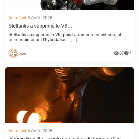
Actu flash
5 Août. 2026
Stellantis a supprimé le V8…
Stellantis a supprimé le V8, puis l’a ramené en hybride, et
retire maintenant l’hybridation : […]
0
piwi
67
Actu flash
5 Août. 2026
Jérôme Horville raconte son métier de fondeur d’art