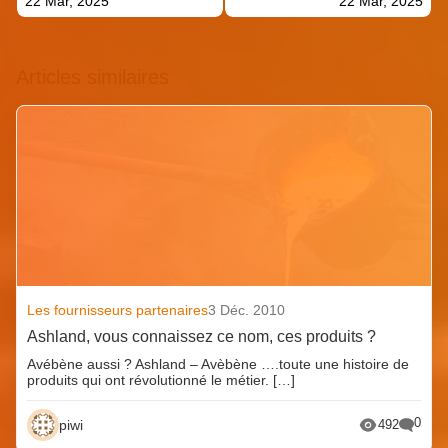
22 Mar, 2025
22 Mar, 2025
Articles similaires
Les fournisseurs partenaires
3 Déc. 2010
Ashland, vous connaissez ce nom, ces produits ?
Avébène aussi ? Ashland – Avèbène ….toute une histoire de
produits qui ont révolutionné le métier. […]
0
piwi
492