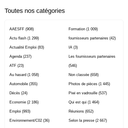
Toutes nos catégories
AAESFF
(908)
Formation
(1 009)
Actu flash
(1 299)
fournisseurs partenaires
(42)
Actualité Emploi
(83)
IA
(3)
Agenda
(237)
Les fournisseurs partenaires
ATF
(23)
(546)
Au hasard
(1 058)
Non classée
(658)
Automobile
(355)
Photos de pièces
(1 445)
Décès
(24)
Piwi en vadrouille
(537)
Economie
(2 186)
Qui est qui
(1 464)
Emploi
(993)
Réunions
(652)
Environnement/C02
(36)
Selon la presse
(2 667)