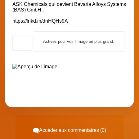
ASK Chemicals
qui devient
Bavaria Alloys Systems
(BAS) GmbH
:
https://lnkd.in/dnHQHs9A
Activez pour voir l’image en plus grand.
Accéder aux commentaires (0)