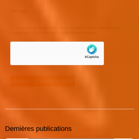
Site web
Enregistrer mon nom, mon e-mail et mon site dans le
navigateur pour mon prochain commentaire.
Dernières publications