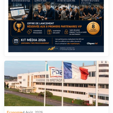
Economie
4 Août. 2026