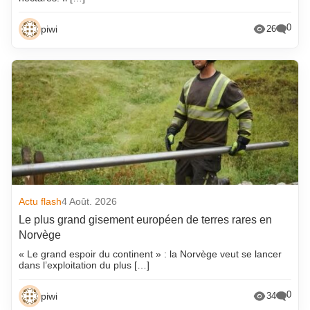
0
piwi
26
Actu flash
4 Août. 2026
Le plus grand gisement européen de terres rares en
Norvège
« Le grand espoir du continent » : la Norvège veut se lancer
dans l’exploitation du plus […]
0
piwi
34