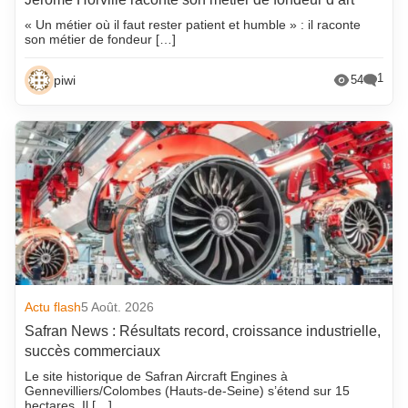
« Un métier où il faut rester patient et humble » : il raconte
son métier de fondeur […]
1
piwi
54
Actu flash
5 Août. 2026
Safran News : Résultats record, croissance industrielle,
succès commerciaux
Le site historique de Safran Aircraft Engines à
Gennevilliers/Colombes (Hauts-de-Seine) s’étend sur 15
hectares. Il […]