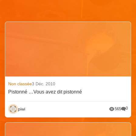
Articles similaires
Non classée
3 Déc. 2010
Pistonné …Vous avez dit pistonné
0
piwi
565