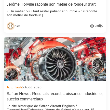
Jérôme Horville raconte son métier de fondeur d’art
« Un métier où il faut rester patient et humble » : il raconte
son métier de fondeur […]
0
piwi
23
Actu flash
5 Août. 2026
Safran News : Résultats record, croissance industrielle,
succès commerciaux
Le site historique de Safran Aircraft Engines à
Gennevilliers/Colombes (Hauts-de-Seine) s’étend sur 15