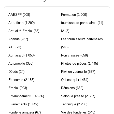
AAESFF
(908)
Formation
(1 009)
Actu flash
(1 299)
fournisseurs partenaires
(41)
Actualité Emploi
(83)
IA
(3)
Agenda
(237)
Les fournisseurs partenaires
ATF
(23)
(546)
Au hasard
(1 058)
Non classée
(658)
Automobile
(355)
Photos de pièces
(1 445)
Décès
(24)
Piwi en vadrouille
(537)
Economie
(2 186)
Qui est qui
(1 464)
Emploi
(993)
Réunions
(652)
Environnement/C02
(36)
Selon la presse
(2 667)
Evènements
(1 149)
Technique
(2 206)
Fonderie amateur
(67)
Vie des fonderies
(645)