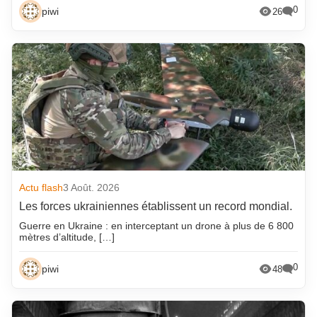
0
piwi
26
Actu flash
3 Août. 2026
Les forces ukrainiennes établissent un record mondial.
Guerre en Ukraine : en interceptant un drone à plus de 6 800
mètres d’altitude, […]
0
piwi
48