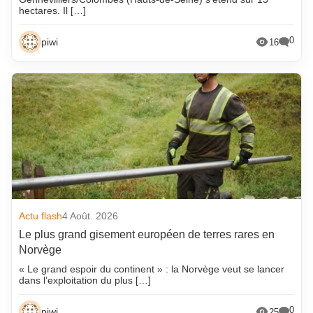
hectares. Il […]
0
piwi
16
Actu flash
4 Août. 2026
Le plus grand gisement européen de terres rares en
Norvège
« Le grand espoir du continent » : la Norvège veut se lancer
dans l’exploitation du plus […]
0
piwi
25