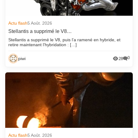
Actu flash
5 Août. 2026
Stellantis a supprimé le V8…
Stellantis a supprimé le V8, puis l’a ramené en hybride, et
retire maintenant l’hybridation : […]
0
piwi
28
Actu flash
5 Août. 2026