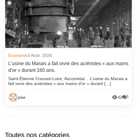
Economie
3 Août. 2026
L’usine du Marais a fait vivre des aciéristes « aux mains
d’or » durant 160 ans.
Saint-Étienne Creusot-Loire, Ascométal… L’usine du Marais a
fait vivre des aciéristes « aux mains d’or » durant […]
1
piwi
42
Toutes nos catégories