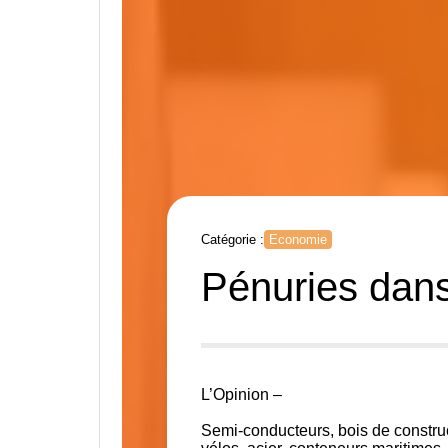
Catégorie :
Economie
Pénuries dans 
L’Opinion –
Semi-conducteurs, bois de construc