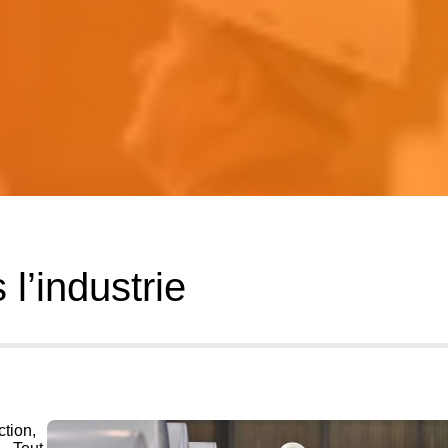
l’industrie
tion,