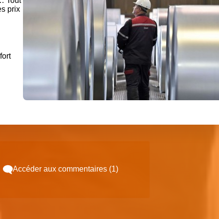
… Tout
s prix
fort
Accéder aux commentaires (1)