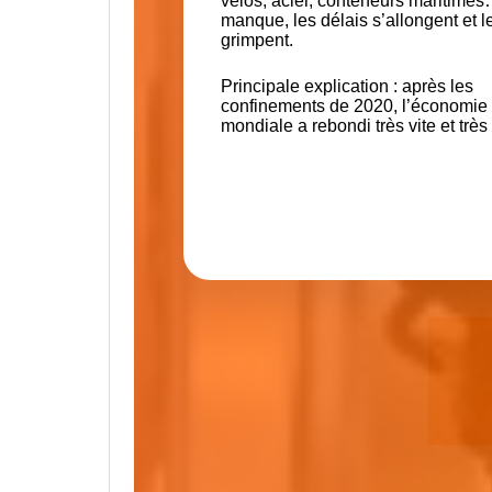
vélos, acier, conteneurs maritimes
manque, les délais s’allongent et le
grimpent.
Principale explication : après les
confinements de 2020, l’économie
mondiale a rebondi très vite et très 