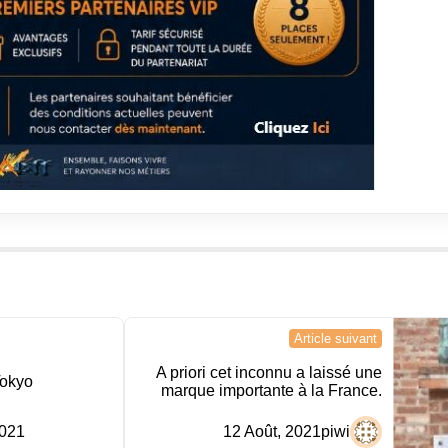
Article suivant
A priori cet inconnu a laissé une
Tokyo
marque importante à la France.
2021
12 Août, 2021
piwi