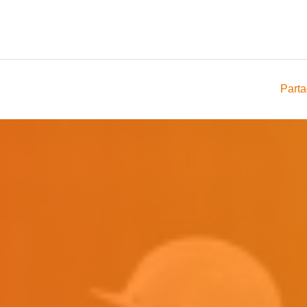
Parta