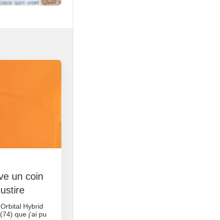
rve un coin
ustire
 Orbital Hybrid
74) que j’ai pu