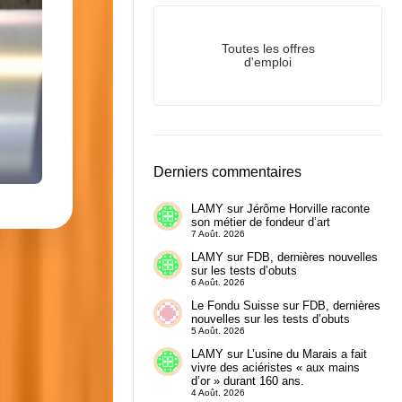
Toutes les offres
d'emploi
Derniers commentaires
LAMY
sur
Jérôme Horville raconte
son métier de fondeur d’art
7 Août. 2026
LAMY
sur
FDB, dernières nouvelles
sur les tests d’obuts
6 Août. 2026
Le Fondu Suisse
sur
FDB, dernières
nouvelles sur les tests d’obuts
5 Août. 2026
LAMY
sur
L’usine du Marais a fait
vivre des aciéristes « aux mains
d’or » durant 160 ans.
4 Août. 2026