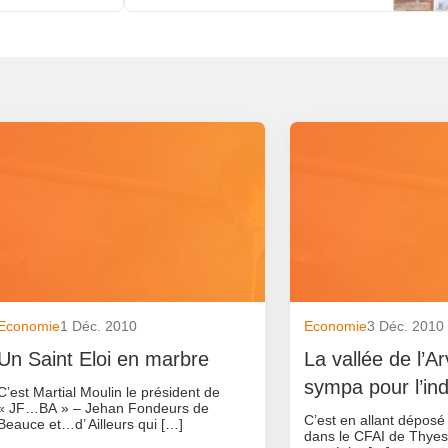
Economie
1 Déc. 2010
Economie
3 Déc. 2010
Un Saint Eloi en marbre
La vallée de l’A
sympa pour l’ind
C’est Martial Moulin le président de
« JF…BA » – Jehan Fondeurs de
C’est en allant déposé
Beauce et…d’ Ailleurs qui […]
dans le CFAI de Thyes(