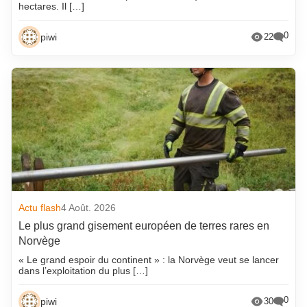
hectares. Il […]
0
piwi
22
Actu flash
4 Août. 2026
Le plus grand gisement européen de terres rares en
Norvège
« Le grand espoir du continent » : la Norvège veut se lancer
dans l’exploitation du plus […]
0
piwi
30