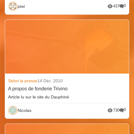
0
piwi
437
Selon la presse
14 Déc. 2010
A propos de fonderie Trivino
Article lu sur le site du Dauphiné
0
Nicolas
730