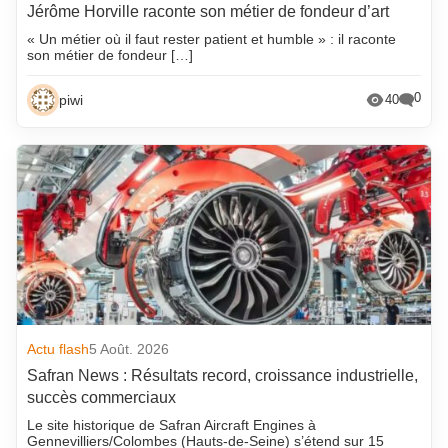
Jérôme Horville raconte son métier de fondeur d’art
« Un métier où il faut rester patient et humble » : il raconte
son métier de fondeur […]
0
piwi
40
Actu flash
5 Août. 2026
Safran News : Résultats record, croissance industrielle,
succès commerciaux
Le site historique de Safran Aircraft Engines à
Gennevilliers/Colombes (Hauts-de-Seine) s’étend sur 15