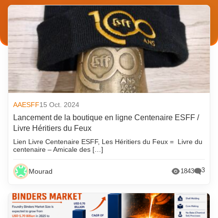
AAESFF
15 Oct. 2024
Lancement de la boutique en ligne Centenaire ESFF /
Livre Héritiers du Feux
Lien Livre Centenaire ESFF, Les Héritiers du Feux = Livre du
centenaire – Amicale des […]
3
Mourad
1843