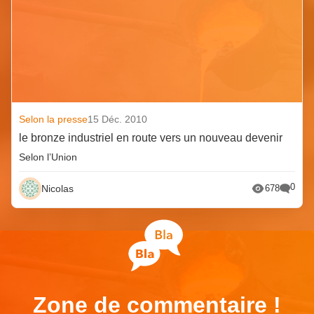
Selon la presse
15 Déc. 2010
le bronze industriel en route vers un nouveau devenir
Selon l’Union
0
Nicolas
678
Zone de commentaire !