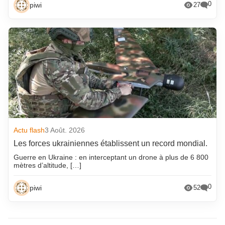
0
piwi
27
Actu flash
3 Août. 2026
Les forces ukrainiennes établissent un record mondial.
Guerre en Ukraine : en interceptant un drone à plus de 6 800
mètres d’altitude, […]
0
piwi
52