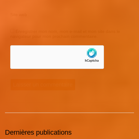
Site web
Enregistrer mon nom, mon e-mail et mon site dans le
navigateur pour mon prochain commentaire.
Dernières publications