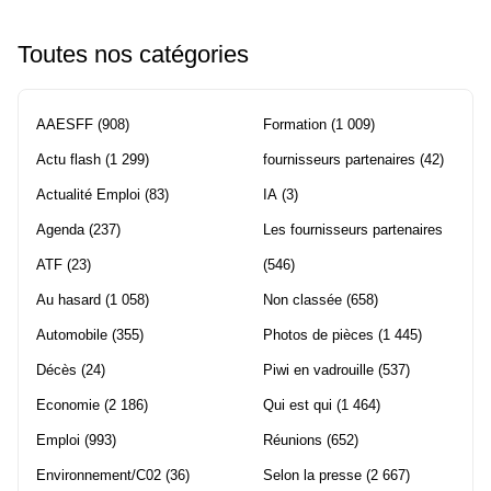
Toutes nos catégories
AAESFF
(908)
Formation
(1 009)
Actu flash
(1 299)
fournisseurs partenaires
(42)
Actualité Emploi
(83)
IA
(3)
Agenda
(237)
Les fournisseurs partenaires
ATF
(23)
(546)
Au hasard
(1 058)
Non classée
(658)
Automobile
(355)
Photos de pièces
(1 445)
Décès
(24)
Piwi en vadrouille
(537)
Economie
(2 186)
Qui est qui
(1 464)
Emploi
(993)
Réunions
(652)
Environnement/C02
(36)
Selon la presse
(2 667)