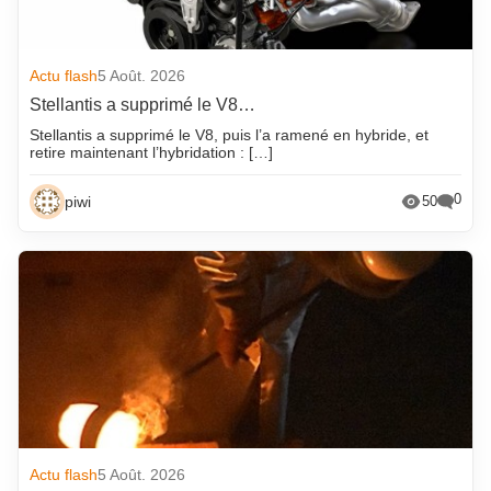
Actu flash
5 Août. 2026
Stellantis a supprimé le V8…
Stellantis a supprimé le V8, puis l’a ramené en hybride, et
retire maintenant l’hybridation : […]
0
piwi
50
Actu flash
5 Août. 2026