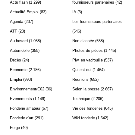
Actu flash
(1 299)
fournisseurs partenaires
(42)
Actualité Emploi
(83)
IA
(3)
Agenda
(237)
Les fournisseurs partenaires
ATF
(23)
(546)
Au hasard
(1 058)
Non classée
(658)
Automobile
(355)
Photos de pièces
(1 445)
Décès
(24)
Piwi en vadrouille
(537)
Economie
(2 186)
Qui est qui
(1 464)
Emploi
(993)
Réunions
(652)
Environnement/C02
(36)
Selon la presse
(2 667)
Evènements
(1 149)
Technique
(2 206)
Fonderie amateur
(67)
Vie des fonderies
(645)
Fonderie d'art
(291)
Wiki fonderie
(1 642)
Forge
(40)