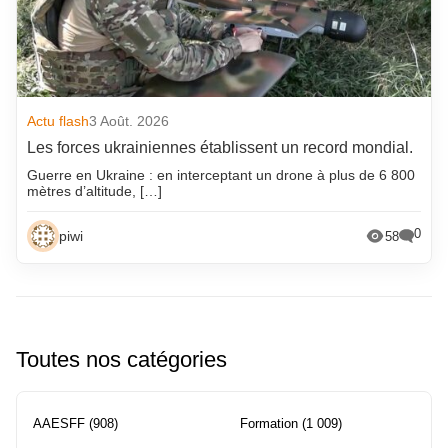
Actu flash
3 Août. 2026
Les forces ukrainiennes établissent un record mondial.
Guerre en Ukraine : en interceptant un drone à plus de 6 800
mètres d’altitude, […]
0
piwi
58
Toutes nos catégories
AAESFF
(908)
Formation
(1 009)