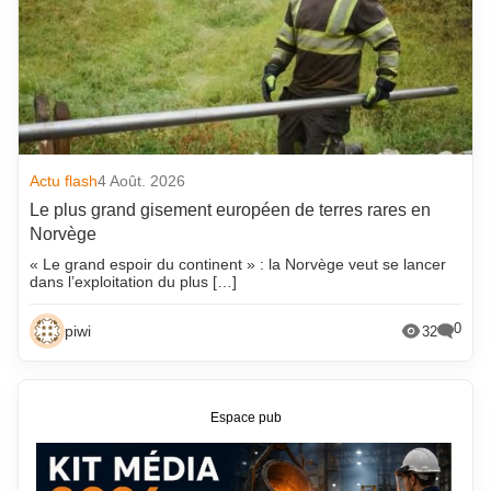
Actu flash
4 Août. 2026
Le plus grand gisement européen de terres rares en
Norvège
« Le grand espoir du continent » : la Norvège veut se lancer
dans l’exploitation du plus […]
0
piwi
32
Espace pub