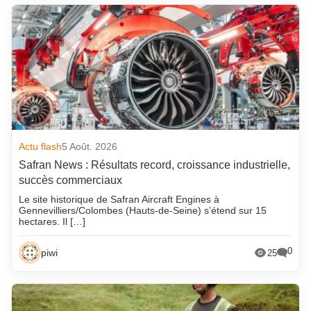
Actu flash
5 Août. 2026
Safran News : Résultats record, croissance industrielle,
succès commerciaux
Le site historique de Safran Aircraft Engines à
Gennevilliers/Colombes (Hauts-de-Seine) s’étend sur 15
hectares. Il […]
0
piwi
25