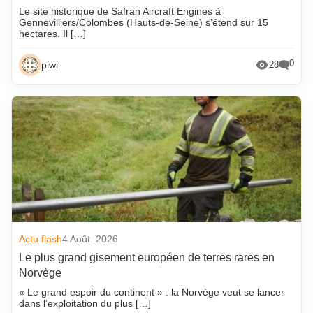
Le site historique de Safran Aircraft Engines à
Gennevilliers/Colombes (Hauts-de-Seine) s’étend sur 15
hectares. Il […]
0
piwi
28
Actu flash
4 Août. 2026
Le plus grand gisement européen de terres rares en
Norvège
« Le grand espoir du continent » : la Norvège veut se lancer
dans l’exploitation du plus […]