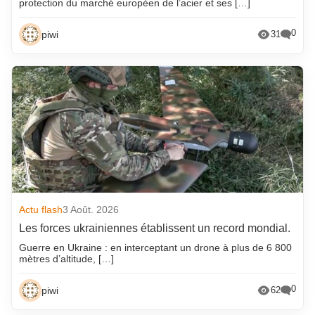
protection du marché européen de l’acier et ses […]
0
piwi
31
Actu flash
3 Août. 2026
Les forces ukrainiennes établissent un record mondial.
Guerre en Ukraine : en interceptant un drone à plus de 6 800
mètres d’altitude, […]
0
piwi
62