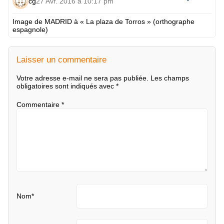
cg
27 Avr. 2016 à 10:17 pm
Image de MADRID à « La plaza de Torros » (orthographe
espagnole)
Laisser un commentaire
Votre adresse e-mail ne sera pas publiée.
Les champs
obligatoires sont indiqués avec
*
Commentaire
*
Nom
*