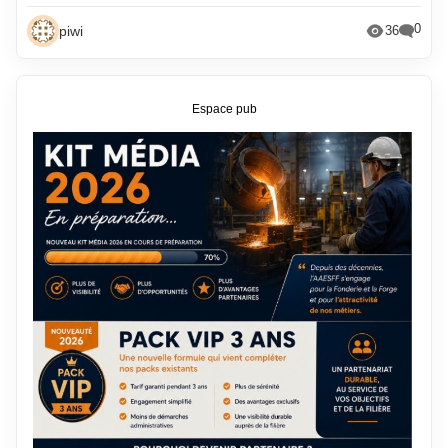
0
piwi
36
Espace pub