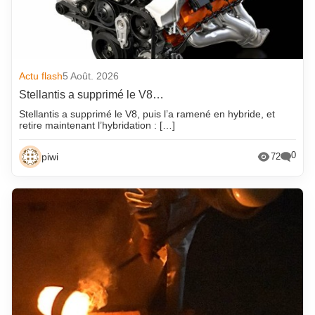
Actu flash
5 Août. 2026
Stellantis a supprimé le V8…
Stellantis a supprimé le V8, puis l’a ramené en hybride, et
retire maintenant l’hybridation : […]
0
piwi
72