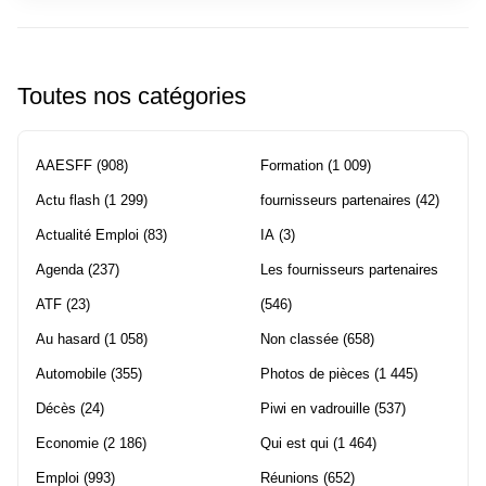
Toutes nos catégories
AAESFF
(908)
Formation
(1 009)
Actu flash
(1 299)
fournisseurs partenaires
(42)
Actualité Emploi
(83)
IA
(3)
Agenda
(237)
Les fournisseurs partenaires
ATF
(23)
(546)
Au hasard
(1 058)
Non classée
(658)
Automobile
(355)
Photos de pièces
(1 445)
Décès
(24)
Piwi en vadrouille
(537)
Economie
(2 186)
Qui est qui
(1 464)
Emploi
(993)
Réunions
(652)