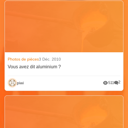
Photos de pièces
3 Déc. 2010
Vous avez dit aluminium ?
2
piwi
511