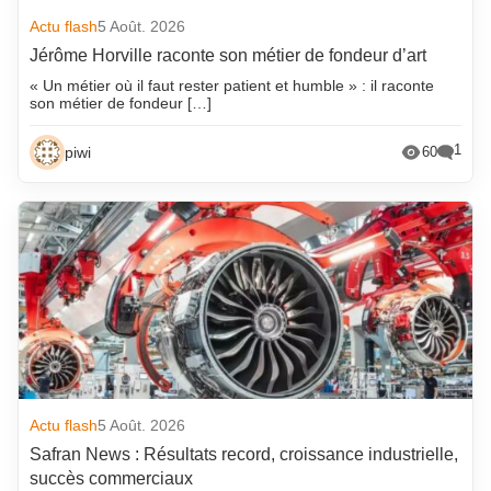
Actu flash
5 Août. 2026
Jérôme Horville raconte son métier de fondeur d’art
« Un métier où il faut rester patient et humble » : il raconte
son métier de fondeur […]
1
piwi
60
Actu flash
5 Août. 2026
Safran News : Résultats record, croissance industrielle,
succès commerciaux