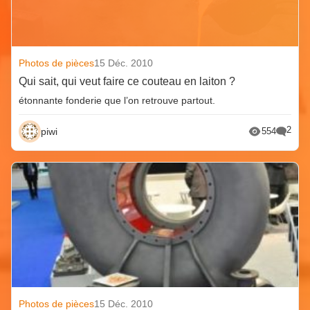
Photos de pièces
15 Déc. 2010
Qui sait, qui veut faire ce couteau en laiton ?
étonnante fonderie que l’on retrouve partout.
2
piwi
554
Photos de pièces
15 Déc. 2010