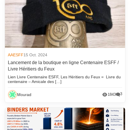
AAESFF
15 Oct. 2024
Lancement de la boutique en ligne Centenaire ESFF /
Livre Héritiers du Feux
Lien Livre Centenaire ESFF, Les Héritiers du Feux = Livre du
centenaire – Amicale des […]
3
Mourad
1843