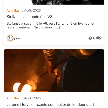
Actu flash
5 Août. 2026
Stellantis a supprimé le V8…
Stellantis a supprimé le V8, puis l’a ramené en hybride, et
retire maintenant l’hybridation : […]
0
piwi
42
Actu flash
5 Août. 2026
Jérôme Horville raconte son métier de fondeur d’art