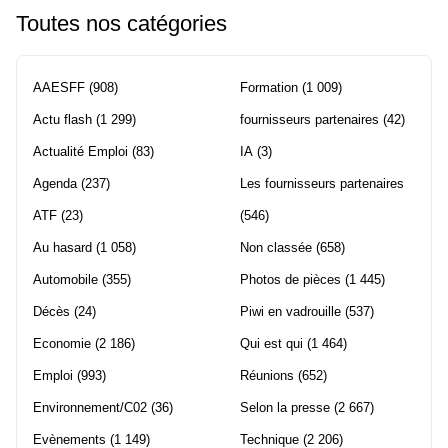
Toutes nos catégories
AAESFF
(908)
Formation
(1 009)
Actu flash
(1 299)
fournisseurs partenaires
(42)
Actualité Emploi
(83)
IA
(3)
Agenda
(237)
Les fournisseurs partenaires
ATF
(23)
(546)
Au hasard
(1 058)
Non classée
(658)
Automobile
(355)
Photos de pièces
(1 445)
Décès
(24)
Piwi en vadrouille
(537)
Economie
(2 186)
Qui est qui
(1 464)
Emploi
(993)
Réunions
(652)
Environnement/C02
(36)
Selon la presse
(2 667)
Evènements
(1 149)
Technique
(2 206)