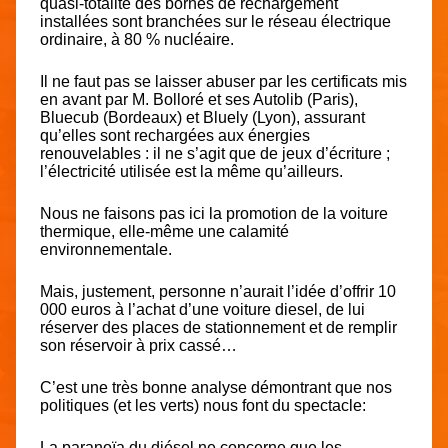
quasi-totalité des bornes de rechargement
installées sont branchées sur le réseau électrique
ordinaire, à 80 % nucléaire.
Il ne faut pas se laisser abuser par les certificats mis
en avant par M. Bolloré et ses Autolib (Paris),
Bluecub (Bordeaux) et Bluely (Lyon), assurant
qu’elles sont rechargées aux énergies
renouvelables : il ne s’agit que de jeux d’écriture ;
l’électricité utilisée est la même qu’ailleurs.
Nous ne faisons pas ici la promotion de la voiture
thermique, elle-même une calamité
environnementale.
Mais, justement, personne n’aurait l’idée d’offrir 10
000 euros à l’achat d’une voiture diesel, de lui
réserver des places de stationnement et de remplir
son réservoir à prix cassé…
C’est une très bonne analyse démontrant que nos
politiques (et les verts) nous font du spectacle:
La paranoïa du diésel ne concerne que les