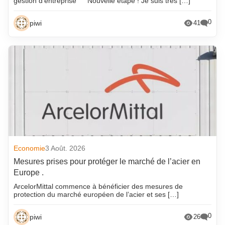
gestion d’entreprise
Nouvelle étape ! Je suis très […]
0
piwi
41
Economie
3 Août. 2026
Mesures prises pour protéger le marché de l’acier en
Europe .
ArcelorMittal commence à bénéficier des mesures de
protection du marché européen de l’acier et ses […]
0
piwi
26