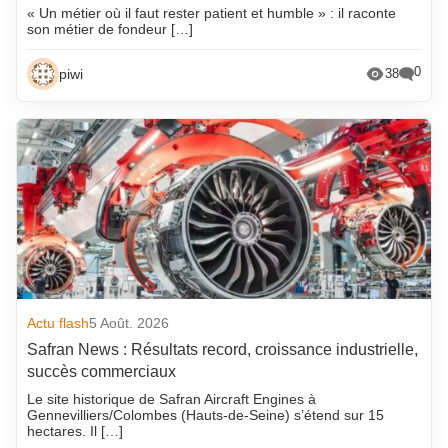
« Un métier où il faut rester patient et humble » : il raconte
son métier de fondeur […]
0
piwi
38
Actu flash
5 Août. 2026
Safran News : Résultats record, croissance industrielle,
succès commerciaux
Le site historique de Safran Aircraft Engines à
Gennevilliers/Colombes (Hauts-de-Seine) s’étend sur 15
hectares. Il […]