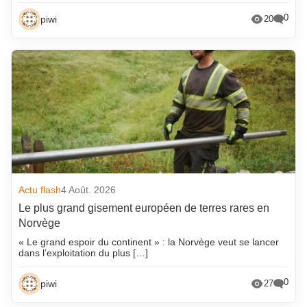
0
piwi
20
Actu flash
4 Août. 2026
Le plus grand gisement européen de terres rares en
Norvège
« Le grand espoir du continent » : la Norvège veut se lancer
dans l’exploitation du plus […]
0
piwi
27