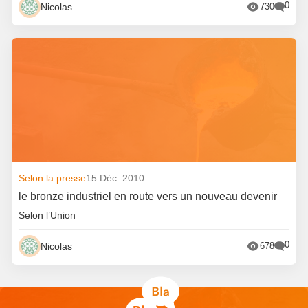
0
Nicolas
730
Selon la presse
15 Déc. 2010
le bronze industriel en route vers un nouveau devenir
Selon l’Union
0
Nicolas
678