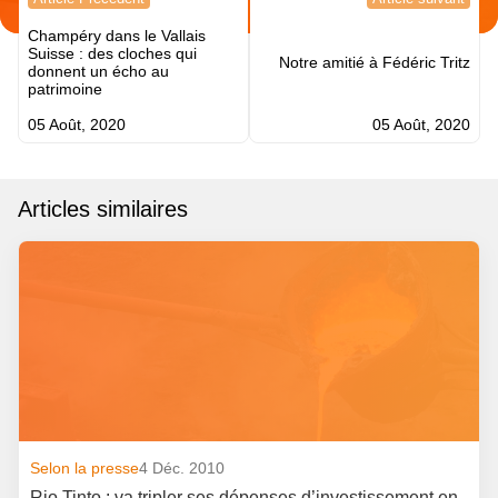
de
Champéry dans le Vallais
l’article
Suisse : des cloches qui
Notre amitié à Fédéric Tritz
donnent un écho au
patrimoine
05 Août, 2020
05 Août, 2020
Articles similaires
Selon la presse
4 Déc. 2010
Rio Tinto : va tripler ses dépenses d’investissement en