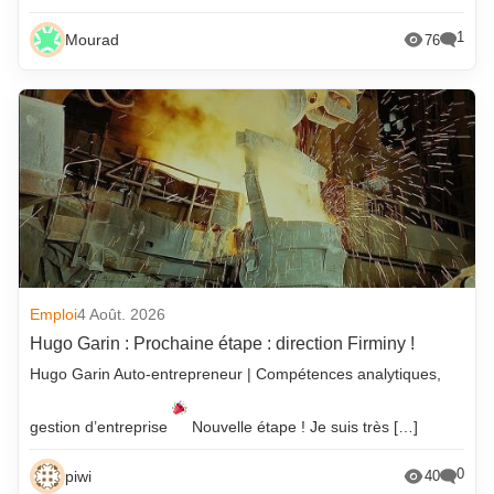
1
Mourad
76
Emploi
4 Août. 2026
Hugo Garin : Prochaine étape : direction Firminy !
Hugo Garin Auto-entrepreneur | Compétences analytiques,
gestion d’entreprise
Nouvelle étape ! Je suis très […]
0
piwi
40