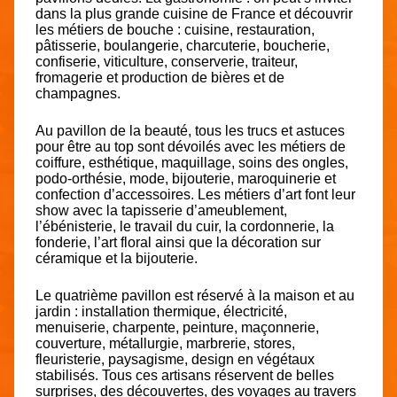
dans la plus grande cuisine de France et découvrir
les métiers de bouche : cuisine, restauration,
pâtisserie, boulangerie, charcuterie, boucherie,
confiserie, viticulture, conserverie, traiteur,
fromagerie et production de bières et de
champagnes.
Au pavillon de la beauté, tous les trucs et astuces
pour être au top sont dévoilés avec les métiers de
coiffure, esthétique, maquillage, soins des ongles,
podo-orthésie, mode, bijouterie, maroquinerie et
confection d’accessoires. Les métiers d’art font leur
show avec la tapisserie d’ameublement,
l’ébénisterie, le travail du cuir, la cordonnerie, la
fonderie, l’art floral ainsi que la décoration sur
céramique et la bijouterie.
Le quatrième pavillon est réservé à la maison et au
jardin : installation thermique, électricité,
menuiserie, charpente, peinture, maçonnerie,
couverture, métallurgie, marbrerie, stores,
fleuristerie, paysagisme, design en végétaux
stabilisés. Tous ces artisans réservent de belles
surprises, des découvertes, des voyages au travers