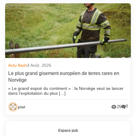
Actu flash
4 Août. 2026
Le plus grand gisement européen de terres rares en
Norvège
« Le grand espoir du continent » : la Norvège veut se lancer
dans l’exploitation du plus […]
0
piwi
25
Espace pub