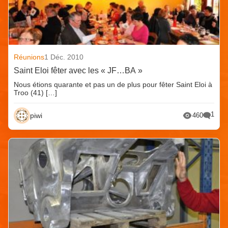
Réunions
1 Déc. 2010
Saint Eloi fêter avec les « JF…BA »
Nous étions quarante et pas un de plus pour fêter Saint Eloi à
Troo (41) […]
1
piwi
460