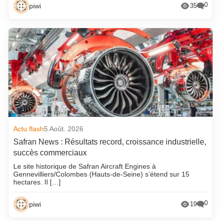
0
piwi
35
Actu flash
5 Août. 2026
Safran News : Résultats record, croissance industrielle,
succès commerciaux
Le site historique de Safran Aircraft Engines à
Gennevilliers/Colombes (Hauts-de-Seine) s’étend sur 15
hectares. Il […]
0
piwi
19