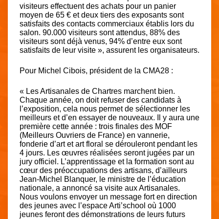
visiteurs effectuent des achats pour un panier
moyen de 65 € et deux tiers des exposants sont
satisfaits des contacts commerciaux établis lors du
salon. 90.000 visiteurs sont attendus, 88% des
visiteurs sont déjà venus, 94% d’entre eux sont
satisfaits de leur visite », assurent les organisateurs.
Pour Michel Cibois, président de la CMA28 :
« Les Artisanales de Chartres marchent bien.
Chaque année, on doit refuser des candidats à
l’exposition, cela nous permet de sélectionner les
meilleurs et d’en essayer de nouveaux. Il y aura une
première cette année : trois finales des MOF
(Meilleurs Ouvriers de France) en vannerie,
fonderie d’art et art floral se dérouleront pendant les
4 jours. Les œuvres réalisées seront jugées par un
jury officiel. L’apprentissage et la formation sont au
cœur des préoccupations des artisans, d’ailleurs
Jean-Michel Blanquer, le ministre de l’éducation
nationale, a annoncé sa visite aux Artisanales.
Nous voulons envoyer un message fort en direction
des jeunes avec l’espace Arti’school où 1000
jeunes feront des démonstrations de leurs futurs