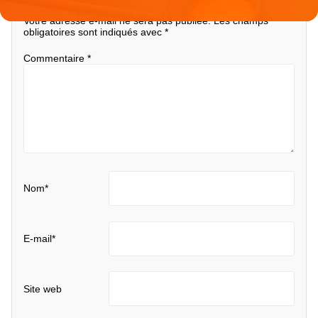
Votre adresse e-mail ne sera pas publiée.
Les champs
obligatoires sont indiqués avec
*
Commentaire
*
Nom
*
E-mail
*
Site web