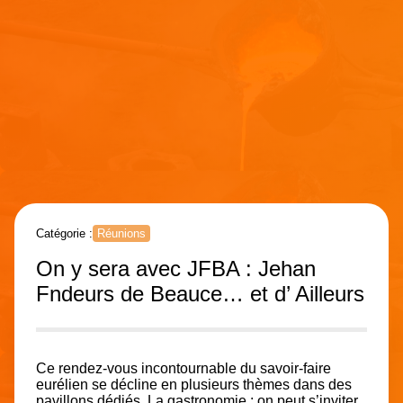
Catégorie :
Réunions
On y sera avec JFBA : Jehan
Fndeurs de Beauce… et d’ Ailleurs
Ce rendez-vous incontournable du savoir-faire
eurélien se décline en plusieurs thèmes dans des
pavillons dédiés. La gastronomie : on peut s’inviter