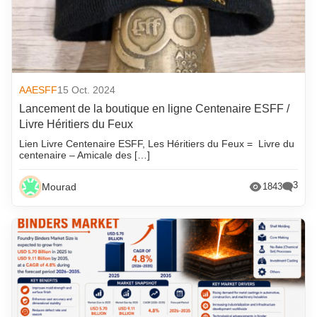
AAESFF
15 Oct. 2024
Lancement de la boutique en ligne Centenaire ESFF /
Livre Héritiers du Feux
Lien Livre Centenaire ESFF, Les Héritiers du Feux = Livre du
centenaire – Amicale des […]
3
Mourad
1843