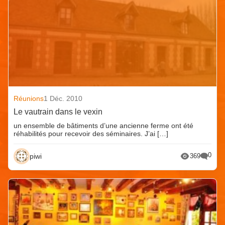
Réunions
1 Déc. 2010
Le vautrain dans le vexin
un ensemble de bâtiments d’une ancienne ferme ont été
réhabilités pour recevoir des séminaires. J’ai […]
0
piwi
369