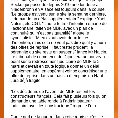
Secko
qui possède depuis 2010 une
fonderie à
Niederbronn
en Alsace est toujours dans la course.
“Le groupe est venu sur le site la semaine dernière,
il demande un délai supplémentaire” explique Yael
Nalcin, élu CGT. “L’autre lettre d’intention émane de
l’actionnaire italien de MBF, avec un plan de
continuité qui n’est pas quantifié” ajoute le
syndicaliste. “Mieux vaut avoir deux lettres
d’intention, mais cela ne veut pas dire qu’il y a aura
des offres de reprise. Il faut rester prudent, la
pérennité du site reste en suspens” lance Mr Nalcin.
Le tribunal de commerce de Dijon fera un nouveau
point sur le redressement judiciaire de MBF le 3
mars et devrait en toute logique donner un délai
supplémentaire, en espérant voir se concrétiser une
offre de reprise dans un bassin d’emplois du Haut-
Jura déjà fragile.
“Les décideurs de l’avenir de MBF restent les
constructeurs français. Cela fait plusieurs fois qu’on
demande une table ronde à l’administrateur
judiciaire avec les constructeurs” regrette l’élu.
Car
le nerf de la guerre dans cette reprise, c’est le