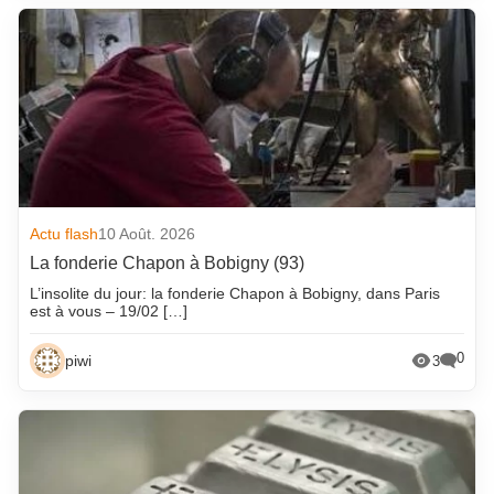
Actu flash
10 Août. 2026
La fonderie Chapon à Bobigny (93)
L’insolite du jour: la fonderie Chapon à Bobigny, dans Paris
est à vous – 19/02 […]
0
piwi
3