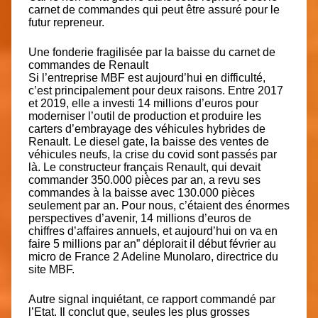
carnet de commandes q
ui peut être assuré pour le
futur repreneur.
Une fonderie fragilisée par la baisse du carnet de
commandes de Renault
Si l’entreprise MBF est aujourd’hui en difficulté,
c’est principalement pour deux raisons. Entre 2017
et 2019, elle a investi 14 millions d’euros pour
moderniser l’outil de production et produire les
carters d’embrayage des véhicules hybrides de
Renault. Le diesel gate, la baisse des ventes de
véhicules neufs, la crise du covid sont passés par
là. Le constructeur français Renault, qui devait
commander 350.000 pièces par an, a revu ses
commandes à la baisse avec 130.000 pièces
seulement par an. Pour nous, c’étaient des énormes
perspectives d’avenir, 14 millions d’euros de
chiffres d’affaires annuels, et aujourd’hui on va en
faire 5 millions par an” déplorait il début février au
micro de France 2 Adeline Munolaro, directrice du
site MBF.
Autre signal inquiétant, ce rapport commandé par
l’Etat. Il conclut que, seules les plus grosses