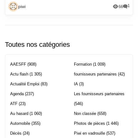
1
piwi
66
Toutes nos catégories
AAESFF
(908)
Formation
(1 009)
Actu flash
(1 305)
fournisseurs partenaires
(42)
Actualité Emploi
(83)
IA
(3)
Agenda
(237)
Les fournisseurs partenaires
ATF
(23)
(546)
Au hasard
(1 060)
Non classée
(658)
Automobile
(355)
Photos de pièces
(1 446)
Décès
(24)
Piwi en vadrouille
(537)