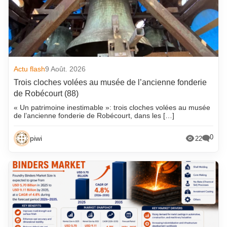
Actu flash
9 Août. 2026
Trois cloches volées au musée de l’ancienne fonderie
de Robécourt (88)
« Un patrimoine inestimable »: trois cloches volées au musée
de l’ancienne fonderie de Robécourt, dans les […]
0
piwi
22