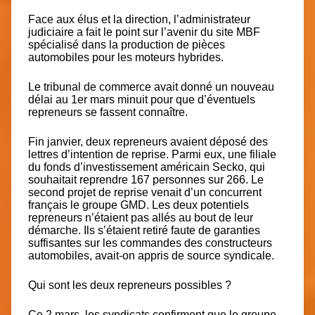
Face aux élus et la direction, l’administrateur
judiciaire a fait le point sur l’avenir du site MBF
spécialisé dans la production de pièces
automobiles pour les moteurs hybrides.
Le tribunal de commerce avait donné un nouveau
délai au 1er mars minuit pour que d’éventuels
repreneurs se fassent connaître.
Fin janvier, deux repreneurs avaient déposé des
lettres d’intention de reprise. Parmi eux, une filiale
du fonds d’investissement américain Secko, qui
souhaitait reprendre 167 personnes sur 266. Le
second projet de reprise venait d’un concurrent
français le groupe GMD. Les deux potentiels
repreneurs n’étaient pas allés au bout de leur
démarche. Ils s’étaient retiré faute de garanties
suffisantes sur les commandes des constructeurs
automobiles, avait-on appris de source syndicale.
Qui sont les deux repreneurs possibles ?
Ce 2 mars, les syndicats confirment que le
groupe