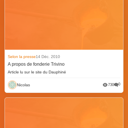
Selon la presse
14 Déc. 2010
A propos de fonderie Trivino
Article lu sur le site du Dauphiné
0
Nicolas
730