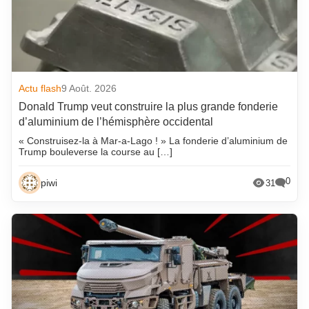
Actu flash
9 Août. 2026
Donald Trump veut construire la plus grande fonderie
d’aluminium de l’hémisphère occidental
« Construisez-la à Mar-a-Lago ! » La fonderie d’aluminium de
Trump bouleverse la course au […]
0
piwi
31