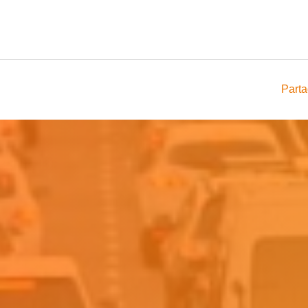
Parta