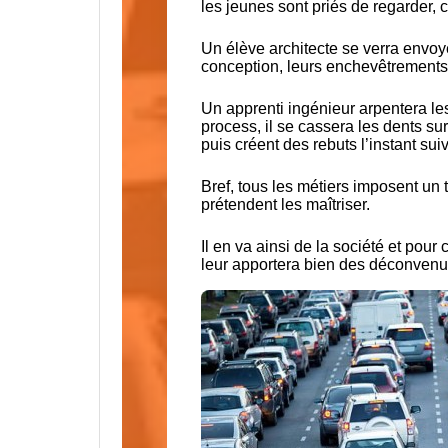
les jeunes sont priés de regarder,
Un élève architecte se verra envoyer
conception, leurs enchevêtrements
Un apprenti ingénieur arpentera l
process, il se cassera les dents s
puis créent des rebuts l’instant sui
Bref, tous les métiers imposent un
prétendent les maîtriser.
Il en va ainsi de la société et pour
leur apportera bien des déconvenue