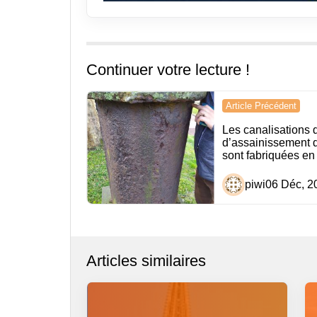
Continuer votre lecture !
Navigation
Article Précédent
de
Les canalisations 
d’assainissement 
l’article
sont fabriquées en
piwi
06 Déc, 2
Articles similaires