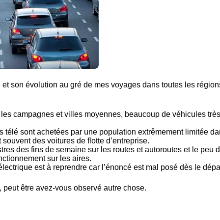
 et son évolution au gré de mes voyages dans toutes les région
ns les campagnes et villes moyennes, beaucoup de véhicules trè
s télé sont achetées par une population extrêmement limitée d
t souvent des voitures de flotte d’entreprise.
res des fins de semaine sur les routes et autoroutes et le peu 
nctionnement sur les aires.
lectrique est à reprendre car l’énoncé est mal posé dès le dépar
, peut être avez-vous observé autre chose.