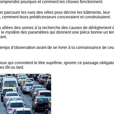
 comprendre pourquoi et comment les choses fonctionnent.
 parcourir les rues des villes pour décrire les bâtiments, leur
, comment leurs prédécesseurs concevaient et construisaient.
es allées des usines à la recherche des causes de dérèglement 
ur le mystère des paramètres qui donnent une pièce bonne un t
vant.
 temps d’observation avant de se livrer à la connaissance de ceu
 ceux qui convoitent le titre suprême, ignorer ce passage obligato
s tôt ou tard.