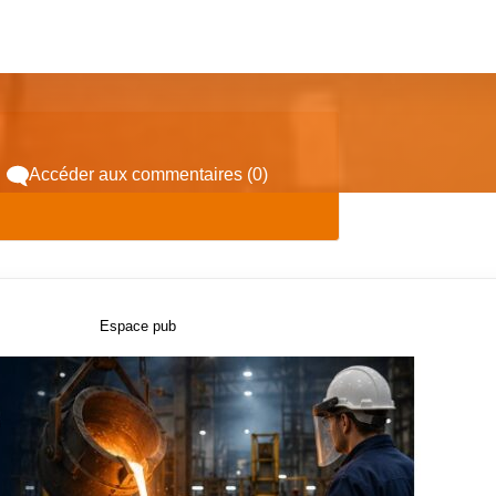
Accéder aux commentaires (0)
Espace pub