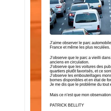
J’aime observer le parc automobile
France et même les plus reculées.
J’observe que le parc a vieilli da
anciens en circulation.
J’observe que les voitures des pub
quartiers plutôt favorisés, et ce son
J’observe les embouteillages monst
bornes disponibles et en état de fo
Je me dis que le problème du tout é
Mais ce n’est que mon observation
PATRICK BELLITY