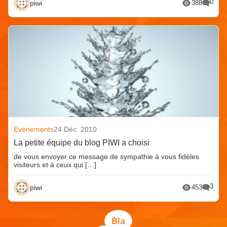
0
piwi
388
Evènements
24 Déc. 2010
La petite équipe du blog PIWI a choisi
de vous envoyer ce message de sympathie à vous fidèles
visiteurs et à ceux qui […]
3
piwi
453