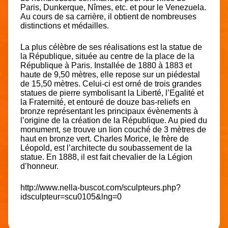
Paris, Dunkerque, Nîmes, etc. et pour le Venezuela.
Au cours de sa carrière, il obtient de nombreuses
distinctions et médailles.
La plus célèbre de ses réalisations est la statue de
la République, située au centre de la place de la
République à Paris. Installée de 1880 à 1883 et
haute de 9,50 mètres, elle repose sur un piédestal
de 15,50 mètres. Celui-ci est orné de trois grandes
statues de pierre symbolisant la Liberté, l’Egalité et
la Fraternité, et entouré de douze bas-reliefs en
bronze représentant les principaux évènements à
l’origine de la création de la République. Au pied du
monument, se trouve un lion couché de 3 mètres de
haut en bronze vert. Charles Morice, le frère de
Léopold, est l’architecte du soubassement de la
statue. En 1888, il est fait chevalier de la Légion
d’honneur.
http://www.nella-buscot.com/sculpteurs.php?
idsculpteur=scu0105&lng=0