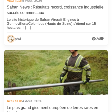
Actu flash
5 Août. 2026
Safran News : Résultats record, croissance industrielle,
succès commerciaux
Le site historique de Safran Aircraft Engines à
Gennevilliers/Colombes (Hauts-de-Seine) s’étend sur 15
hectares. Il […]
0
piwi
24
Actu flash
4 Août. 2026
Le plus grand gisement européen de terres rares en