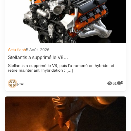
Actu flash
5 Août. 2026
Stellantis a supprimé le V8…
Stellantis a supprimé le V8, puis l’a ramené en hybride, et
retire maintenant l’hybridation : […]
0
piwi
61