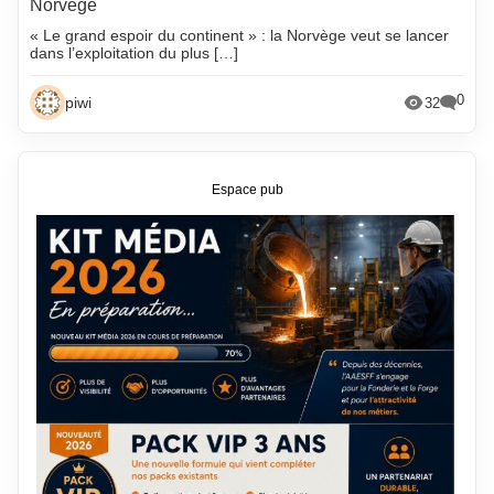
Norvège
« Le grand espoir du continent » : la Norvège veut se lancer
dans l’exploitation du plus […]
0
piwi
32
Espace pub