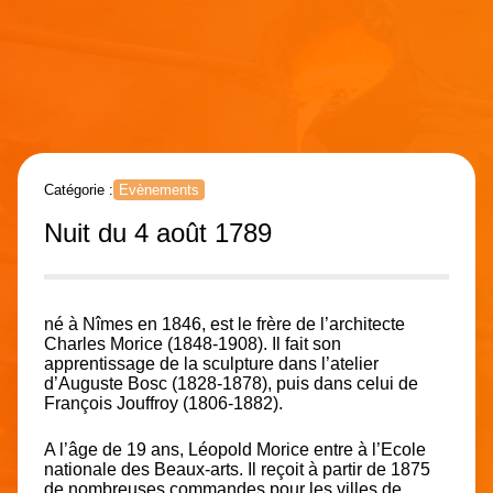
Catégorie :
Evènements
Nuit du 4 août 1789
né à Nîmes en 1846, est le frère de l’architecte
Charles Morice (1848-1908). Il fait son
apprentissage de la sculpture dans l’atelier
d’Auguste Bosc (1828-1878), puis dans celui de
François Jouffroy (1806-1882).
A l’âge de 19 ans, Léopold Morice entre à l’Ecole
nationale des Beaux-arts. Il reçoit à partir de 1875
de nombreuses commandes pour les villes de