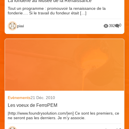
La fonderie au Musée de la Renaissance
Tout un programme : promouvoir la renaissance de la
fonderie…. Si le travail du fondeur était […]
0
piwi
392
Evènements
21 Déc. 2010
Les voeux de FerroPEM
|http://www.foundrysolution.com/|en] Ce sont les premiers, ce
ne seront pas les derniers. Je m’y associe.