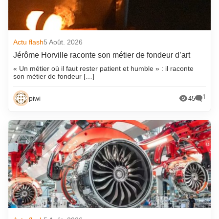
Actu flash
5 Août. 2026
Jérôme Horville raconte son métier de fondeur d’art
« Un métier où il faut rester patient et humble » : il raconte
son métier de fondeur […]
1
piwi
45