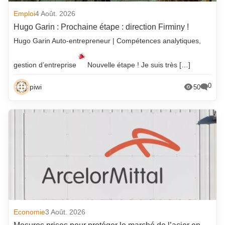
Emploi
4 Août. 2026
Hugo Garin : Prochaine étape : direction Firminy !
Hugo Garin Auto-entrepreneur | Compétences analytiques,
gestion d’entreprise
Nouvelle étape ! Je suis très […]
0
piwi
50
Economie
3 Août. 2026