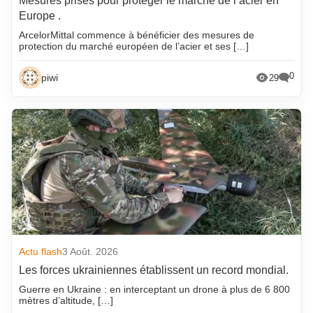
Mesures prises pour protéger le marché de l’acier en
Europe .
ArcelorMittal commence à bénéficier des mesures de
protection du marché européen de l’acier et ses […]
0
piwi
29
Actu flash
3 Août. 2026
Les forces ukrainiennes établissent un record mondial.
Guerre en Ukraine : en interceptant un drone à plus de 6 800
mètres d’altitude, […]