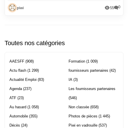
0
piwi
55
Toutes nos catégories
AAESFF
(908)
Formation
(1 009)
Actu flash
(1 299)
fournisseurs partenaires
(42)
Actualité Emploi
(83)
IA
(3)
Agenda
(237)
Les fournisseurs partenaires
ATF
(23)
(546)
Au hasard
(1 058)
Non classée
(658)
Automobile
(355)
Photos de pièces
(1 445)
Décès
(24)
Piwi en vadrouille
(537)