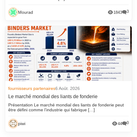
3
Mourad
1843
fournisseurs partenaires
6 Août. 2026
Le marché mondial des liants de fonderie
Présentation Le marché mondial des liants de fonderie peut
être défini comme l’industrie qui fabrique […]
0
piwi
44