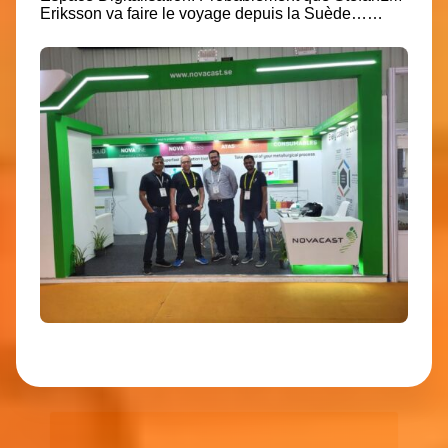
Eriksson
va faire le voyage depuis la Suède……