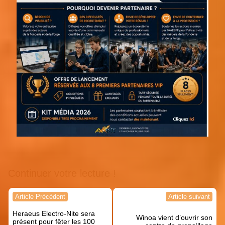
Continuer votre lecture !
Navigation
Article Précédent
Article suivant
de
Heraeus Electro-Nite sera
l’article
Winoa vient d’ouvrir son
présent pour fêter les 100