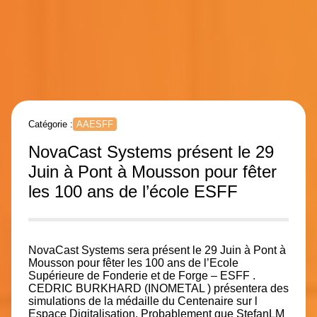
Catégorie :
AAESFF
NovaCast Systems présent le 29
Juin à Pont à Mousson pour fêter
les 100 ans de l’école ESFF
NovaCast Systems
sera présent le 29 Juin à Pont à
Mousson pour fêter les 100 ans de l’
Ecole
Supérieure de Fonderie et de Forge – ESFF
.
CEDRIC BURKHARD
(
INOMETAL
) présentera des
simulations de la médaille du Centenaire sur l
Espace Digitalisation. Probablement que
StefanLM