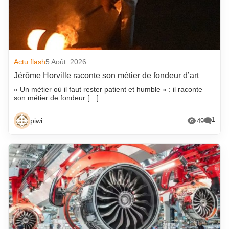
Actu flash
5 Août. 2026
Jérôme Horville raconte son métier de fondeur d’art
« Un métier où il faut rester patient et humble » : il raconte
son métier de fondeur […]
1
piwi
49