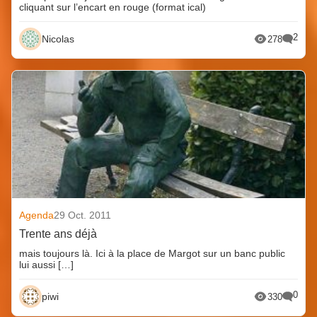
cliquant sur l’encart en rouge (format ical)
2
Nicolas
278
Agenda
29 Oct. 2011
Trente ans déjà
mais toujours là. Ici à la place de Margot sur un banc public
lui aussi […]
0
piwi
330