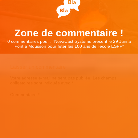
Zone de commentaire !
0 commentaires pour : "
NovaCast Systems présent le 29 Juin à
Pont à Mousson pour fêter les 100 ans de l’école ESFF
"
Laisser un commentaire
Votre adresse e-mail ne sera pas publiée.
Les champs
obligatoires sont indiqués avec
*
Commentaire
*