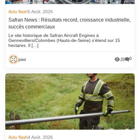
Actu flash
5 Août. 2026
Safran News : Résultats record, croissance industrielle,
succès commerciaux
Le site historique de Safran Aircraft Engines à
Gennevilliers/Colombes (Hauts-de-Seine) s’étend sur 15
hectares. Il […]
0
piwi
25
Actu flash
4 Août. 2026