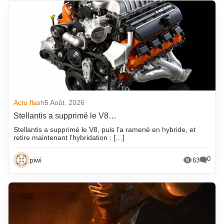
Actu flash
5 Août. 2026
Stellantis a supprimé le V8…
Stellantis a supprimé le V8, puis l’a ramené en hybride, et
retire maintenant l’hybridation : […]
0
piwi
63