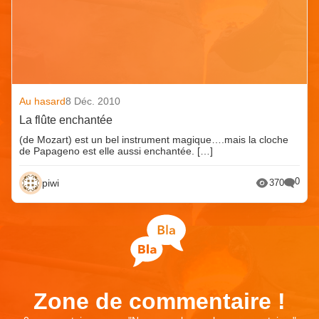
Au hasard
8 Déc. 2010
La flûte enchantée
(de Mozart) est un bel instrument magique….mais la cloche
de Papageno est elle aussi enchantée. […]
0
piwi
370
Zone de commentaire !