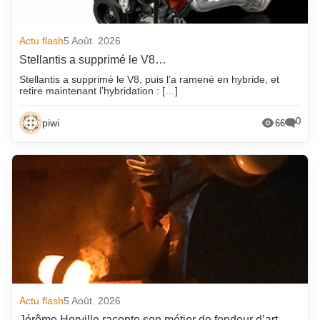
Actu flash
5 Août. 2026
Stellantis a supprimé le V8…
Stellantis a supprimé le V8, puis l’a ramené en hybride, et
retire maintenant l’hybridation : […]
0
piwi
66
Actu flash
5 Août. 2026
Jérôme Horville raconte son métier de fondeur d’art