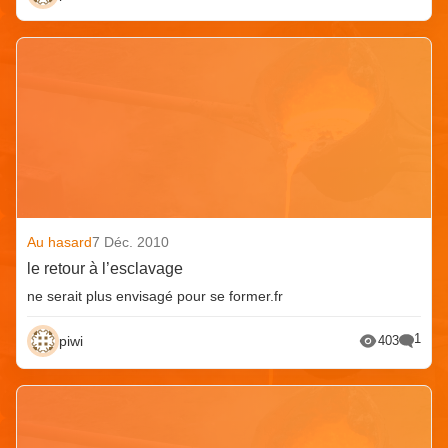
Au hasard
7 Déc. 2010
le retour à l’esclavage
ne serait plus envisagé pour se former.fr
1
piwi
403