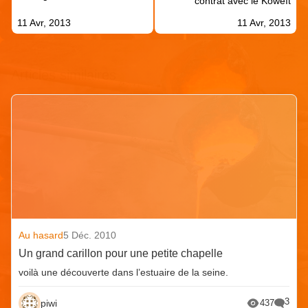
contrat avec le Koweït
11 Avr, 2013
11 Avr, 2013
Articles similaires
Au hasard
5 Déc. 2010
Un grand carillon pour une petite chapelle
voilà une découverte dans l’estuaire de la seine.
3
piwi
437