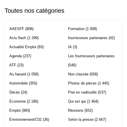
Toutes nos catégories
AAESFF
(908)
Formation
(1 009)
Actu flash
(1 299)
fournisseurs partenaires
(42)
Actualité Emploi
(83)
IA
(3)
Agenda
(237)
Les fournisseurs partenaires
ATF
(23)
(546)
Au hasard
(1 058)
Non classée
(658)
Automobile
(355)
Photos de pièces
(1 445)
Décès
(24)
Piwi en vadrouille
(537)
Economie
(2 186)
Qui est qui
(1 464)
Emploi
(993)
Réunions
(652)
Environnement/C02
(36)
Selon la presse
(2 667)