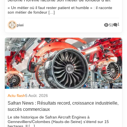
« Un métier où il faut rester patient et humble » : il raconte
son métier de fondeur […]
1
piwi
51
Actu flash
5 Août. 2026
Safran News : Résultats record, croissance industrielle,
succès commerciaux
Le site historique de Safran Aircraft Engines à
Gennevilliers/Colombes (Hauts-de-Seine) s’étend sur 15
hectares. Il […]