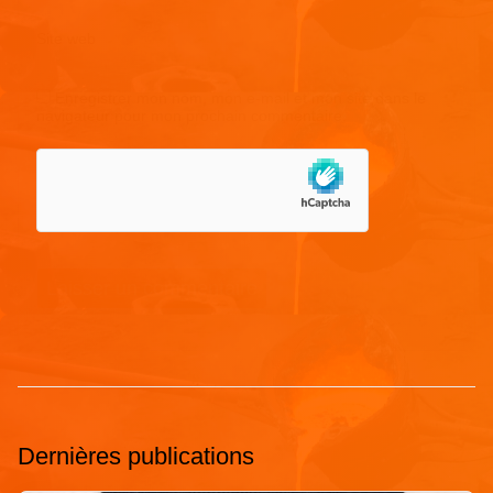
Site web
Enregistrer mon nom, mon e-mail et mon site dans le
navigateur pour mon prochain commentaire.
Dernières publications