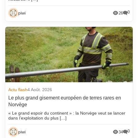
0
piwi
26
Actu flash
4 Août. 2026
Le plus grand gisement européen de terres rares en
Norvège
« Le grand espoir du continent » : la Norvège veut se lancer
dans l’exploitation du plus […]
0
piwi
34