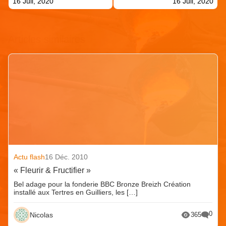
16 Juil, 2020
16 Juil, 2020
Articles similaires
Actu flash
16 Déc. 2010
« Fleurir & Fructifier »
Bel adage pour la fonderie BBC Bronze Breizh Création
installé aux Tertres en Guilliers, les […]
0
Nicolas
365