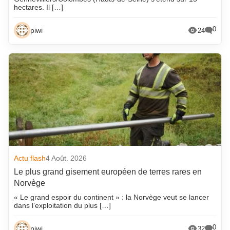
hectares. Il […]
0
piwi
24
Actu flash
4 Août. 2026
Le plus grand gisement européen de terres rares en
Norvège
« Le grand espoir du continent » : la Norvège veut se lancer
dans l’exploitation du plus […]
0
piwi
32