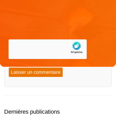
Site web
Enregistrer mon nom, mon e-mail et mon site dans le
navigateur pour mon prochain commentaire.
Dernières publications