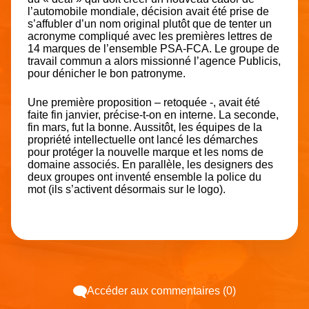
l’automobile mondiale, décision avait été prise de
s’affubler d’un nom original plutôt que de tenter un
acronyme compliqué avec les premières lettres de
14 marques de l’ensemble PSA-FCA. Le groupe de
travail commun a alors missionné l’agence Publicis,
pour dénicher le bon patronyme.
Une première proposition – retoquée -, avait été
faite fin janvier, précise-t-on en interne. La seconde,
fin mars, fut la bonne. Aussitôt, les équipes de la
propriété intellectuelle ont lancé les démarches
pour protéger la nouvelle marque et les noms de
domaine associés. En parallèle, les designers des
deux groupes ont inventé ensemble la police du
mot (ils s’activent désormais sur le logo).
Accéder aux commentaires (0)