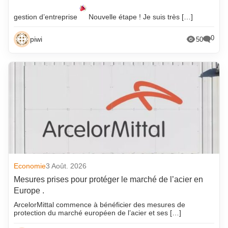
gestion d’entreprise
Nouvelle étape ! Je suis très […]
0
piwi
50
Economie
3 Août. 2026
Mesures prises pour protéger le marché de l’acier en
Europe .
ArcelorMittal commence à bénéficier des mesures de
protection du marché européen de l’acier et ses […]