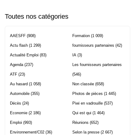
Toutes nos catégories
AAESFF
(908)
Formation
(1 009)
Actu flash
(1 299)
fournisseurs partenaires
(42)
Actualité Emploi
(83)
IA
(3)
Agenda
(237)
Les fournisseurs partenaires
ATF
(23)
(546)
Au hasard
(1 058)
Non classée
(658)
Automobile
(355)
Photos de pièces
(1 445)
Décès
(24)
Piwi en vadrouille
(537)
Economie
(2 186)
Qui est qui
(1 464)
Emploi
(993)
Réunions
(652)
Environnement/C02
(36)
Selon la presse
(2 667)