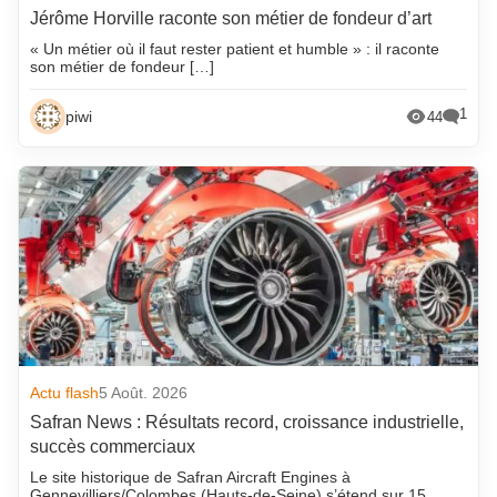
Jérôme Horville raconte son métier de fondeur d’art
« Un métier où il faut rester patient et humble » : il raconte
son métier de fondeur […]
1
piwi
44
Actu flash
5 Août. 2026
Safran News : Résultats record, croissance industrielle,
succès commerciaux
Le site historique de Safran Aircraft Engines à
Gennevilliers/Colombes (Hauts-de-Seine) s’étend sur 15