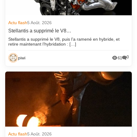
Actu flash
5 Août. 2026
Stellantis a supprimé le V8…
Stellantis a supprimé le V8, puis l’a ramené en hybride, et
retire maintenant l’hybridation : […]
0
piwi
61
Actu flash
5 Août. 2026