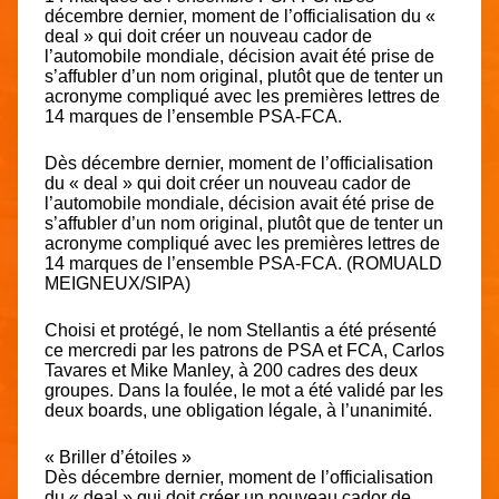
décembre dernier, moment de l’officialisation du «
deal » qui doit créer un nouveau cador de
l’automobile mondiale, décision avait été prise de
s’affubler d’un nom original, plutôt que de tenter un
acronyme compliqué avec les premières lettres de
14 marques de l’ensemble PSA-FCA.
Dès décembre dernier, moment de l’officialisation
du « deal » qui doit créer un nouveau cador de
l’automobile mondiale, décision avait été prise de
s’affubler d’un nom original, plutôt que de tenter un
acronyme compliqué avec les premières lettres de
14 marques de l’ensemble PSA-FCA. (ROMUALD
MEIGNEUX/SIPA)
Choisi et protégé, le nom Stellantis a été présenté
ce mercredi par les patrons de PSA et FCA, Carlos
Tavares et Mike Manley, à 200 cadres des deux
groupes. Dans la foulée, le mot a été validé par les
deux boards, une obligation légale, à l’unanimité.
« Briller d’étoiles »
Dès décembre dernier, moment de l’officialisation
du « deal » qui doit créer un nouveau cador de