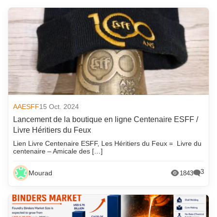
AAESFF
15 Oct. 2024
Lancement de la boutique en ligne Centenaire ESFF /
Livre Héritiers du Feux
Lien Livre Centenaire ESFF, Les Héritiers du Feux = Livre du
centenaire – Amicale des […]
3
Mourad
1843