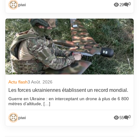
0
piwi
29
Actu flash
3 Août. 2026
Les forces ukrainiennes établissent un record mondial.
Guerre en Ukraine : en interceptant un drone à plus de 6 800
mètres d’altitude, […]
0
piwi
55