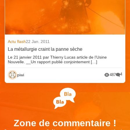
Actu flash
22 Jan. 2011
La métallurgie craint la panne sèche
Le 21 janvier 2011 par Thierry Lucas article de l’Usine
Nouvelle. __Un rapport publié conjointement […]
4
piwi
487
Zone de commentaire !