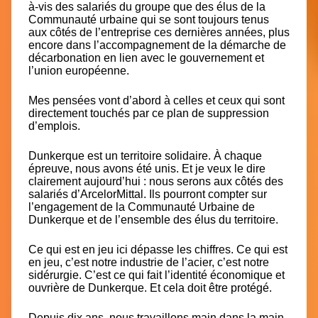
à-vis des salariés du groupe que des élus de la
Communauté urbaine qui se sont toujours tenus
aux côtés de l’entreprise ces dernières années, plus
encore dans l’accompagnement de la démarche de
décarbonation en lien avec le gouvernement et
l’union européenne.
Mes pensées vont d’abord à celles et ceux qui sont
directement touchés par ce plan de suppression
d’emplois.
Dunkerque est un territoire solidaire. À chaque
épreuve, nous avons été unis. Et je veux le dire
clairement aujourd’hui : nous serons aux côtés des
salariés d’ArcelorMittal. Ils pourront compter sur
l’engagement de la Communauté Urbaine de
Dunkerque et de l’ensemble des élus du territoire.
Ce qui est en jeu ici dépasse les chiffres. Ce qui est
en jeu, c’est notre industrie de l’acier, c’est notre
sidérurgie. C’est ce qui fait l’identité économique et
ouvrière de Dunkerque. Et cela doit être protégé.
Depuis dix ans, nous travaillons main dans la main