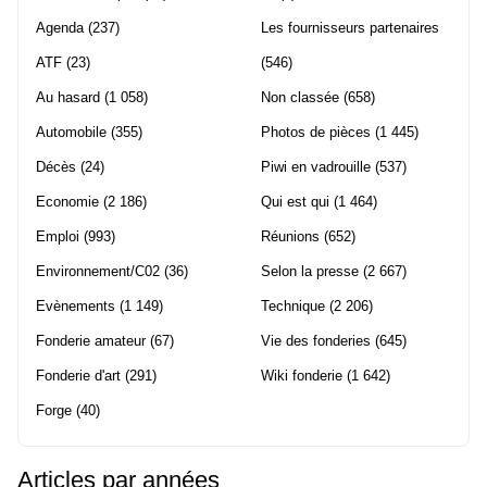
Agenda
(237)
Les fournisseurs partenaires
ATF
(23)
(546)
Au hasard
(1 058)
Non classée
(658)
Automobile
(355)
Photos de pièces
(1 445)
Décès
(24)
Piwi en vadrouille
(537)
Economie
(2 186)
Qui est qui
(1 464)
Emploi
(993)
Réunions
(652)
Environnement/C02
(36)
Selon la presse
(2 667)
Evènements
(1 149)
Technique
(2 206)
Fonderie amateur
(67)
Vie des fonderies
(645)
Fonderie d'art
(291)
Wiki fonderie
(1 642)
Forge
(40)
Articles par années