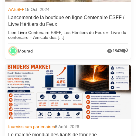
AAESFF
15 Oct. 2024
Lancement de la boutique en ligne Centenaire ESFF /
Livre Héritiers du Feux
Lien Livre Centenaire ESFF, Les Héritiers du Feux = Livre du
centenaire – Amicale des […]
3
Mourad
1843
fournisseurs partenaires
6 Août. 2026
Le marché mondial des liants de fonderie