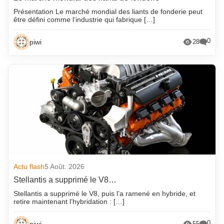
Présentation Le marché mondial des liants de fonderie peut
être défini comme l’industrie qui fabrique […]
0
piwi
28
Actu flash
5 Août. 2026
Stellantis a supprimé le V8…
Stellantis a supprimé le V8, puis l’a ramené en hybride, et
retire maintenant l’hybridation : […]
0
piwi
55