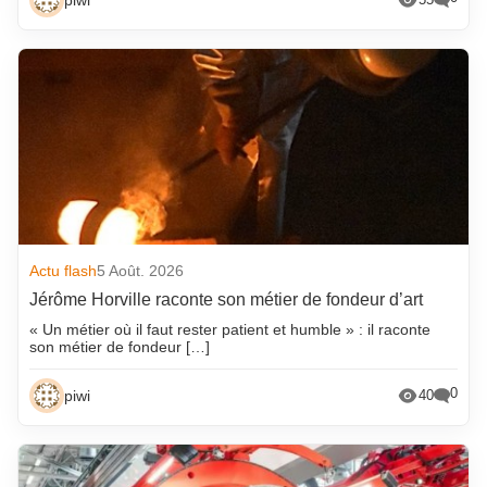
Actu flash
5 Août. 2026
Jérôme Horville raconte son métier de fondeur d’art
« Un métier où il faut rester patient et humble » : il raconte
son métier de fondeur […]
0
piwi
40