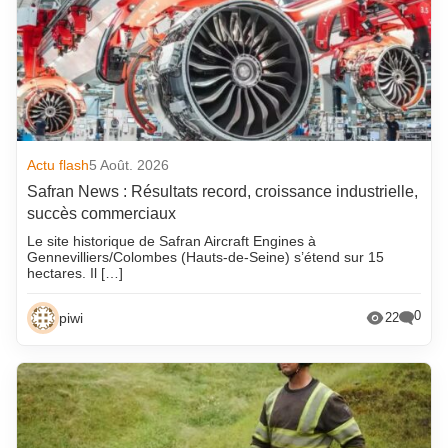
Actu flash
5 Août. 2026
Safran News : Résultats record, croissance industrielle,
succès commerciaux
Le site historique de Safran Aircraft Engines à
Gennevilliers/Colombes (Hauts-de-Seine) s’étend sur 15
hectares. Il […]
0
piwi
22