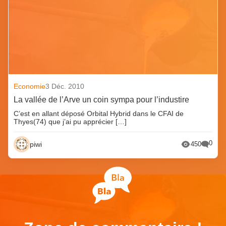
Economie
3 Déc. 2010
La vallée de l’Arve un coin sympa pour l’industire
C’est en allant déposé Orbital Hybrid dans le CFAI de
Thyes(74) que j’ai pu apprécier […]
0
piwi
450