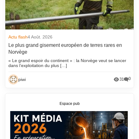
Actu flash
4 Août. 2026
Le plus grand gisement européen de terres rares en
Norvège
« Le grand espoir du continent » : la Norvège veut se lancer
dans l’exploitation du plus […]
0
piwi
31
Espace pub