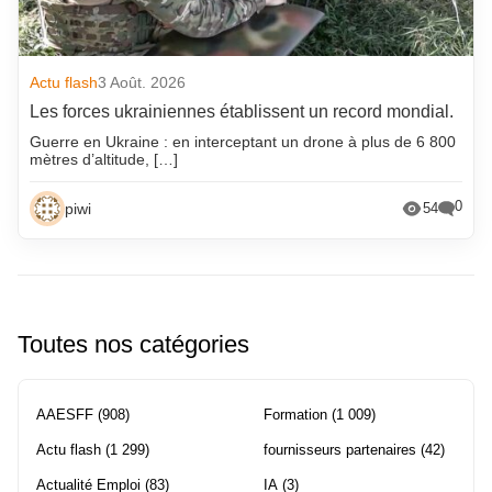
Actu flash
3 Août. 2026
Les forces ukrainiennes établissent un record mondial.
Guerre en Ukraine : en interceptant un drone à plus de 6 800
mètres d’altitude, […]
0
piwi
54
Toutes nos catégories
AAESFF
(908)
Formation
(1 009)
Actu flash
(1 299)
fournisseurs partenaires
(42)
Actualité Emploi
(83)
IA
(3)