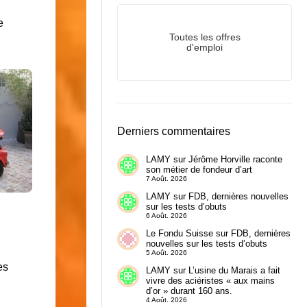
e
Toutes les offres
d'emploi
Derniers commentaires
LAMY
sur
Jérôme Horville raconte
son métier de fondeur d’art
7 Août. 2026
LAMY
sur
FDB, dernières nouvelles
sur les tests d’obuts
6 Août. 2026
Le Fondu Suisse
sur
FDB, dernières
nouvelles sur les tests d’obuts
5 Août. 2026
es
LAMY
sur
L’usine du Marais a fait
vivre des aciéristes « aux mains
d’or » durant 160 ans.
4 Août. 2026