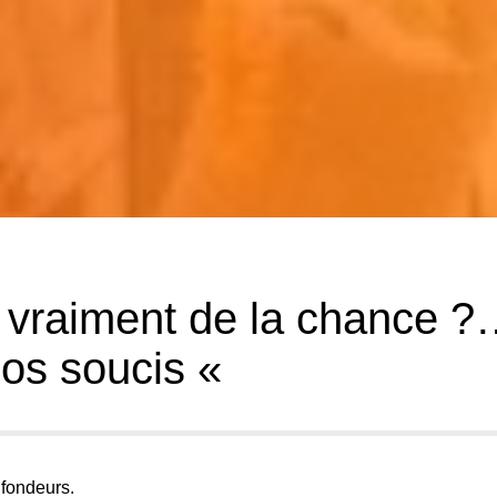
 vraiment de la chance 
nos soucis «
fondeurs.