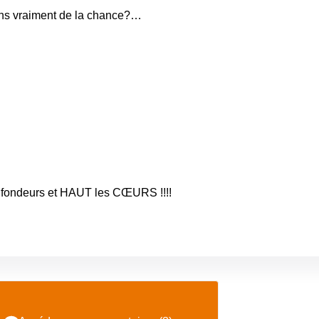
ns vraiment de la chance?…
fondeurs et
HAUT les CŒURS !!!!