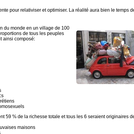
te pour relativiser et optimiser. La réalité aura bien le temps d
ion du monde en un village de 100
roportions de tous les peuples
ait ainsi composé:
s
cs
rétiens
homosexuels
 59 % de la richesse totale et tous les 6 seraient originaires d
auvaises maisons
s