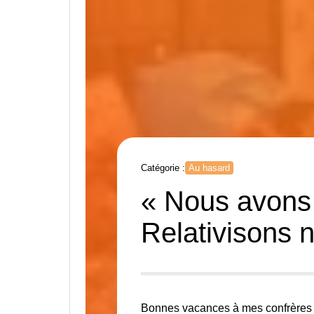
Catégorie :
Au hasard
« Nous avons
Relativisons 
Bonnes vacances à mes confrères 