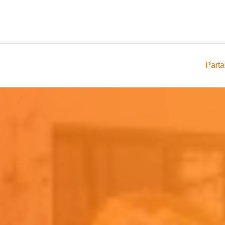
Parta