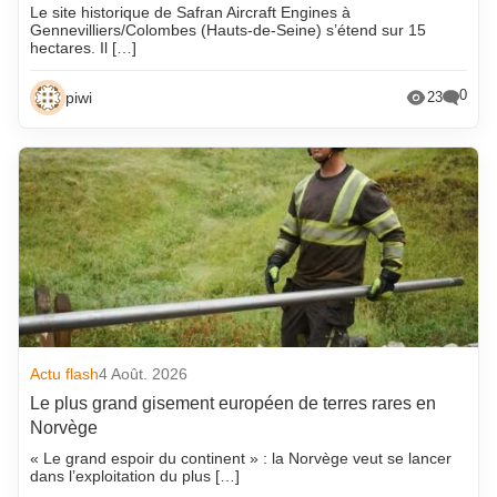
Le site historique de Safran Aircraft Engines à
Gennevilliers/Colombes (Hauts-de-Seine) s’étend sur 15
hectares. Il […]
0
piwi
23
Actu flash
4 Août. 2026
Le plus grand gisement européen de terres rares en
Norvège
« Le grand espoir du continent » : la Norvège veut se lancer
dans l’exploitation du plus […]