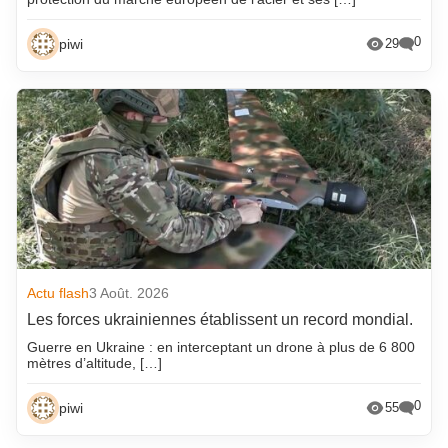
0
piwi
29
Actu flash
3 Août. 2026
Les forces ukrainiennes établissent un record mondial.
Guerre en Ukraine : en interceptant un drone à plus de 6 800
mètres d’altitude, […]
0
piwi
55