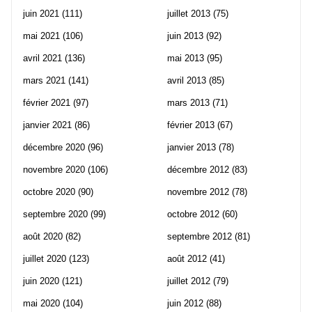
juin 2021
(111)
juillet 2013
(75)
mai 2021
(106)
juin 2013
(92)
avril 2021
(136)
mai 2013
(95)
mars 2021
(141)
avril 2013
(85)
février 2021
(97)
mars 2013
(71)
janvier 2021
(86)
février 2013
(67)
décembre 2020
(96)
janvier 2013
(78)
novembre 2020
(106)
décembre 2012
(83)
octobre 2020
(90)
novembre 2012
(78)
septembre 2020
(99)
octobre 2012
(60)
août 2020
(82)
septembre 2012
(81)
juillet 2020
(123)
août 2012
(41)
juin 2020
(121)
juillet 2012
(79)
mai 2020
(104)
juin 2012
(88)