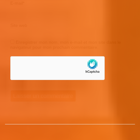
E-mail
*
Site web
Enregistrer mon nom, mon e-mail et mon site dans le
navigateur pour mon prochain commentaire.