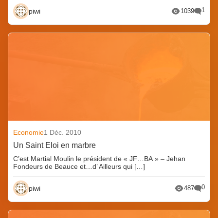
1
piwi
1039
Economie
1 Déc. 2010
Un Saint Eloi en marbre
C’est Martial Moulin le président de « JF…BA » – Jehan
Fondeurs de Beauce et…d’ Ailleurs qui […]
0
piwi
487