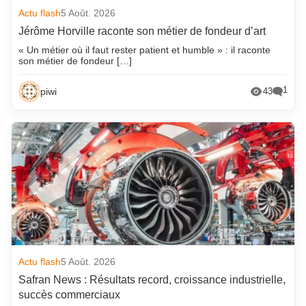
Actu flash
5 Août. 2026
Jérôme Horville raconte son métier de fondeur d’art
« Un métier où il faut rester patient et humble » : il raconte
son métier de fondeur […]
1
piwi
43
Actu flash
5 Août. 2026
Safran News : Résultats record, croissance industrielle,
succès commerciaux