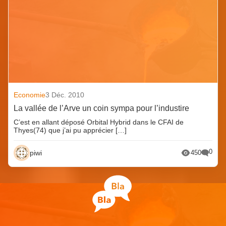
Economie
3 Déc. 2010
La vallée de l’Arve un coin sympa pour l’industire
C’est en allant déposé Orbital Hybrid dans le CFAI de
Thyes(74) que j’ai pu apprécier […]
0
piwi
450