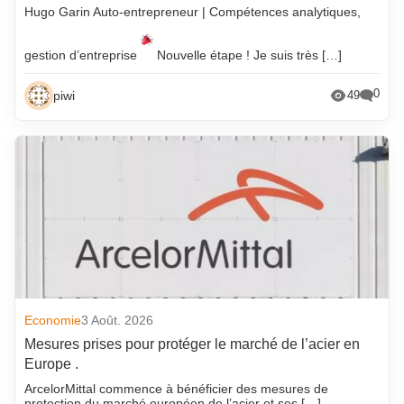
Hugo Garin Auto-entrepreneur | Compétences analytiques,
gestion d’entreprise
Nouvelle étape ! Je suis très […]
0
piwi
49
Economie
3 Août. 2026
Mesures prises pour protéger le marché de l’acier en
Europe .
ArcelorMittal commence à bénéficier des mesures de
protection du marché européen de l’acier et ses […]