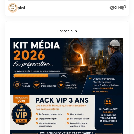
0
piwi
31
Espace pub