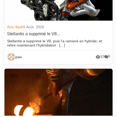
Actu flash
5 Août. 2026
Stellantis a supprimé le V8…
Stellantis a supprimé le V8, puis l’a ramené en hybride, et
retire maintenant l’hybridation : […]
0
piwi
57