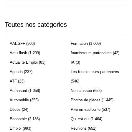
Toutes nos catégories
AAESFF
(908)
Formation
(1 009)
Actu flash
(1 299)
fournisseurs partenaires
(42)
Actualité Emploi
(83)
IA
(3)
Agenda
(237)
Les fournisseurs partenaires
ATF
(23)
(546)
Au hasard
(1 058)
Non classée
(658)
Automobile
(355)
Photos de pièces
(1 445)
Décès
(24)
Piwi en vadrouille
(537)
Economie
(2 186)
Qui est qui
(1 464)
Emploi
(993)
Réunions
(652)