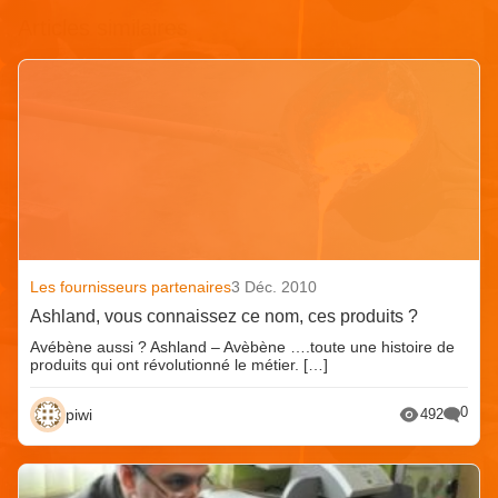
Articles similaires
Les fournisseurs partenaires
3 Déc. 2010
Ashland, vous connaissez ce nom, ces produits ?
Avébène aussi ? Ashland – Avèbène ….toute une histoire de
produits qui ont révolutionné le métier. […]
0
piwi
492