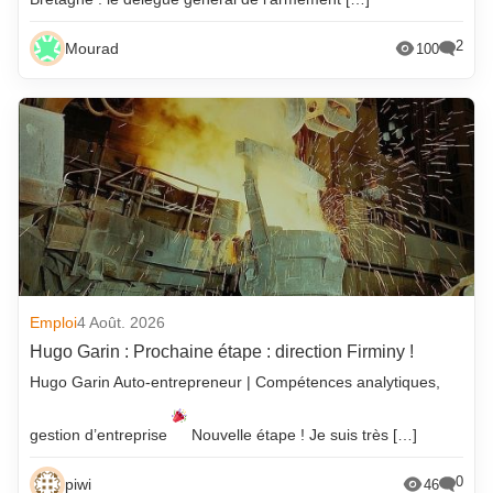
2
Mourad
100
Emploi
4 Août. 2026
Hugo Garin : Prochaine étape : direction Firminy !
Hugo Garin Auto-entrepreneur | Compétences analytiques,
gestion d’entreprise
Nouvelle étape ! Je suis très […]
0
piwi
46