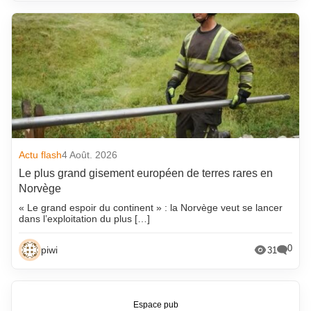
Actu flash
4 Août. 2026
Le plus grand gisement européen de terres rares en
Norvège
« Le grand espoir du continent » : la Norvège veut se lancer
dans l’exploitation du plus […]
0
piwi
31
Espace pub