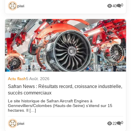
0
piwi
40
Actu flash
5 Août. 2026
Safran News : Résultats record, croissance industrielle,
succès commerciaux
Le site historique de Safran Aircraft Engines à
Gennevilliers/Colombes (Hauts-de-Seine) s’étend sur 15
hectares. Il […]
0
piwi
22