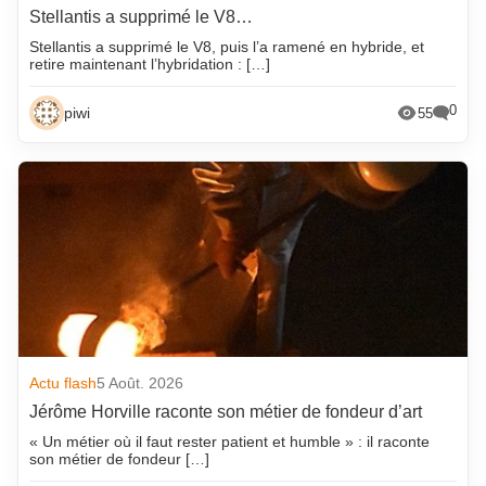
Stellantis a supprimé le V8…
Stellantis a supprimé le V8, puis l’a ramené en hybride, et
retire maintenant l’hybridation : […]
0
piwi
55
Actu flash
5 Août. 2026
Jérôme Horville raconte son métier de fondeur d’art
« Un métier où il faut rester patient et humble » : il raconte
son métier de fondeur […]