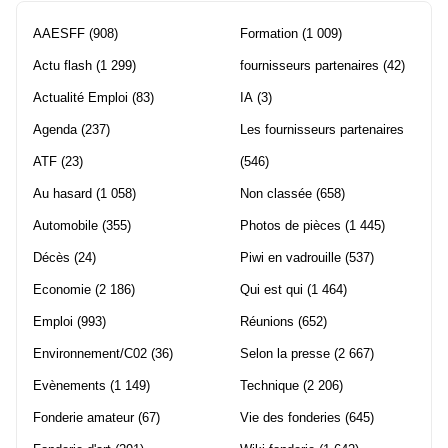
AAESFF
(908)
Formation
(1 009)
Actu flash
(1 299)
fournisseurs partenaires
(42)
Actualité Emploi
(83)
IA
(3)
Agenda
(237)
Les fournisseurs partenaires
ATF
(23)
(546)
Au hasard
(1 058)
Non classée
(658)
Automobile
(355)
Photos de pièces
(1 445)
Décès
(24)
Piwi en vadrouille
(537)
Economie
(2 186)
Qui est qui
(1 464)
Emploi
(993)
Réunions
(652)
Environnement/C02
(36)
Selon la presse
(2 667)
Evènements
(1 149)
Technique
(2 206)
Fonderie amateur
(67)
Vie des fonderies
(645)