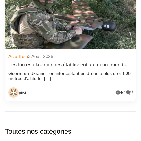
Actu flash
3 Août. 2026
Les forces ukrainiennes établissent un record mondial.
Guerre en Ukraine : en interceptant un drone à plus de 6 800
mètres d’altitude, […]
0
piwi
54
Toutes nos catégories