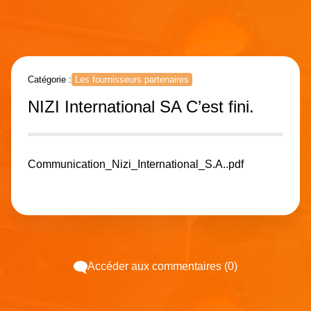
Catégorie :
Les fournisseurs partenaires
NIZI International SA C’est fini.
Communication_Nizi_International_S.A..pdf
Accéder aux commentaires (0)