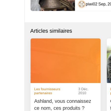
piwi
02 Sep, 2
Articles similaires
Les fournisseurs
3 Déc.
partenaires
2010
Ashland, vous connaissez
ce nom, ces produits ?