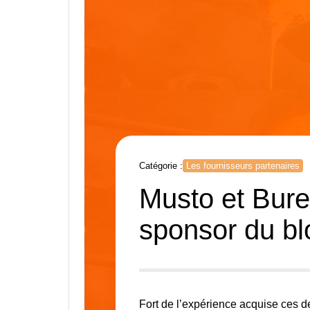
Catégorie :
Les fournisseurs partenaires
Musto et Burea
sponsor du bl
Fort de l’expérience acquise ces d