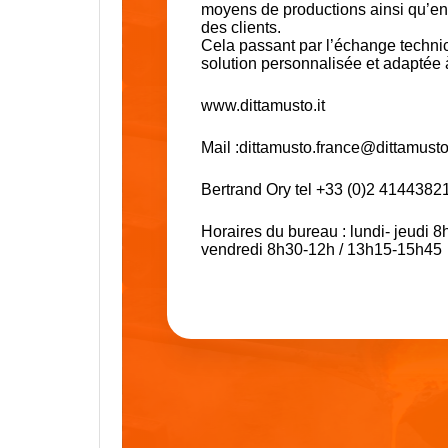
moyens de productions ainsi qu’en
des clients.
Cela passant par l’échange technico
solution personnalisée et adaptée 
www.dittamusto.it
Mail :dittamusto.france@dittamusto.
Bertrand Ory tel +33 (0)2 4144382
Horaires du bureau : lundi- jeudi
vendredi 8h30-12h / 13h15-15h45