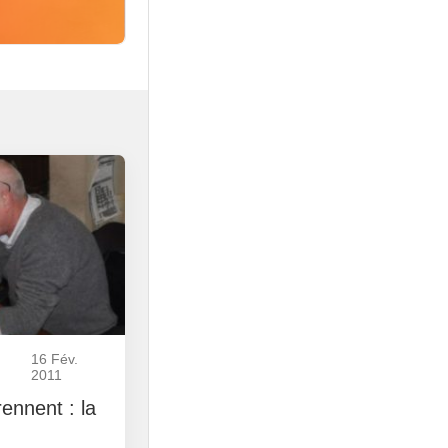
16 Fév.
2011
rennent : la