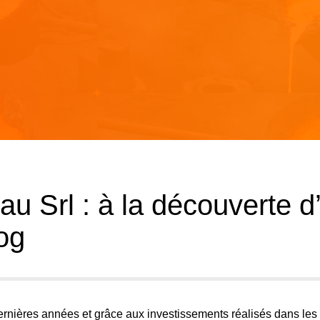
u Srl : à la découverte d
og
ernières années et grâce aux investissements réalisés dans les