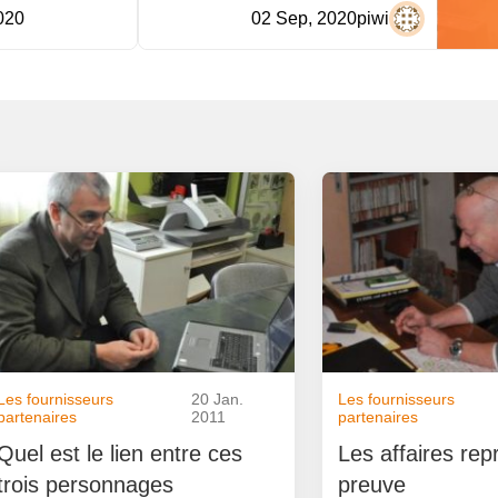
020
02 Sep, 2020
piwi
Les fournisseurs
20 Jan.
Les fournisseurs
partenaires
2011
partenaires
Quel est le lien entre ces
Les affaires rep
trois personnages
preuve