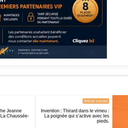
Article suivant
oche Jeanne
Invention : Thirard dans le vimeu :
à La Chaussée-
La poignée qui s’active avec les
pieds.