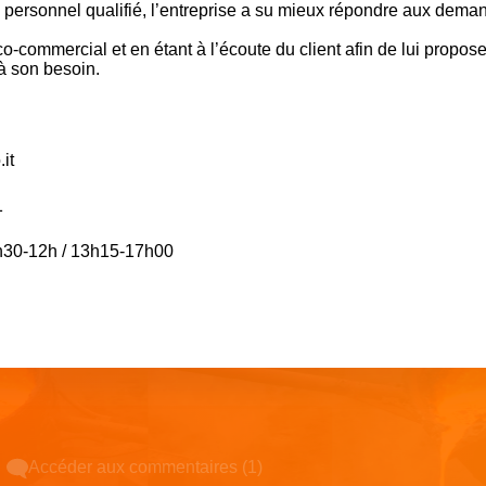
 personnel qualifié, l’entreprise a su mieux répondre aux dema
-commercial et en étant à l’écoute du client afin de lui propos
à son besoin.
it
1
 8h30-12h / 13h15-17h00
Accéder aux commentaires (1)