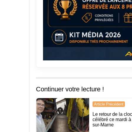
Continuer votre lecture !
Navigation
Article Précédent
de
Le retour de la cl
célébré ce mardi 
l’article
sur-Marne