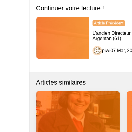
Continuer votre lecture !
Navigation
Article Précédent
de
L’ancien Directeur
Argentan (61)
l’article
piwi
07 Mar, 2
Articles similaires