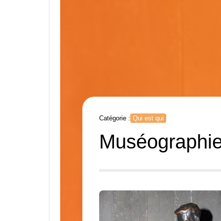
Catégorie :
Qui est qui
Muséographie 