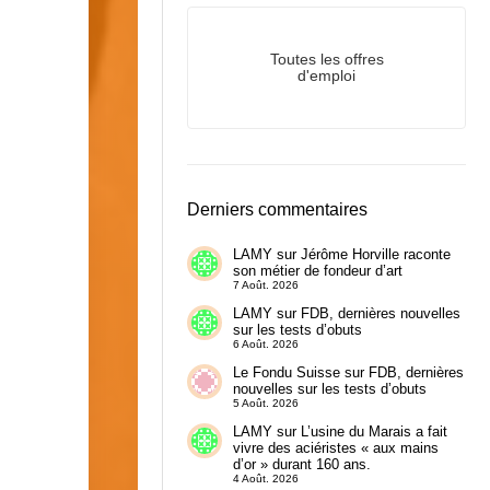
Toutes les offres
d'emploi
Derniers commentaires
LAMY
sur
Jérôme Horville raconte
son métier de fondeur d’art
7 Août. 2026
LAMY
sur
FDB, dernières nouvelles
sur les tests d’obuts
6 Août. 2026
Le Fondu Suisse
sur
FDB, dernières
nouvelles sur les tests d’obuts
5 Août. 2026
LAMY
sur
L’usine du Marais a fait
vivre des aciéristes « aux mains
d’or » durant 160 ans.
4 Août. 2026