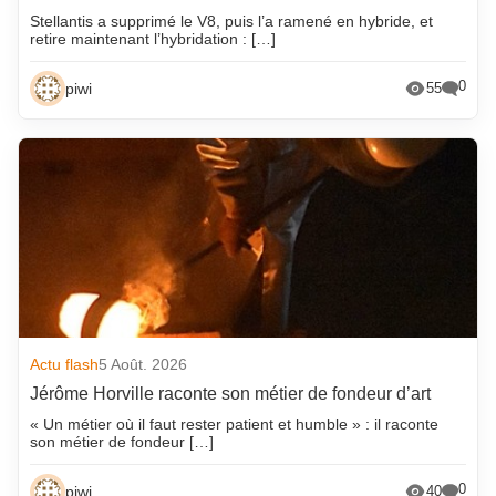
Stellantis a supprimé le V8, puis l’a ramené en hybride, et
retire maintenant l’hybridation : […]
0
piwi
55
Actu flash
5 Août. 2026
Jérôme Horville raconte son métier de fondeur d’art
« Un métier où il faut rester patient et humble » : il raconte
son métier de fondeur […]
0
piwi
40