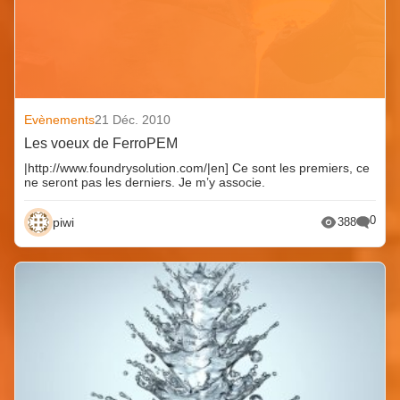
Evènements
21 Déc. 2010
Les voeux de FerroPEM
|http://www.foundrysolution.com/|en] Ce sont les premiers, ce
ne seront pas les derniers. Je m’y associe.
0
piwi
388