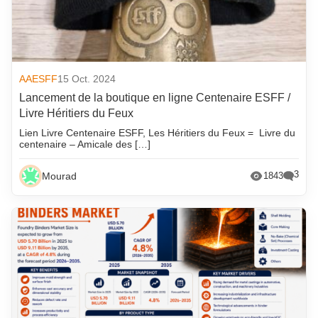
AAESFF
15 Oct. 2024
Lancement de la boutique en ligne Centenaire ESFF /
Livre Héritiers du Feux
Lien Livre Centenaire ESFF, Les Héritiers du Feux = Livre du
centenaire – Amicale des […]
3
Mourad
1843