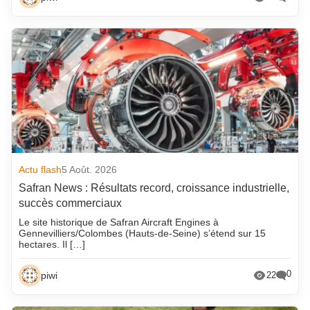
Actu flash
5 Août. 2026
Safran News : Résultats record, croissance industrielle,
succès commerciaux
Le site historique de Safran Aircraft Engines à
Gennevilliers/Colombes (Hauts-de-Seine) s’étend sur 15
hectares. Il […]
0
piwi
22