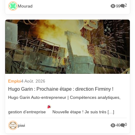
2
Mourad
99
Emploi
4 Août. 2026
Hugo Garin : Prochaine étape : direction Firminy !
Hugo Garin Auto-entrepreneur | Compétences analytiques,
gestion d’entreprise
Nouvelle étape ! Je suis très […]
0
piwi
46