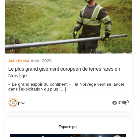
Actu flash
4 Août. 2026
Le plus grand gisement européen de terres rares en
Norvège
« Le grand espoir du continent » : la Norvège veut se lancer
dans l’exploitation du plus […]
0
piwi
31
Espace pub