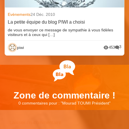
Evènements
24 Déc. 2010
La petite équipe du blog PIWI a choisi
de vous envoyer ce message de sympathie à vous fidèles
visiteurs et à ceux qui […]
3
piwi
453
Zone de commentaire !
0 commentaires pour : "
Mourad TOUMI Président
"
Laisser un commentaire