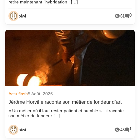
retire maintenant l’hybridation : […]
0
piwi
61
Actu flash
5 Août. 2026
Jérôme Horville raconte son métier de fondeur d’art
« Un métier où il faut rester patient et humble » : il raconte
son métier de fondeur […]
1
piwi
45