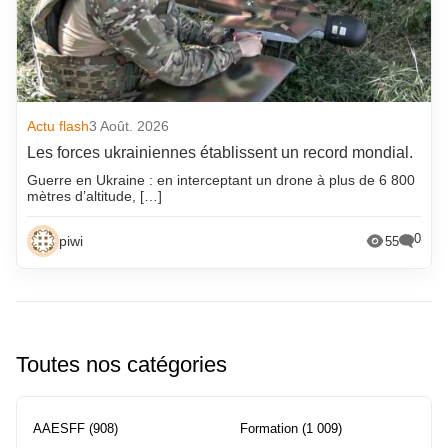
Actu flash
3 Août. 2026
Les forces ukrainiennes établissent un record mondial.
Guerre en Ukraine : en interceptant un drone à plus de 6 800
mètres d’altitude, […]
0
piwi
55
Toutes nos catégories
AAESFF
(908)
Formation
(1 009)