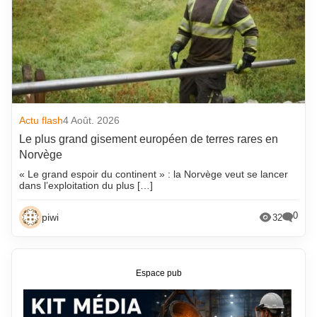
Actu flash
4 Août. 2026
Le plus grand gisement européen de terres rares en
Norvège
« Le grand espoir du continent » : la Norvège veut se lancer
dans l’exploitation du plus […]
0
piwi
32
Espace pub