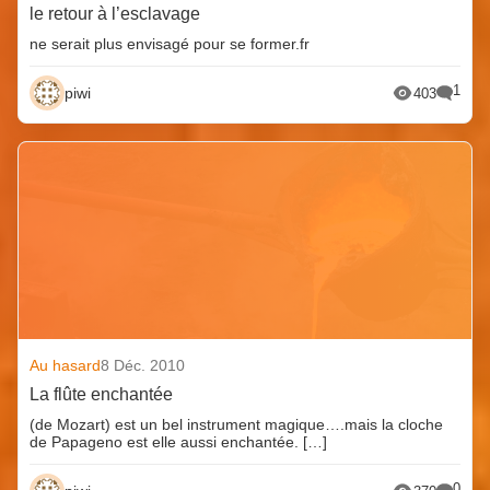
le retour à l’esclavage
ne serait plus envisagé pour se former.fr
1
piwi
403
Au hasard
8 Déc. 2010
La flûte enchantée
(de Mozart) est un bel instrument magique….mais la cloche
de Papageno est elle aussi enchantée. […]
0