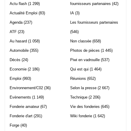
Actu flash
(1 299)
fournisseurs partenaires
(42)
Actualité Emploi
(83)
IA
(3)
Agenda
(237)
Les fournisseurs partenaires
ATF
(23)
(546)
Au hasard
(1 058)
Non classée
(658)
Automobile
(355)
Photos de pièces
(1 445)
Décès
(24)
Piwi en vadrouille
(537)
Economie
(2 186)
Qui est qui
(1 464)
Emploi
(993)
Réunions
(652)
Environnement/C02
(36)
Selon la presse
(2 667)
Evènements
(1 149)
Technique
(2 206)
Fonderie amateur
(67)
Vie des fonderies
(645)
Fonderie d'art
(291)
Wiki fonderie
(1 642)
Forge
(40)