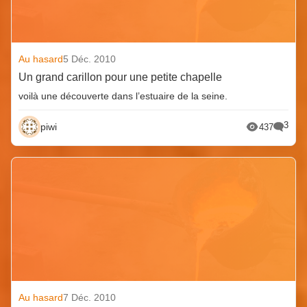
Au hasard
5 Déc. 2010
Un grand carillon pour une petite chapelle
voilà une découverte dans l’estuaire de la seine.
3
piwi
437
Au hasard
7 Déc. 2010