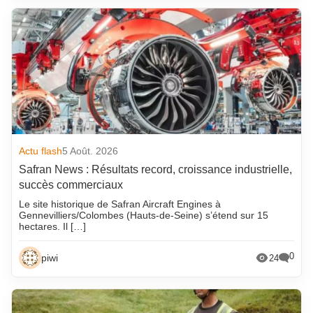
Actu flash
5 Août. 2026
Safran News : Résultats record, croissance industrielle,
succès commerciaux
Le site historique de Safran Aircraft Engines à
Gennevilliers/Colombes (Hauts-de-Seine) s’étend sur 15
hectares. Il […]
0
piwi
24