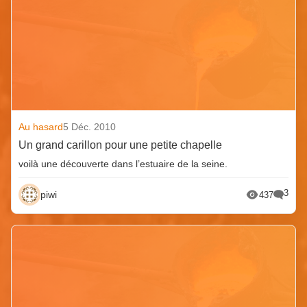
Au hasard
5 Déc. 2010
Un grand carillon pour une petite chapelle
voilà une découverte dans l’estuaire de la seine.
3
piwi
437