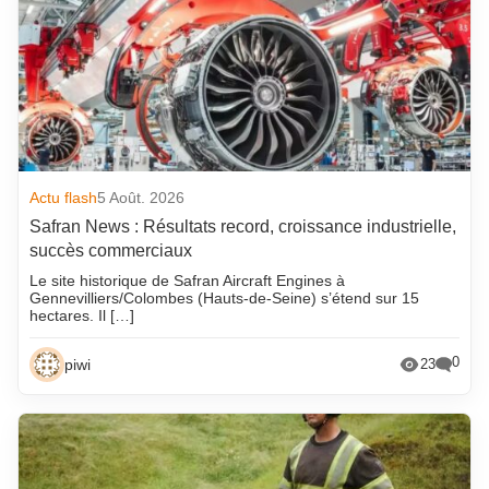
Actu flash
5 Août. 2026
Safran News : Résultats record, croissance industrielle,
succès commerciaux
Le site historique de Safran Aircraft Engines à
Gennevilliers/Colombes (Hauts-de-Seine) s’étend sur 15
hectares. Il […]
0
piwi
23