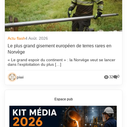
Actu flash
4 Août. 2026
Le plus grand gisement européen de terres rares en
Norvège
« Le grand espoir du continent » : la Norvège veut se lancer
dans l’exploitation du plus […]
0
piwi
32
Espace pub