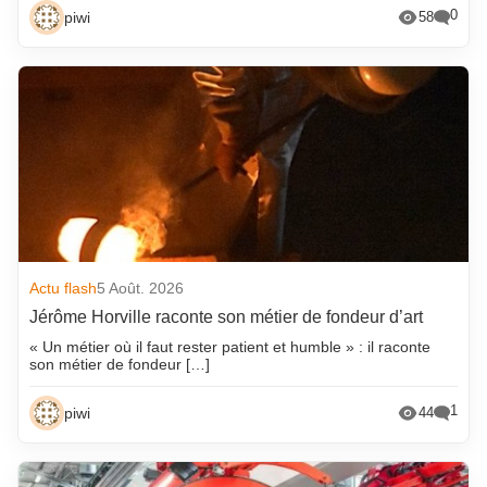
0
piwi
58
Actu flash
5 Août. 2026
Jérôme Horville raconte son métier de fondeur d’art
« Un métier où il faut rester patient et humble » : il raconte
son métier de fondeur […]
1
piwi
44