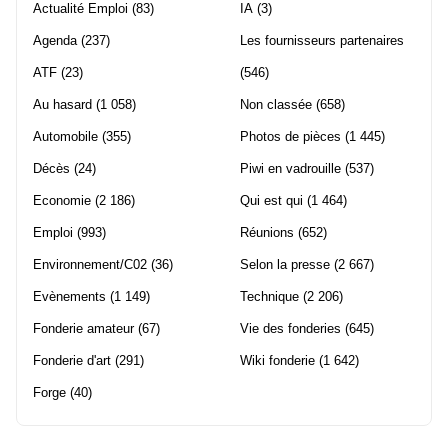
Actualité Emploi
(83)
IA
(3)
Agenda
(237)
Les fournisseurs partenaires
ATF
(23)
(546)
Au hasard
(1 058)
Non classée
(658)
Automobile
(355)
Photos de pièces
(1 445)
Décès
(24)
Piwi en vadrouille
(537)
Economie
(2 186)
Qui est qui
(1 464)
Emploi
(993)
Réunions
(652)
Environnement/C02
(36)
Selon la presse
(2 667)
Evènements
(1 149)
Technique
(2 206)
Fonderie amateur
(67)
Vie des fonderies
(645)
Fonderie d'art
(291)
Wiki fonderie
(1 642)
Forge
(40)