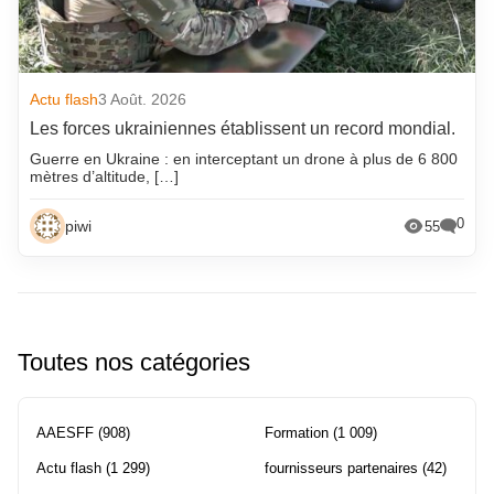
Actu flash
3 Août. 2026
Les forces ukrainiennes établissent un record mondial.
Guerre en Ukraine : en interceptant un drone à plus de 6 800
mètres d’altitude, […]
0
piwi
55
Toutes nos catégories
AAESFF
(908)
Formation
(1 009)
Actu flash
(1 299)
fournisseurs partenaires
(42)