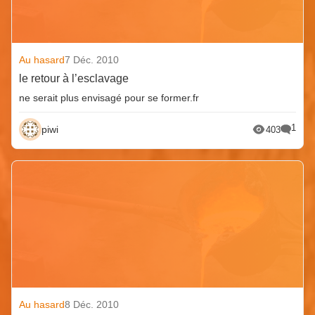
Au hasard
7 Déc. 2010
le retour à l’esclavage
ne serait plus envisagé pour se former.fr
1
piwi
403
Au hasard
8 Déc. 2010