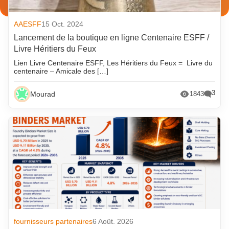
AAESFF
15 Oct. 2024
Lancement de la boutique en ligne Centenaire ESFF /
Livre Héritiers du Feux
Lien Livre Centenaire ESFF, Les Héritiers du Feux = Livre du
centenaire – Amicale des […]
3
Mourad
1843
fournisseurs partenaires
6 Août. 2026