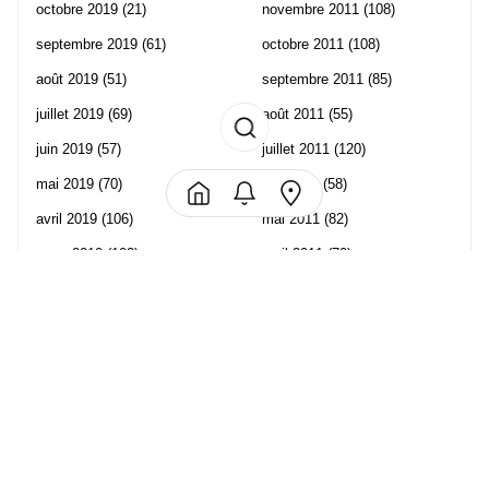
octobre 2019
(21)
novembre 2011
(108)
septembre 2019
(61)
octobre 2011
(108)
août 2019
(51)
septembre 2011
(85)
juillet 2019
(69)
août 2011
(55)
juin 2019
(57)
juillet 2011
(120)
mai 2019
(70)
juin 2011
(58)
avril 2019
(106)
mai 2011
(82)
mars 2019
(102)
avril 2011
(70)
février 2019
(95)
mars 2011
(71)
janvier 2019
(73)
février 2011
(65)
décembre 2018
(65)
janvier 2011
(82)
novembre 2018
(107)
décembre 2010
(68)
octobre 2018
(96)