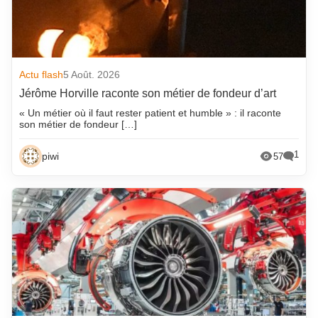
Actu flash
5 Août. 2026
Jérôme Horville raconte son métier de fondeur d’art
« Un métier où il faut rester patient et humble » : il raconte
son métier de fondeur […]
1
piwi
57