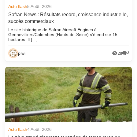
Actu flash
5 Août. 2026
Safran News : Résultats record, croissance industrielle,
succès commerciaux
Le site historique de Safran Aircraft Engines à
Gennevilliers/Colombes (Hauts-de-Seine) s’étend sur 15
hectares. Il […]
0
piwi
28
Actu flash
4 Août. 2026