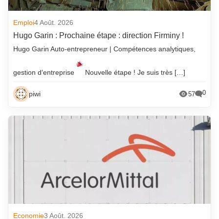
Emploi
4 Août. 2026
Hugo Garin : Prochaine étape : direction Firminy !
Hugo Garin Auto-entrepreneur | Compétences analytiques,
gestion d’entreprise
Nouvelle étape ! Je suis très […]
0
piwi
57
Economie
3 Août. 2026