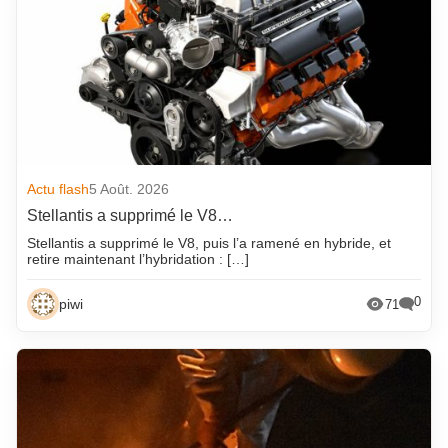
Actu flash
5 Août. 2026
Stellantis a supprimé le V8…
Stellantis a supprimé le V8, puis l’a ramené en hybride, et
retire maintenant l’hybridation : […]
0
piwi
71