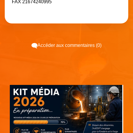
FAX 21674240995
Accéder aux commentaires (0)
Espace pub