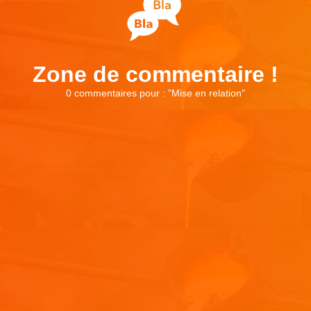
Zone de commentaire !
0 commentaires pour : "
Mise en relation
"
Laisser un commentaire
Votre adresse e-mail ne sera pas publiée.
Les champs
obligatoires sont indiqués avec
*
Commentaire
*