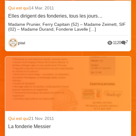
Qui est qui
14 Mar. 2011
Elles dirigent des fonderies, tous les jours…
Madame Prunier, Ferry Capitain (52) – Madame Zeimett, SIF
(02) – Madame Durand, Fonderie Lavelle […]
7
piwi
1120
Qui est qui
21 Nov. 2011
La fonderie Messier