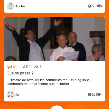
2
Nicolas
562
Qui est qui
8 Déc. 2011
Que se passa ?
– Histoire de réveiller les commentaires. Un blog sans
commentaires ne présente aucun intérêt.
3
piwi
599