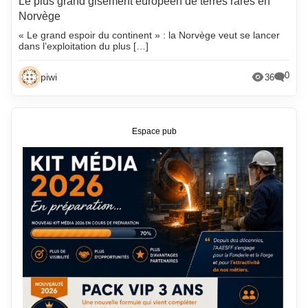
Le plus grand gisement européen de terres rares en
Norvège
« Le grand espoir du continent » : la Norvège veut se lancer
dans l’exploitation du plus […]
0
piwi
36
Espace pub