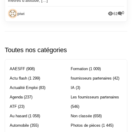
mètres d’altitude, […]
0
piwi
61
Toutes nos catégories
AAESFF
(908)
Formation
(1 009)
Actu flash
(1 299)
fournisseurs partenaires
(42)
Actualité Emploi
(83)
IA
(3)
Agenda
(237)
Les fournisseurs partenaires
ATF
(23)
(546)
Au hasard
(1 058)
Non classée
(658)
Automobile
(355)
Photos de pièces
(1 445)