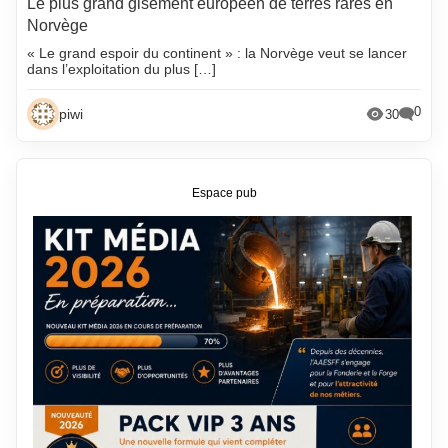
Le plus grand gisement européen de terres rares en
Norvège
« Le grand espoir du continent » : la Norvège veut se lancer
dans l’exploitation du plus […]
0
piwi
30
Espace pub