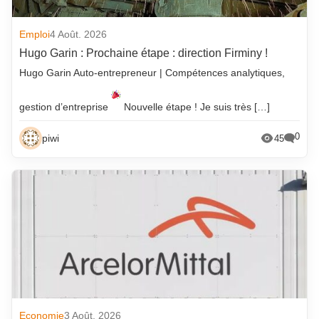
Emploi
4 Août. 2026
Hugo Garin : Prochaine étape : direction Firminy !
Hugo Garin Auto-entrepreneur | Compétences analytiques,
gestion d’entreprise
Nouvelle étape ! Je suis très […]
0
piwi
45
Economie
3 Août. 2026