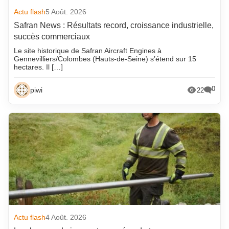
Actu flash
5 Août. 2026
Safran News : Résultats record, croissance industrielle,
succès commerciaux
Le site historique de Safran Aircraft Engines à
Gennevilliers/Colombes (Hauts-de-Seine) s’étend sur 15
hectares. Il […]
0
piwi
22
Actu flash
4 Août. 2026