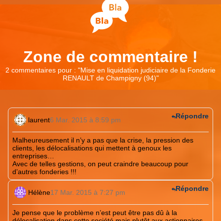
Zone de commentaire !
2 commentaires pour : "
Mise en liquidation judiciaire de la Fonderie
RENAULT de Champigny (94)
"
Répondre
laurent
6 Mar. 2015 à 8:59 pm
Malheureusement il n’y a pas que la crise, la pression des
clients, les délocalisations qui mettent à genoux les
entreprises…
Avec de telles gestions, on peut craindre beaucoup pour
d’autres fonderies !!!
Répondre
Hélène
17 Mar. 2015 à 7:27 pm
Je pense que le problème n’est peut être pas dû à la
délocalisation dans cette société mais plutôt aux actionnaires