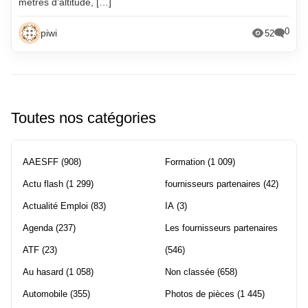
mètres d’altitude, […]
0
piwi
52
Toutes nos catégories
AAESFF
(908)
Formation
(1 009)
Actu flash
(1 299)
fournisseurs partenaires
(42)
Actualité Emploi
(83)
IA
(3)
Agenda
(237)
Les fournisseurs partenaires
ATF
(23)
(546)
Au hasard
(1 058)
Non classée
(658)
Automobile
(355)
Photos de pièces
(1 445)