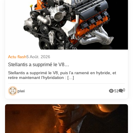
Actu flash
5 Août. 2026
Stellantis a supprimé le V8…
Stellantis a supprimé le V8, puis l’a ramené en hybride, et
retire maintenant l’hybridation : […]
0
piwi
51