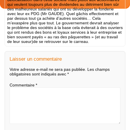
qui veulent toujours plus de dividendes au détriment bien sûr
des malheureux salariés qui ont su développer la fonderie
avec leur ex PDG (Mr GAUDE). Quel gâchis effectivement et
par dessus tout ça achète d’autres sociétés… Cela
m’exaspère plus que tout. Le gouvernement devrait analyser
le problème des sociétés à la base cela éviterait à des ouvriers
qui ont rendus des bons et loyaux services à leur entreprise et
bien souvent payés « au ras des pâquerettes » (et au travail
de leur sueur)de se retrouver sur le carreau.
Laisser un commentaire
Votre adresse e-mail ne sera pas publiée.
Les champs
obligatoires sont indiqués avec
*
Commentaire
*