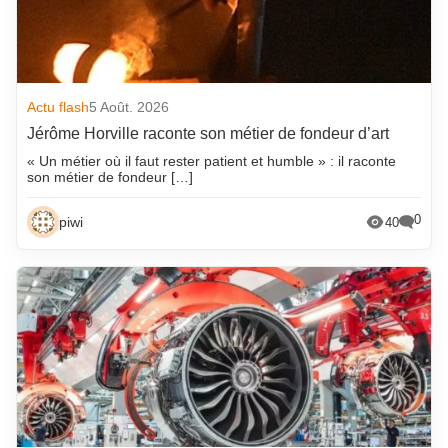
Actu flash
5 Août. 2026
Jérôme Horville raconte son métier de fondeur d’art
« Un métier où il faut rester patient et humble » : il raconte
son métier de fondeur […]
0
piwi
40