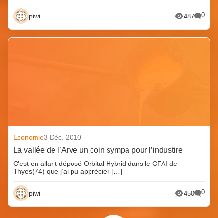
0
piwi
487
Economie
3 Déc. 2010
La vallée de l’Arve un coin sympa pour l’industire
C’est en allant déposé Orbital Hybrid dans le CFAI de
Thyes(74) que j’ai pu apprécier […]
0
piwi
450