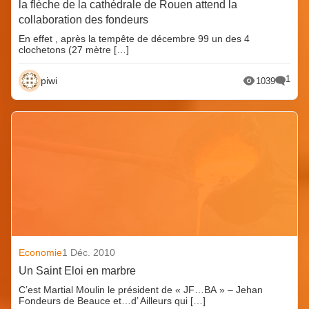
la flèche de la cathédrale de Rouen attend la
collaboration des fondeurs
En effet , après la tempête de décembre 99 un des 4
clochetons (27 mètre […]
1
piwi
1039
Economie
1 Déc. 2010
Un Saint Eloi en marbre
C’est Martial Moulin le président de « JF…BA » – Jehan
Fondeurs de Beauce et…d’ Ailleurs qui […]