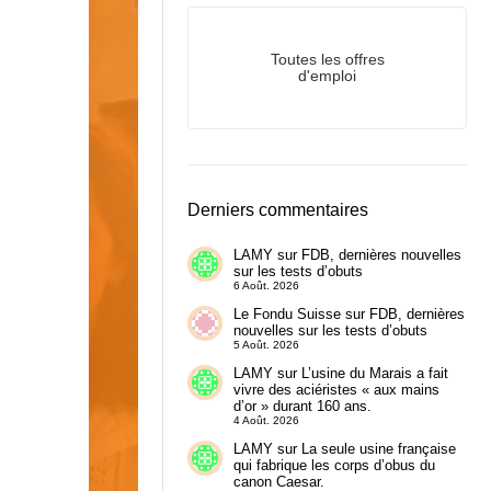
Toutes les offres
d'emploi
Derniers commentaires
LAMY
sur
FDB, dernières nouvelles
sur les tests d’obuts
6 Août. 2026
Le Fondu Suisse
sur
FDB, dernières
nouvelles sur les tests d’obuts
5 Août. 2026
LAMY
sur
L’usine du Marais a fait
vivre des aciéristes « aux mains
d’or » durant 160 ans.
4 Août. 2026
LAMY
sur
La seule usine française
qui fabrique les corps d’obus du
canon Caesar.