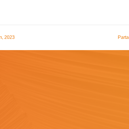
n, 2023
Parta