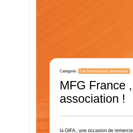
Catégorie :
Les fournisseurs partenaires
MFG France , 
association !
la GIFA , une occasion de remercie