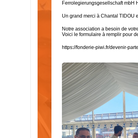
Ferrolegierungsgesellschaft mbH H
Un grand merci à Chantal TIDOU et 
Notre association a besoin de votre
Voici le formulaire à remplir pour 
https://fonderie-piwi.fr/devenir-par