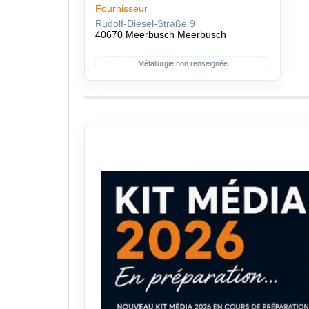
Fournisseur
Rudolf-Diesel-Straße 9
40670 Meerbusch Meerbusch
Métallurgie non renseignée