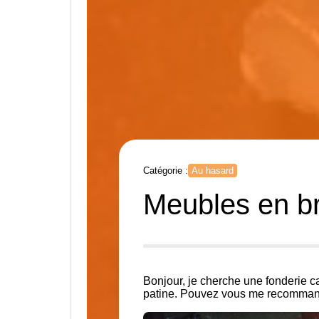
Catégorie :
Au hasard
Meubles en b
Bonjour, je cherche une fonderie c
patine. Pouvez vous me recomman