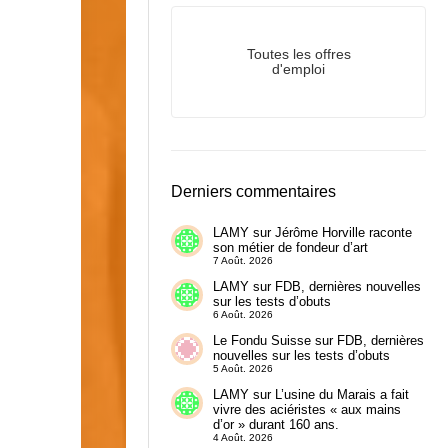
Toutes les offres
d'emploi
Derniers commentaires
LAMY
sur
Jérôme Horville raconte
son métier de fondeur d’art
7 Août. 2026
LAMY
sur
FDB, dernières nouvelles
sur les tests d’obuts
6 Août. 2026
Le Fondu Suisse
sur
FDB, dernières
nouvelles sur les tests d’obuts
5 Août. 2026
LAMY
sur
L’usine du Marais a fait
vivre des aciéristes « aux mains
d’or » durant 160 ans.
4 Août. 2026