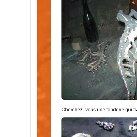
Cherchez- vous une fonderie qui tra