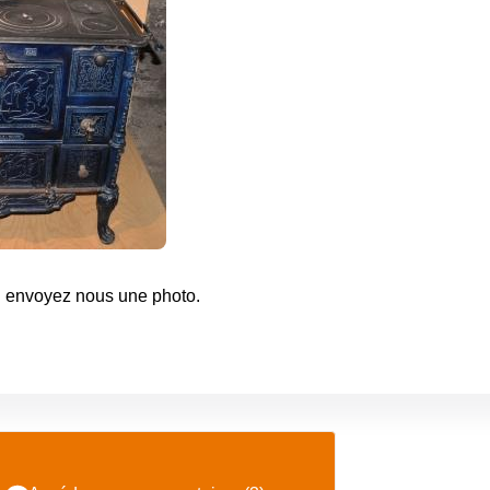
 envoyez nous une photo.