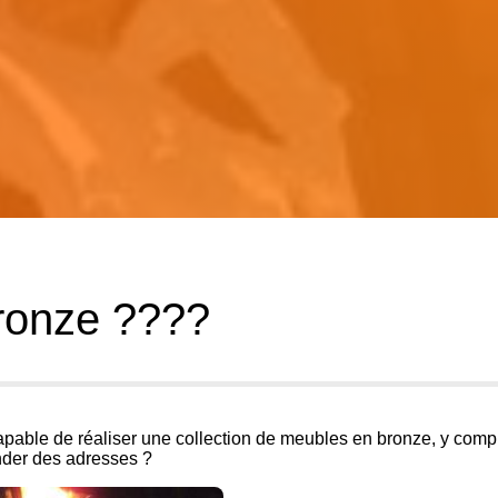
ronze ????
apable de réaliser une collection de meubles en bronze, y compr
der des adresses ?