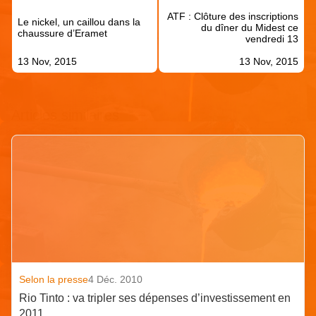
de
ATF : Clôture des inscriptions
l’article
Le nickel, un caillou dans la
du dîner du Midest ce
chaussure d’Eramet
vendredi 13
13 Nov, 2015
13 Nov, 2015
Articles similaires
Selon la presse
4 Déc. 2010
Rio Tinto : va tripler ses dépenses d’investissement en
2011.