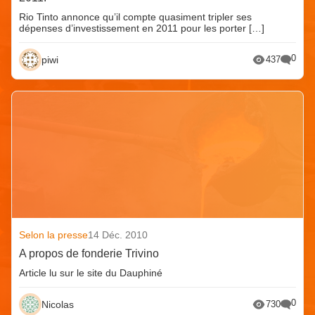
Rio Tinto annonce qu’il compte quasiment tripler ses
dépenses d’investissement en 2011 pour les porter […]
0
piwi
437
Selon la presse
14 Déc. 2010
A propos de fonderie Trivino
Article lu sur le site du Dauphiné
0
Nicolas
730