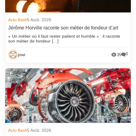
Actu flash
5 Août. 2026
Jérôme Horville raconte son métier de fondeur d’art
« Un métier où il faut rester patient et humble » : il raconte
son métier de fondeur […]
0
piwi
35
Actu flash
5 Août. 2026