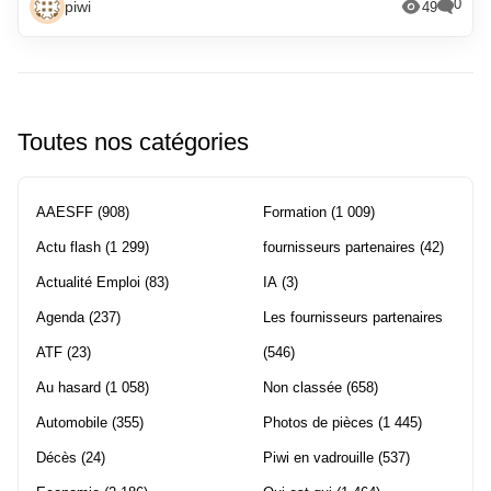
0
piwi
49
Toutes nos catégories
AAESFF
(908)
Formation
(1 009)
Actu flash
(1 299)
fournisseurs partenaires
(42)
Actualité Emploi
(83)
IA
(3)
Agenda
(237)
Les fournisseurs partenaires
ATF
(23)
(546)
Au hasard
(1 058)
Non classée
(658)
Automobile
(355)
Photos de pièces
(1 445)
Décès
(24)
Piwi en vadrouille
(537)