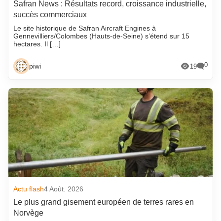
Safran News : Résultats record, croissance industrielle,
succès commerciaux
Le site historique de Safran Aircraft Engines à
Gennevilliers/Colombes (Hauts-de-Seine) s’étend sur 15
hectares. Il […]
0
piwi
19
Actu flash
4 Août. 2026
Le plus grand gisement européen de terres rares en
Norvège