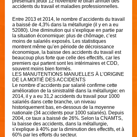
présentant jeudi 12 novembre le bilan annuel des
accidents du travail et maladies professionnelles.
Entre 2013 et 2014, le nombre d’accidents du travail
a baissé de 4,3% dans la métallurgie (il y en a eu
52080). Une diminution qui s’explique en partie par
la situation économique: plus de chômage, c’est
moins de salariés exposés. Les statistiques
montrent même qu’en période de décroissance
économique, la baisse des accidents du travail est
beaucoup plus forte que celle des effectifs, car les
premiers qui partent sont les intérimaires et CDD,
souvent moins bien formés.
LES MANUTENTIONS MANUELLES À L’ORIGINE
DE LA MOITIÉ DES ACCIDENTS
Le nombre d’accidents par salarié confirme cette
amélioration de la sinistralité dans la métallurgie: en
2014, il y a eu 31,2 accidents du travail pour 1000
salariés dans cette branche, un niveau
historiquement bas, en-dessous de la moyenne
nationale (34 accidents pour 1000 salariés). Depuis
2004, ce taux a baissé de 26%. Selon la CNAMTS,
la baisse des accidents, dans la métallurgie,
s’explique à 40% par la diminution des effectifs, et à
60% par les efforts du secteur.