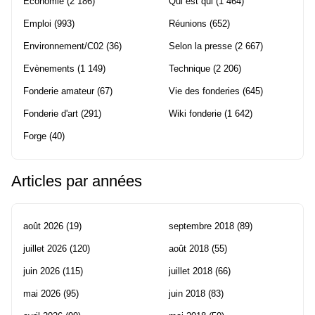
Economie
(2 186)
Qui est qui
(1 464)
Emploi
(993)
Réunions
(652)
Environnement/C02
(36)
Selon la presse
(2 667)
Evènements
(1 149)
Technique
(2 206)
Fonderie amateur
(67)
Vie des fonderies
(645)
Fonderie d'art
(291)
Wiki fonderie
(1 642)
Forge
(40)
Articles par années
août 2026
(19)
septembre 2018
(89)
juillet 2026
(120)
août 2018
(55)
juin 2026
(115)
juillet 2018
(66)
mai 2026
(95)
juin 2018
(83)