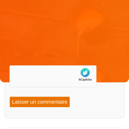
E-mail
*
Site web
Enregistrer mon nom, mon e-mail et mon site dans le
navigateur pour mon prochain commentaire.