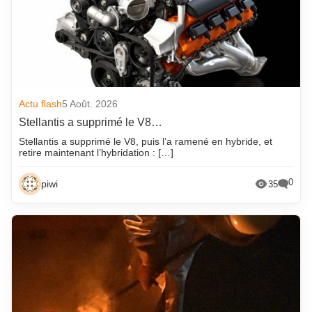
Actu flash
5 Août. 2026
Stellantis a supprimé le V8…
Stellantis a supprimé le V8, puis l’a ramené en hybride, et
retire maintenant l’hybridation : […]
0
piwi
35