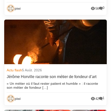
0
piwi
56
Actu flash
5 Août. 2026
Jérôme Horville raconte son métier de fondeur d’art
« Un métier où il faut rester patient et humble » : il raconte
son métier de fondeur […]
1
piwi
42