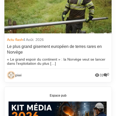
Actu flash
4 Août. 2026
Le plus grand gisement européen de terres rares en
Norvège
« Le grand espoir du continent » : la Norvège veut se lancer
dans l’exploitation du plus […]
0
piwi
31
Espace pub