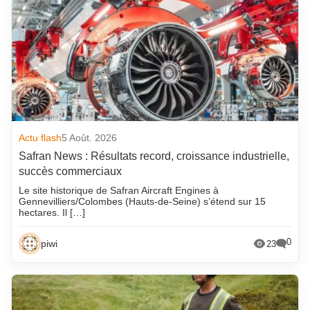
Actu flash
5 Août. 2026
Safran News : Résultats record, croissance industrielle,
succès commerciaux
Le site historique de Safran Aircraft Engines à
Gennevilliers/Colombes (Hauts-de-Seine) s’étend sur 15
hectares. Il […]
0
piwi
23