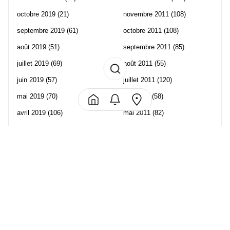
octobre 2019
(21)
novembre 2011
(108)
septembre 2019
(61)
octobre 2011
(108)
août 2019
(51)
septembre 2011
(85)
juillet 2019
(69)
août 2011
(55)
juin 2019
(57)
juillet 2011
(120)
mai 2019
(70)
juin 2011
(58)
avril 2019
(106)
mai 2011
(82)
mars 2019
(102)
avril 2011
(70)
février 2019
(95)
mars 2011
(71)
janvier 2019
(73)
février 2011
(65)
décembre 2018
(65)
janvier 2011
(82)
novembre 2018
(107)
décembre 2010
(68)
octobre 2018
(96)