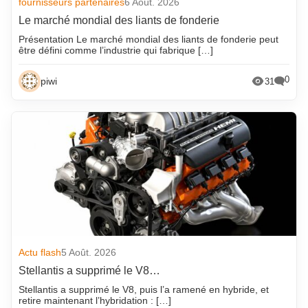
fournisseurs partenaires
6 Août. 2026
Le marché mondial des liants de fonderie
Présentation Le marché mondial des liants de fonderie peut
être défini comme l’industrie qui fabrique […]
0
piwi
31
Actu flash
5 Août. 2026
Stellantis a supprimé le V8…
Stellantis a supprimé le V8, puis l’a ramené en hybride, et
retire maintenant l’hybridation : […]