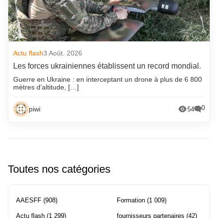
Actu flash
3 Août. 2026
Les forces ukrainiennes établissent un record mondial.
Guerre en Ukraine : en interceptant un drone à plus de 6 800
mètres d’altitude, […]
0
piwi
54
Toutes nos catégories
AAESFF
(908)
Formation
(1 009)
Actu flash
(1 299)
fournisseurs partenaires
(42)