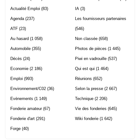
Actualité Emploi
(83)
IA
(3)
Agenda
(237)
Les fournisseurs partenaires
ATF
(23)
(546)
Au hasard
(1 058)
Non classée
(658)
Automobile
(355)
Photos de pièces
(1 445)
Décès
(24)
Piwi en vadrouille
(537)
Economie
(2 186)
Qui est qui
(1 464)
Emploi
(993)
Réunions
(652)
Environnement/C02
(36)
Selon la presse
(2 667)
Evènements
(1 149)
Technique
(2 206)
Fonderie amateur
(67)
Vie des fonderies
(645)
Fonderie d'art
(291)
Wiki fonderie
(1 642)
Forge
(40)