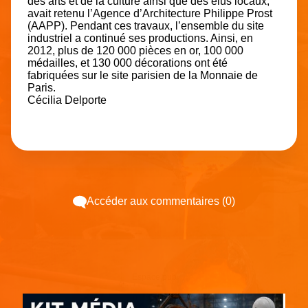
des arts et de la culture ainsi que des élus locaux,
avait retenu l’Agence d’Architecture Philippe Prost
(AAPP). Pendant ces travaux, l’ensemble du site
industriel a continué ses productions. Ainsi, en
2012, plus de 120 000 pièces en or, 100 000
médailles, et 130 000 décorations ont été
fabriquées sur le site parisien de la Monnaie de
Paris.
Cécilia Delporte
Accéder aux commentaires (0)
Espace pub