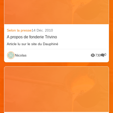
Selon la presse
14 Déc. 2010
A propos de fonderie Trivino
Article lu sur le site du Dauphiné
0
Nicolas
730