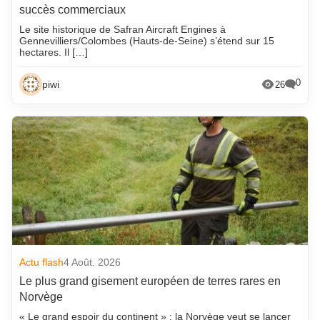
succès commerciaux
Le site historique de Safran Aircraft Engines à
Gennevilliers/Colombes (Hauts-de-Seine) s’étend sur 15
hectares. Il […]
0
piwi
26
Actu flash
4 Août. 2026
Le plus grand gisement européen de terres rares en
Norvège
« Le grand espoir du continent » : la Norvège veut se lancer