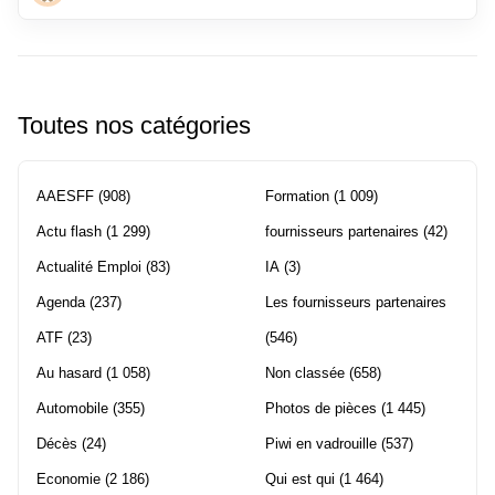
Toutes nos catégories
AAESFF
(908)
Formation
(1 009)
Actu flash
(1 299)
fournisseurs partenaires
(42)
Actualité Emploi
(83)
IA
(3)
Agenda
(237)
Les fournisseurs partenaires
ATF
(23)
(546)
Au hasard
(1 058)
Non classée
(658)
Automobile
(355)
Photos de pièces
(1 445)
Décès
(24)
Piwi en vadrouille
(537)
Economie
(2 186)
Qui est qui
(1 464)