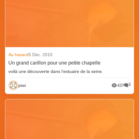
Au hasard
5 Déc. 2010
Un grand carillon pour une petite chapelle
voilà une découverte dans l’estuaire de la seine.
3
piwi
437