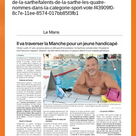
de-la-sarthe/talents-de-la-sarthe-les-quatre-
nommes-dans-la-categorie-sport-vote-f43909f0-
8c7e-11ee-8574-017bb85f3fb1