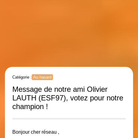
Catégorie :
Au hasard
Message de notre ami Olivier
LAUTH (ESF97), votez pour notre
champion !
Bonjour cher réseau ,