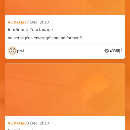
Au hasard
7 Déc. 2010
le retour à l’esclavage
ne serait plus envisagé pour se former.fr
1
piwi
403
Au hasard
8 Déc. 2010