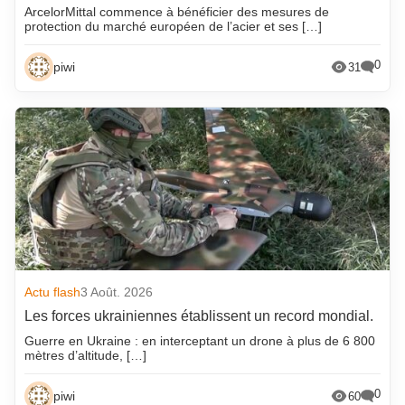
ArcelorMittal commence à bénéficier des mesures de
protection du marché européen de l’acier et ses […]
0
piwi
31
Actu flash
3 Août. 2026
Les forces ukrainiennes établissent un record mondial.
Guerre en Ukraine : en interceptant un drone à plus de 6 800
mètres d’altitude, […]
0
piwi
60