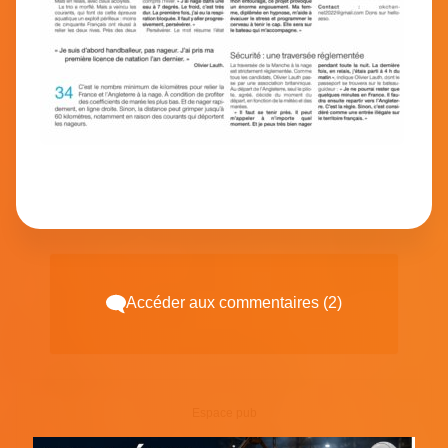
Accéder aux commentaires (2)
Espace pub