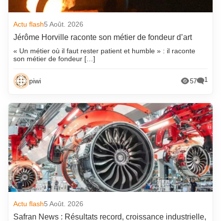
Actu flash
5 Août. 2026
Jérôme Horville raconte son métier de fondeur d’art
« Un métier où il faut rester patient et humble » : il raconte
son métier de fondeur […]
1
piwi
57
Actu flash
5 Août. 2026
Safran News : Résultats record, croissance industrielle,