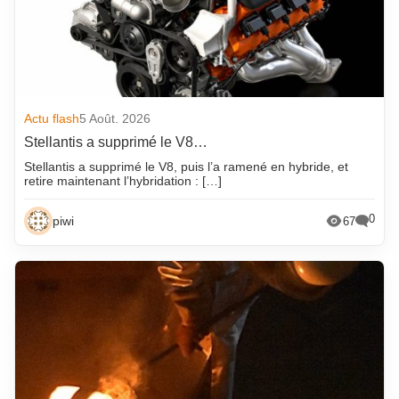
Actu flash
5 Août. 2026
Stellantis a supprimé le V8…
Stellantis a supprimé le V8, puis l’a ramené en hybride, et
retire maintenant l’hybridation : […]
0
piwi
67