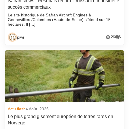
Safran News : Résultats record, croissance industrielle,
succès commerciaux
Le site historique de Safran Aircraft Engines à
Gennevilliers/Colombes (Hauts-de-Seine) s’étend sur 15
hectares. Il […]
0
piwi
26
Actu flash
4 Août. 2026
Le plus grand gisement européen de terres rares en
Norvège