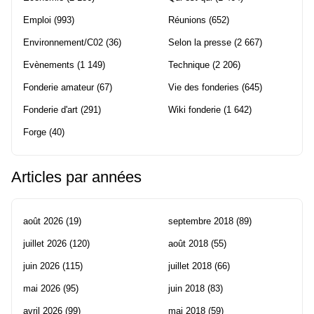
Emploi
(993)
Réunions
(652)
Environnement/C02
(36)
Selon la presse
(2 667)
Evènements
(1 149)
Technique
(2 206)
Fonderie amateur
(67)
Vie des fonderies
(645)
Fonderie d'art
(291)
Wiki fonderie
(1 642)
Forge
(40)
Articles par années
août 2026
(19)
septembre 2018
(89)
juillet 2026
(120)
août 2018
(55)
juin 2026
(115)
juillet 2018
(66)
mai 2026
(95)
juin 2018
(83)
avril 2026
(99)
mai 2018
(59)