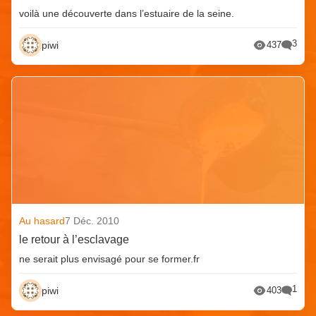
voilà une découverte dans l’estuaire de la seine.
3
piwi
437
Au hasard
7 Déc. 2010
le retour à l’esclavage
ne serait plus envisagé pour se former.fr
1
piwi
403