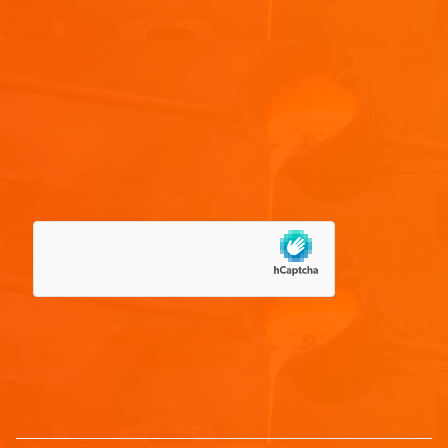
E-mail
*
Site web
Enregistrer mon nom, mon e-mail et mon site dans le
navigateur pour mon prochain commentaire.