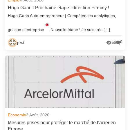
Emploi
4 Août. 2026
Hugo Garin : Prochaine étape : direction Firminy !
Hugo Garin Auto-entrepreneur | Compétences analytiques,
gestion d’entreprise
Nouvelle étape ! Je suis très […]
0
piwi
56
Economie
3 Août. 2026
Mesures prises pour protéger le marché de l’acier en
Europe .