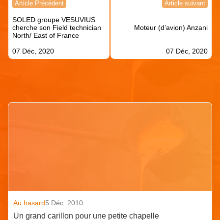
Article Précédent
Article suivant
de
SOLED groupe VESUVIUS
l’article
cherche son Field technician
Moteur (d’avion) Anzani
North/ East of France
07 Déc, 2020
07 Déc, 2020
Articles similaires
Au hasard
5 Déc. 2010
Un grand carillon pour une petite chapelle