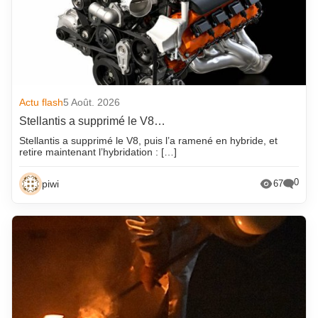
Actu flash
5 Août. 2026
Stellantis a supprimé le V8…
Stellantis a supprimé le V8, puis l’a ramené en hybride, et
retire maintenant l’hybridation : […]
0
piwi
67