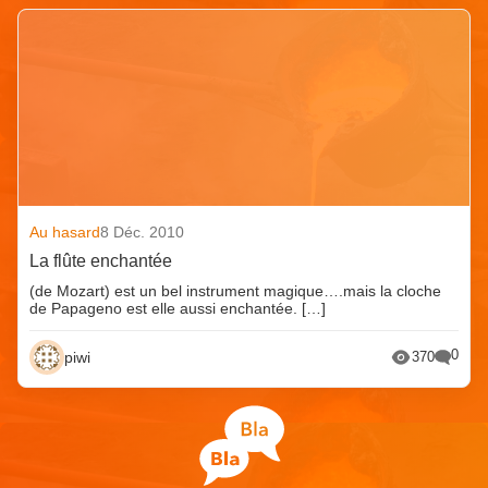
Au hasard
8 Déc. 2010
La flûte enchantée
(de Mozart) est un bel instrument magique….mais la cloche
de Papageno est elle aussi enchantée. […]
0
piwi
370