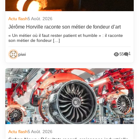
Actu flash
5 Août. 2026
Jérôme Horville raconte son métier de fondeur d’art
« Un métier où il faut rester patient et humble » : il raconte
son métier de fondeur […]
1
piwi
55
Actu flash
5 Août. 2026