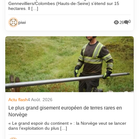
Gennevilliers/Colombes (Hauts-de-Seine) s’étend sur 15
hectares. Il […]
0
piwi
26
Actu flash
4 Août. 2026
Le plus grand gisement européen de terres rares en
Norvège
« Le grand espoir du continent » : la Norvège veut se lancer
dans l’exploitation du plus […]