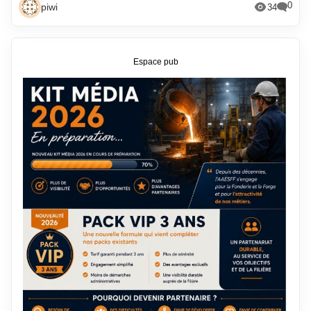
0
piwi
34
Espace pub