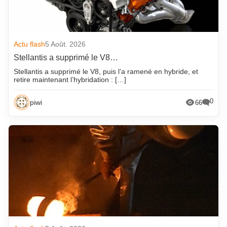
Actu flash
5 Août. 2026
Stellantis a supprimé le V8…
Stellantis a supprimé le V8, puis l’a ramené en hybride, et
retire maintenant l’hybridation : […]
0
piwi
66