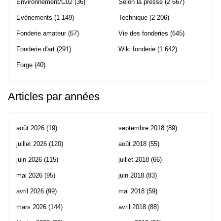
Environnement/C02
(36)
Selon la presse
(2 667)
Evènements
(1 149)
Technique
(2 206)
Fonderie amateur
(67)
Vie des fonderies
(645)
Fonderie d'art
(291)
Wiki fonderie
(1 642)
Forge
(40)
Articles par années
août 2026
(19)
septembre 2018
(89)
juillet 2026
(120)
août 2018
(55)
juin 2026
(115)
juillet 2018
(66)
mai 2026
(95)
juin 2018
(83)
avril 2026
(99)
mai 2018
(59)
mars 2026
(144)
avril 2018
(88)