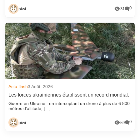
0
piwi
31
Actu flash
3 Août. 2026
Les forces ukrainiennes établissent un record mondial.
Guerre en Ukraine : en interceptant un drone à plus de 6 800
mètres d’altitude, […]
0
piwi
59