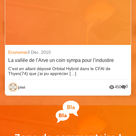
Economie
3 Déc. 2010
La vallée de l’Arve un coin sympa pour l’industire
C’est en allant déposé Orbital Hybrid dans le CFAI de
Thyes(74) que j’ai pu apprécier […]
0
piwi
450