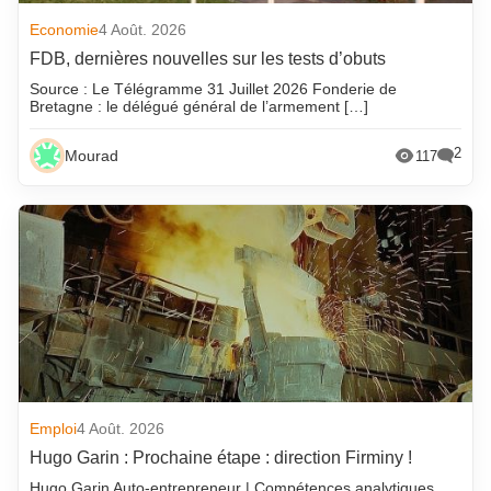
Economie
4 Août. 2026
FDB, dernières nouvelles sur les tests d’obuts
Source : Le Télégramme 31 Juillet 2026 Fonderie de
Bretagne : le délégué général de l’armement […]
2
Mourad
117
Emploi
4 Août. 2026
Hugo Garin : Prochaine étape : direction Firminy !
Hugo Garin Auto-entrepreneur | Compétences analytiques,