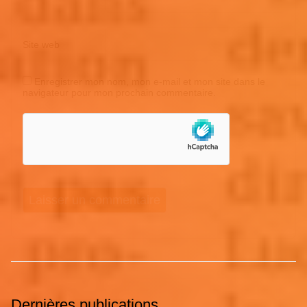
Site web
Enregistrer mon nom, mon e-mail et mon site dans le
navigateur pour mon prochain commentaire.
Dernières publications