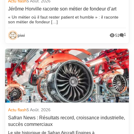
Actu flash
5 Août. 2026
Jérôme Horville raconte son métier de fondeur d’art
« Un métier où il faut rester patient et humble » : il raconte
son métier de fondeur […]
1
piwi
51
Actu flash
5 Août. 2026
Safran News : Résultats record, croissance industrielle,
succès commerciaux
Le site historique de Safran Aircraft Engines à