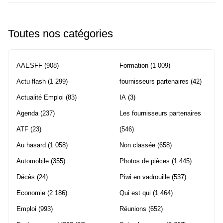
Toutes nos catégories
AAESFF
(908)
Formation
(1 009)
Actu flash
(1 299)
fournisseurs partenaires
(42)
Actualité Emploi
(83)
IA
(3)
Agenda
(237)
Les fournisseurs partenaires
ATF
(23)
(546)
Au hasard
(1 058)
Non classée
(658)
Automobile
(355)
Photos de pièces
(1 445)
Décès
(24)
Piwi en vadrouille
(537)
Economie
(2 186)
Qui est qui
(1 464)
Emploi
(993)
Réunions
(652)