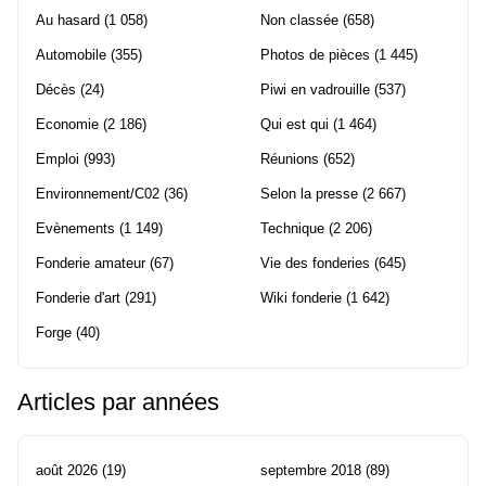
Au hasard
(1 058)
Non classée
(658)
Automobile
(355)
Photos de pièces
(1 445)
Décès
(24)
Piwi en vadrouille
(537)
Economie
(2 186)
Qui est qui
(1 464)
Emploi
(993)
Réunions
(652)
Environnement/C02
(36)
Selon la presse
(2 667)
Evènements
(1 149)
Technique
(2 206)
Fonderie amateur
(67)
Vie des fonderies
(645)
Fonderie d'art
(291)
Wiki fonderie
(1 642)
Forge
(40)
Articles par années
août 2026
(19)
septembre 2018
(89)