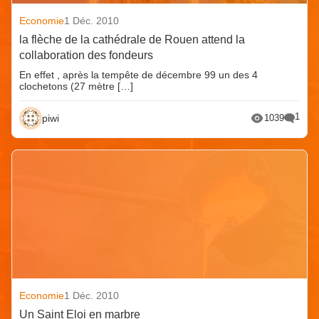
Economie
1 Déc. 2010
la flèche de la cathédrale de Rouen attend la
collaboration des fondeurs
En effet , après la tempête de décembre 99 un des 4
clochetons (27 mètre […]
1
piwi
1039
Economie
1 Déc. 2010
Un Saint Eloi en marbre