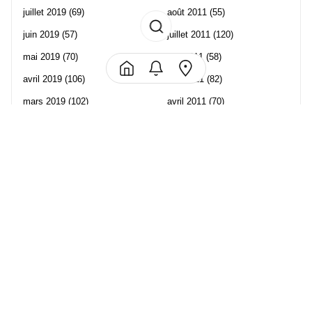
juillet 2019
(69)
août 2011
(55)
juin 2019
(57)
juillet 2011
(120)
mai 2019
(70)
juin 2011
(58)
avril 2019
(106)
mai 2011
(82)
mars 2019
(102)
avril 2011
(70)
février 2019
(95)
mars 2011
(71)
janvier 2019
(73)
février 2011
(65)
décembre 2018
(65)
janvier 2011
(82)
novembre 2018
(107)
décembre 2010
(68)
octobre 2018
(96)
Les partenaire de Piwi