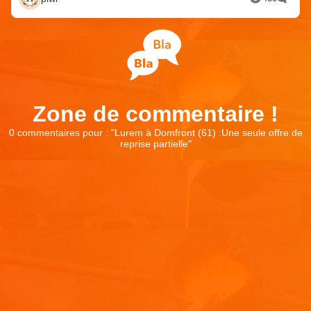
Zone de commentaire !
0 commentaires pour : "
Lurem à Domfront (61) :Une seule offre de
reprise partielle
"
Laisser un commentaire
Votre adresse e-mail ne sera pas publiée.
Les champs
obligatoires sont indiqués avec
*
Commentaire
*