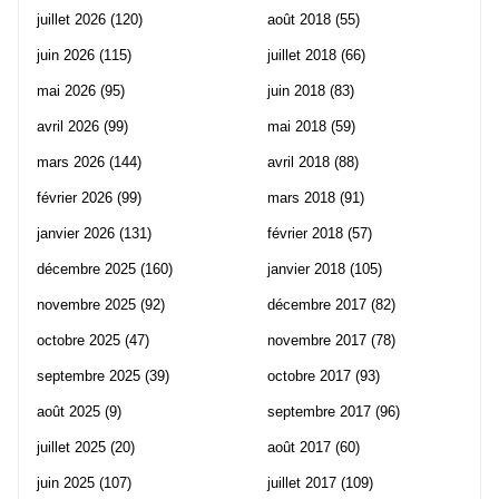
juillet 2026
(120)
août 2018
(55)
juin 2026
(115)
juillet 2018
(66)
mai 2026
(95)
juin 2018
(83)
avril 2026
(99)
mai 2018
(59)
mars 2026
(144)
avril 2018
(88)
février 2026
(99)
mars 2018
(91)
janvier 2026
(131)
février 2018
(57)
décembre 2025
(160)
janvier 2018
(105)
novembre 2025
(92)
décembre 2017
(82)
octobre 2025
(47)
novembre 2017
(78)
septembre 2025
(39)
octobre 2017
(93)
août 2025
(9)
septembre 2017
(96)
juillet 2025
(20)
août 2017
(60)
juin 2025
(107)
juillet 2017
(109)