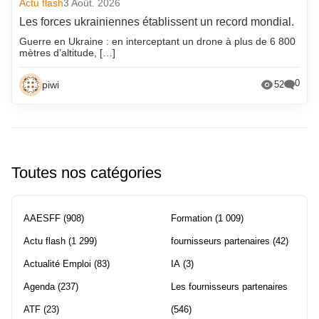
Actu flash
3 Août. 2026
Les forces ukrainiennes établissent un record mondial.
Guerre en Ukraine : en interceptant un drone à plus de 6 800
mètres d’altitude, […]
0
piwi
52
Toutes nos catégories
AAESFF
(908)
Formation
(1 009)
Actu flash
(1 299)
fournisseurs partenaires
(42)
Actualité Emploi
(83)
IA
(3)
Agenda
(237)
Les fournisseurs partenaires
ATF
(23)
(546)