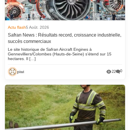
Actu flash
5 Août. 2026
Safran News : Résultats record, croissance industrielle,
succès commerciaux
Le site historique de Safran Aircraft Engines à
Gennevilliers/Colombes (Hauts-de-Seine) s’étend sur 15
hectares. Il […]
0
piwi
22