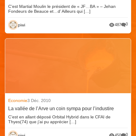
C’est Martial Moulin le président de « JF…BA » – Jehan
Fondeurs de Beauce et…d’ Ailleurs qui […]
0
piwi
487
Economie
3 Déc. 2010
La vallée de l’Arve un coin sympa pour l’industire
C’est en allant déposé Orbital Hybrid dans le CFAI de
Thyes(74) que j’ai pu apprécier […]
0
piwi
450