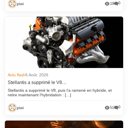
0
piwi
19
Actu flash
5 Août. 2026
Stellantis a supprimé le V8…
Stellantis a supprimé le V8, puis l’a ramené en hybride, et
retire maintenant l’hybridation : […]
0
piwi
51