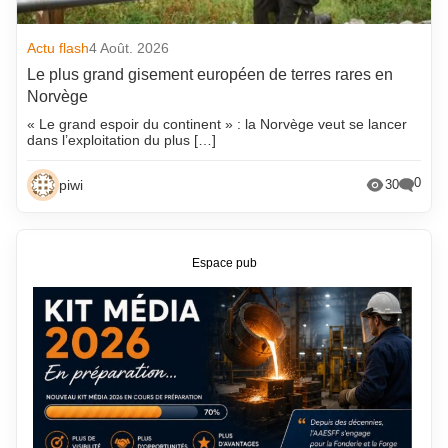
Actu flash
4 Août. 2026
Le plus grand gisement européen de terres rares en
Norvège
« Le grand espoir du continent » : la Norvège veut se lancer
dans l’exploitation du plus […]
0
piwi
30
Espace pub