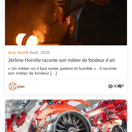
Actu flash
5 Août. 2026
Jérôme Horville raconte son métier de fondeur d’art
« Un métier où il faut rester patient et humble » : il raconte
son métier de fondeur […]
0
piwi
40