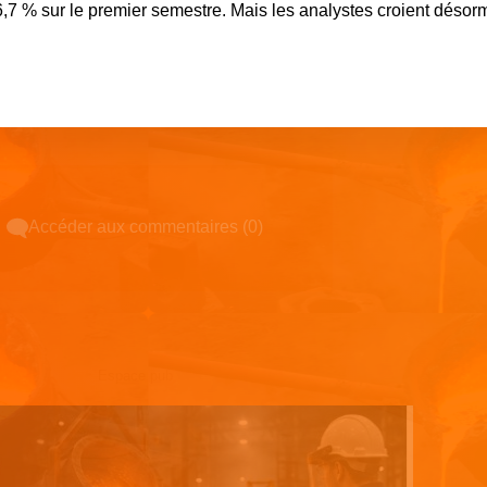
6,7 % sur le premier semestre. Mais les analystes croient désor
Accéder aux commentaires (0)
Espace pub