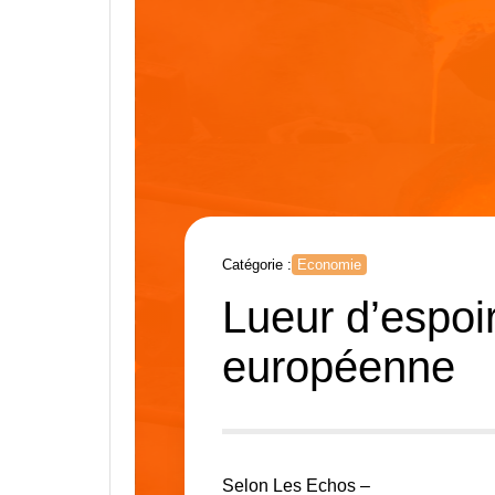
Catégorie :
Economie
Lueur d’espoir
européenne
Selon Les Echos –