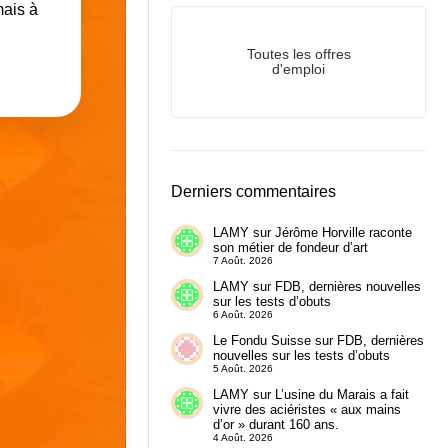
mais à
Toutes les offres
d'emploi
Derniers commentaires
LAMY
sur
Jérôme Horville raconte
son métier de fondeur d’art
7 Août. 2026
LAMY
sur
FDB, dernières nouvelles
sur les tests d’obuts
6 Août. 2026
Le Fondu Suisse
sur
FDB, dernières
nouvelles sur les tests d’obuts
5 Août. 2026
LAMY
sur
L’usine du Marais a fait
vivre des aciéristes « aux mains
d’or » durant 160 ans.
4 Août. 2026