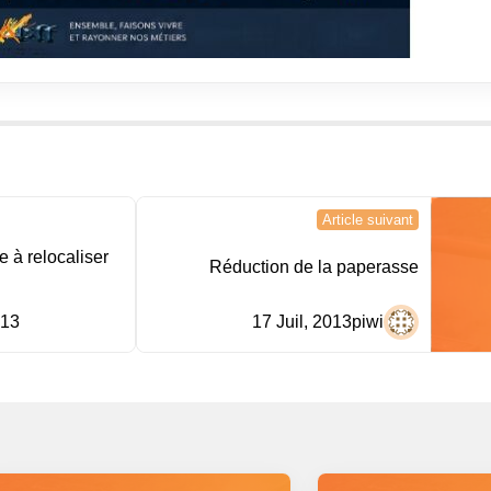
Article suivant
 à relocaliser
Réduction de la paperasse
013
17 Juil, 2013
piwi