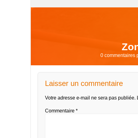
Zon
0 commentaires p
Laisser un commentaire
Votre adresse e-mail ne sera pas publiée.
Commentaire
*