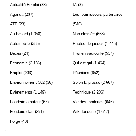
Actualité Emploi
(83)
IA
(3)
Agenda
(237)
Les fournisseurs partenaires
ATF
(23)
(546)
Au hasard
(1 058)
Non classée
(658)
Automobile
(355)
Photos de pièces
(1 445)
Décès
(24)
Piwi en vadrouille
(537)
Economie
(2 186)
Qui est qui
(1 464)
Emploi
(993)
Réunions
(652)
Environnement/C02
(36)
Selon la presse
(2 667)
Evènements
(1 149)
Technique
(2 206)
Fonderie amateur
(67)
Vie des fonderies
(645)
Fonderie d'art
(291)
Wiki fonderie
(1 642)
Forge
(40)