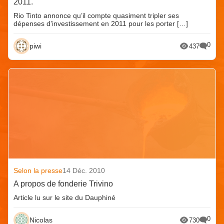
2011.
Rio Tinto annonce qu’il compte quasiment tripler ses
dépenses d’investissement en 2011 pour les porter […]
0
piwi
437
Selon la presse
14 Déc. 2010
A propos de fonderie Trivino
Article lu sur le site du Dauphiné
0
Nicolas
730