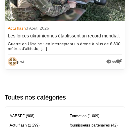
Actu flash
3 Août. 2026
Les forces ukrainiennes établissent un record mondial.
Guerre en Ukraine : en interceptant un drone à plus de 6 800
mètres d’altitude, […]
0
piwi
55
Toutes nos catégories
AAESFF
(908)
Formation
(1 009)
Actu flash
(1 299)
fournisseurs partenaires
(42)