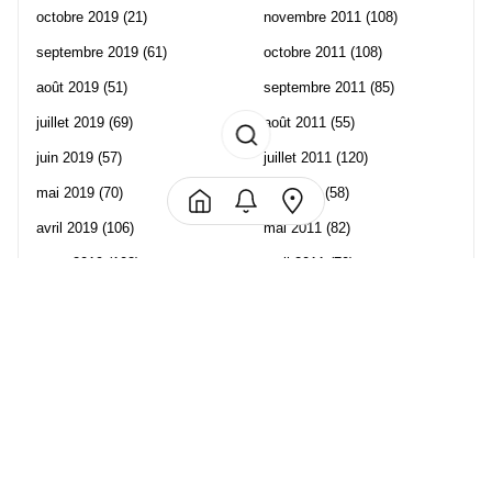
octobre 2019
(21)
novembre 2011
(108)
septembre 2019
(61)
octobre 2011
(108)
août 2019
(51)
septembre 2011
(85)
juillet 2019
(69)
août 2011
(55)
juin 2019
(57)
juillet 2011
(120)
mai 2019
(70)
juin 2011
(58)
avril 2019
(106)
mai 2011
(82)
mars 2019
(102)
avril 2011
(70)
février 2019
(95)
mars 2011
(71)
janvier 2019
(73)
février 2011
(65)
décembre 2018
(65)
janvier 2011
(82)
novembre 2018
(107)
décembre 2010
(68)
octobre 2018
(96)