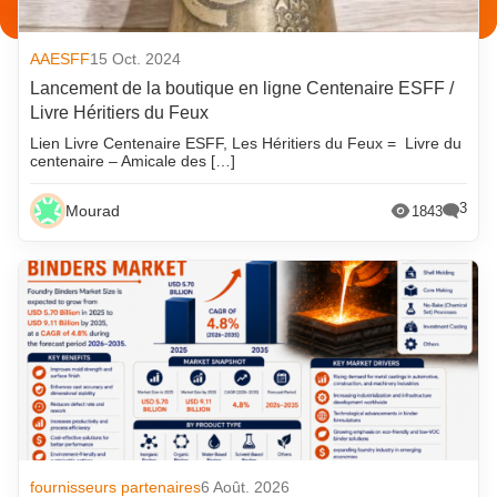
AAESFF
15 Oct. 2024
Lancement de la boutique en ligne Centenaire ESFF /
Livre Héritiers du Feux
Lien Livre Centenaire ESFF, Les Héritiers du Feux = Livre du
centenaire – Amicale des […]
3
Mourad
1843
fournisseurs partenaires
6 Août. 2026