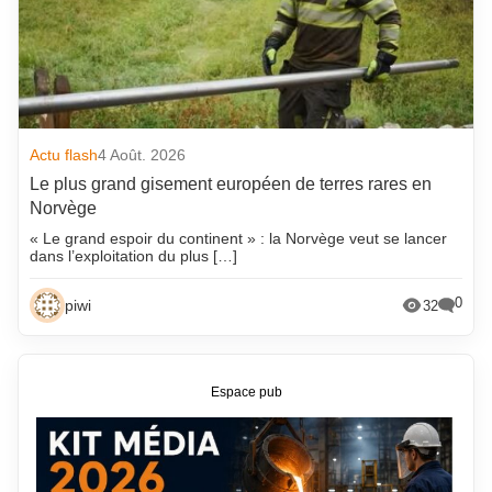
Actu flash
4 Août. 2026
Le plus grand gisement européen de terres rares en
Norvège
« Le grand espoir du continent » : la Norvège veut se lancer
dans l’exploitation du plus […]
0
piwi
32
Espace pub