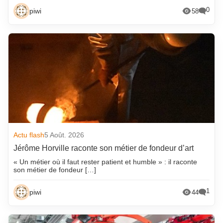
0
piwi
58
Actu flash
5 Août. 2026
Jérôme Horville raconte son métier de fondeur d’art
« Un métier où il faut rester patient et humble » : il raconte
son métier de fondeur […]
1
piwi
44