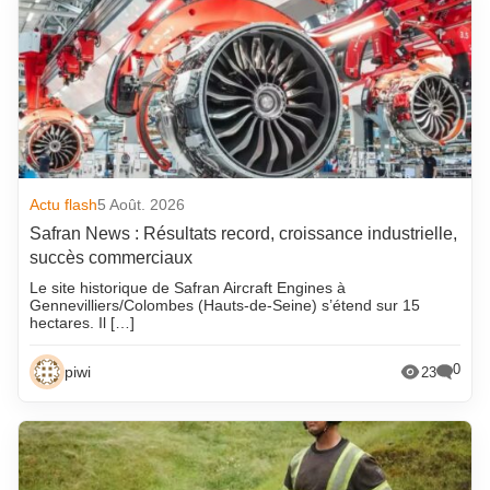
Actu flash
5 Août. 2026
Safran News : Résultats record, croissance industrielle,
succès commerciaux
Le site historique de Safran Aircraft Engines à
Gennevilliers/Colombes (Hauts-de-Seine) s’étend sur 15
hectares. Il […]
0
piwi
23