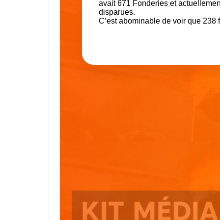
avait 671 Fonderies et actuellement
disparues.
C’est abominable de voir que 238 f