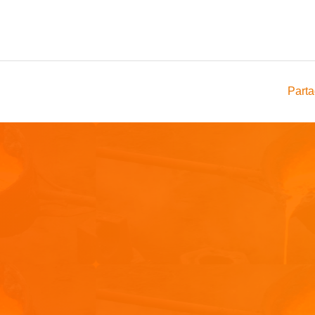
Parta