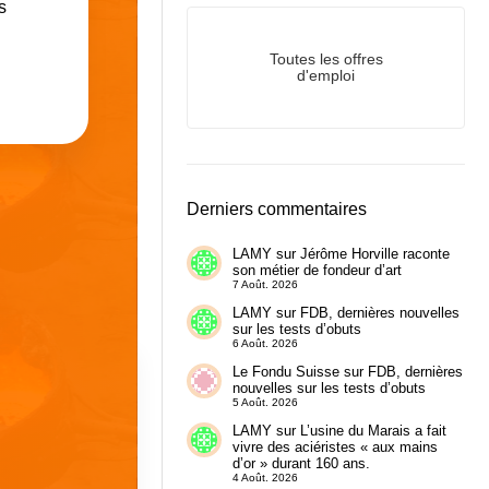
s
Toutes les offres
d'emploi
Derniers commentaires
LAMY
sur
Jérôme Horville raconte
son métier de fondeur d’art
7 Août. 2026
LAMY
sur
FDB, dernières nouvelles
sur les tests d’obuts
6 Août. 2026
Le Fondu Suisse
sur
FDB, dernières
nouvelles sur les tests d’obuts
5 Août. 2026
LAMY
sur
L’usine du Marais a fait
vivre des aciéristes « aux mains
d’or » durant 160 ans.
4 Août. 2026