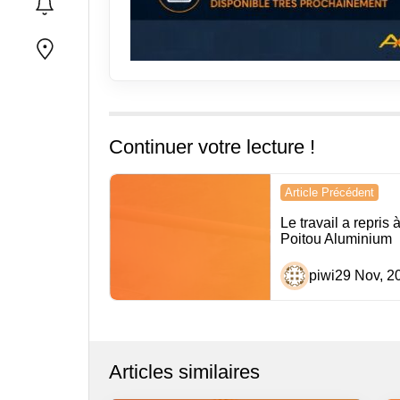
Continuer votre lecture !
Navigation
Article Précédent
de
Le travail a repris
Poitou Aluminium
l’article
piwi
29 Nov, 2
Articles similaires