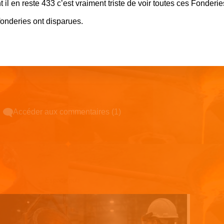
 il en reste 433 c’est vraiment triste de voir toutes ces Fonderie
onderies ont disparues.
Accéder aux commentaires (1)
Espace pub