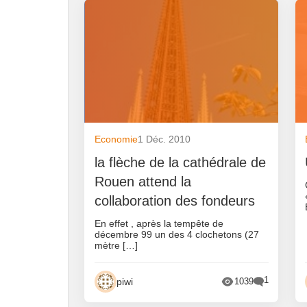
Economie
1 Déc. 2010
la flèche de la cathédrale de
Rouen attend la
collaboration des fondeurs
En effet , après la tempête de
décembre 99 un des 4 clochetons (27
mètre […]
1
piwi
1039