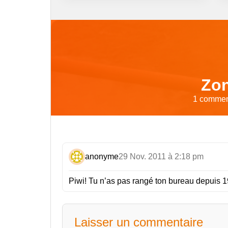
Zon
1 comment
anonyme
29 Nov. 2011 à 2:18 pm
Piwi! Tu n’as pas rangé ton bureau depuis 
Laisser un commentaire