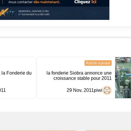
Article suivant
 à la Fonderie du
la fonderie Siobra annonce une
croissance stable pour 2011
011
29 Nov, 2011
piwi