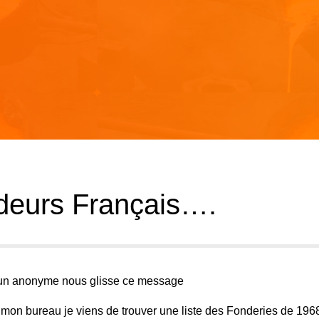
deurs Français….
 un anonyme nous glisse ce message
mon bureau je viens de trouver une liste des Fonderies de 1968,