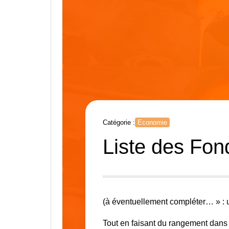
Catégorie :
Economie
Liste des Fon
(à éventuellement compléter… » :
Tout en faisant du rangement dans 