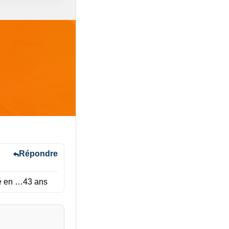
Répondre
gé en …43 ans