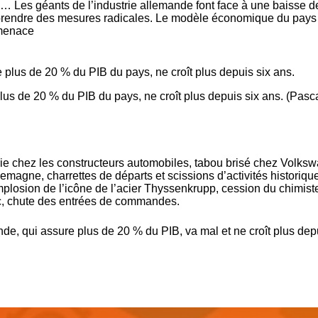
… Les géants de l’industrie allemande font face à une baisse d
e prendre des mesures radicales. Le modèle économique du pays
 menace
lus de 20 % du PIB du pays, ne croît plus depuis six ans. (Pasc
rie chez les constructeurs automobiles, tabou brisé chez
Volksw
lemagne, charrettes de départs et scissions d’activités historiqu
implosion de l’icône de
l’acier Thyssenkrupp
,
cession du chimist
oc, chute des entrées de commandes.
ande, qui assure plus de 20 % du PIB, va mal et ne croît plus dep