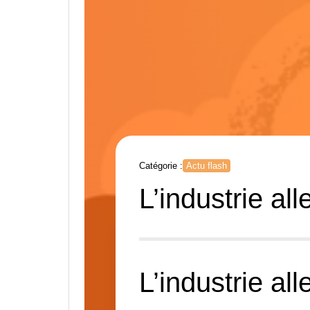
Catégorie :
Actu flash
L’industrie a
L’industrie al