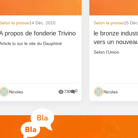
Selon la presse
14 Déc. 2010
Selon la presse
15 Déc
A propos de fonderie Trivino
le bronze indust
vers un nouveau
Article lu sur le site du Dauphiné
Selon l’Union
0
Nicolas
Nicolas
730