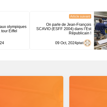
Article suivant
On parle de Jean-François
aux olympiques
SCAVIO (ESFF 2004) dans l’Est
 tour Eiffel
Républicain !
024
09 Oct, 2024
piwi