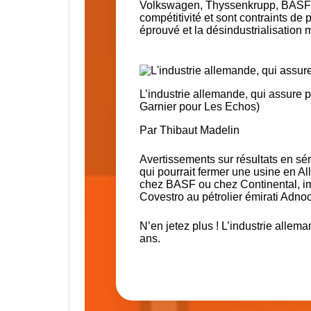
Volkswagen, Thyssenkrupp, BASF
compétitivité et sont contraints d
éprouvé et la désindustrialisation
L’industrie allemande, qui assure p
Garnier pour Les Echos)
Par
Thibaut Madelin
Avertissements sur résultats en sé
qui pourrait fermer une usine en Al
chez
BASF
ou chez
Continental
, 
Covestro
au pétrolier émirati Adn
N’en jetez plus ! L’industrie allem
ans.