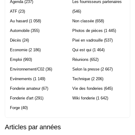
Agenda
(237)
Les fournisseurs partenaires
ATF
(23)
(546)
Au hasard
(1 058)
Non classée
(658)
Automobile
(355)
Photos de pièces
(1 445)
Décès
(24)
Piwi en vadrouille
(537)
Economie
(2 186)
Qui est qui
(1 464)
Emploi
(993)
Réunions
(652)
Environnement/C02
(36)
Selon la presse
(2 667)
Evènements
(1 149)
Technique
(2 206)
Fonderie amateur
(67)
Vie des fonderies
(645)
Fonderie d'art
(291)
Wiki fonderie
(1 642)
Forge
(40)
Articles par années