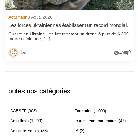
Actu flash
3 Août. 2026
Les forces ukrainiennes établissent un record mondial.
Guerre en Ukraine : en interceptant un drone à plus de 6 800
mètres d’altitude, […]
0
piwi
49
Toutes nos catégories
AAESFF
(908)
Formation
(1 009)
Actu flash
(1 299)
fournisseurs partenaires
(42)
Actualité Emploi
(83)
IA
(3)