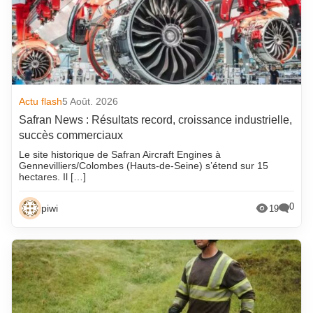
Actu flash
5 Août. 2026
Safran News : Résultats record, croissance industrielle,
succès commerciaux
Le site historique de Safran Aircraft Engines à
Gennevilliers/Colombes (Hauts-de-Seine) s’étend sur 15
hectares. Il […]
0
piwi
19