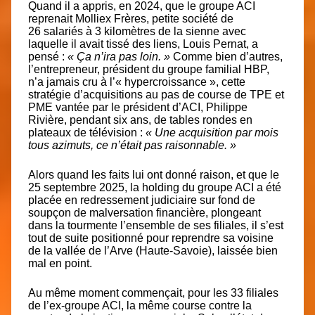
Quand il a appris, en 2024, que le groupe ACI
reprenait Molliex Frères, petite société de
26 salariés à 3 kilomètres de la sienne avec
laquelle il avait tissé des liens, Louis Pernat, a
pensé :
« Ça n’ira pas loin. »
Comme bien d’autres,
l’entrepreneur, président du groupe familial HBP,
n’a jamais cru à l’« hypercroissance », cette
stratégie d’acquisitions au pas de course de TPE et
PME vantée par le président d’ACI, Philippe
Rivière, pendant six ans, de tables rondes en
plateaux de télévision :
« Une acquisition par mois
tous azimuts, ce n’était pas raisonnable. »
Alors quand les faits lui ont donné raison, et que le
25 septembre 2025, la holding du groupe ACI a été
placée en redressement judiciaire sur fond de
soupçon de malversation financière, plongeant
dans la tourmente l’ensemble de ses filiales, il s’est
tout de suite positionné pour reprendre sa voisine
de la vallée de l’Arve (Haute-Savoie), laissée bien
mal en point.
Au même moment commençait, pour les 33 filiales
de l’ex-groupe ACI, la même course contre la