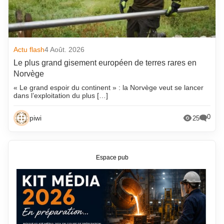
Actu flash
4 Août. 2026
Le plus grand gisement européen de terres rares en
Norvège
« Le grand espoir du continent » : la Norvège veut se lancer
dans l’exploitation du plus […]
0
piwi
25
Espace pub