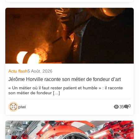
Actu flash
5 Août. 2026
Jérôme Horville raconte son métier de fondeur d’art
« Un métier où il faut rester patient et humble » : il raconte
son métier de fondeur […]
0
piwi
35