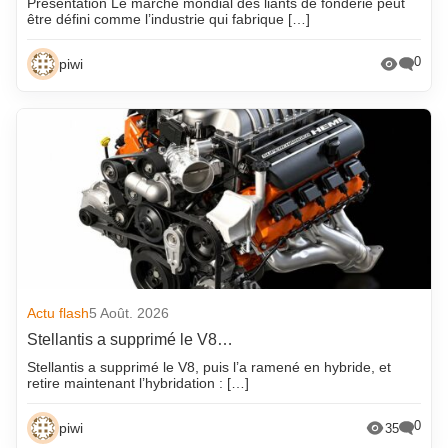
Présentation Le marché mondial des liants de fonderie peut
être défini comme l’industrie qui fabrique […]
0
piwi
Actu flash
5 Août. 2026
Stellantis a supprimé le V8…
Stellantis a supprimé le V8, puis l’a ramené en hybride, et
retire maintenant l’hybridation : […]
0
piwi
35