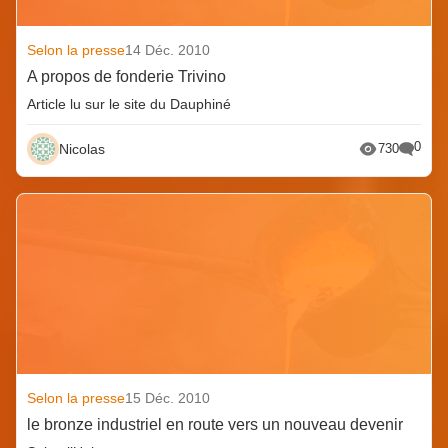
Selon la presse
14 Déc. 2010
A propos de fonderie Trivino
Article lu sur le site du Dauphiné
0
Nicolas
730
Selon la presse
15 Déc. 2010
le bronze industriel en route vers un nouveau devenir