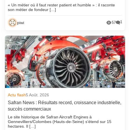
« Un métier où il faut rester patient et humble » : il raconte
son métier de fondeur […]
1
piwi
57
Actu flash
5 Août. 2026
Safran News : Résultats record, croissance industrielle,
succès commerciaux
Le site historique de Safran Aircraft Engines à
Gennevilliers/Colombes (Hauts-de-Seine) s’étend sur 15
hectares. Il […]