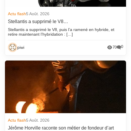
Actu flash
5 Août. 2026
Stellantis a supprimé le V8…
Stellantis a supprimé le V8, puis l’a ramené en hybride, et
retire maintenant l’hybridation : […]
0
piwi
70
Actu flash
5 Août. 2026
Jérôme Horville raconte son métier de fondeur d’art