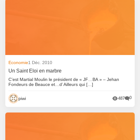
Economie
1 Déc. 2010
Un Saint Eloi en marbre
C’est Martial Moulin le président de « JF…BA » – Jehan
Fondeurs de Beauce et…d’ Ailleurs qui […]
0
piwi
487