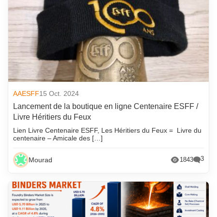
AAESFF
15 Oct. 2024
Lancement de la boutique en ligne Centenaire ESFF /
Livre Héritiers du Feux
Lien Livre Centenaire ESFF, Les Héritiers du Feux = Livre du
centenaire – Amicale des […]
3
Mourad
1843