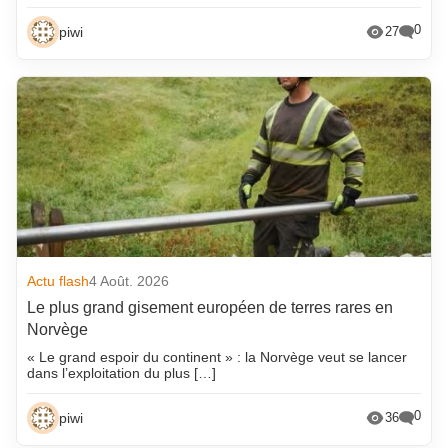
0
piwi
27
Actu flash
4 Août. 2026
Le plus grand gisement européen de terres rares en
Norvège
« Le grand espoir du continent » : la Norvège veut se lancer
dans l’exploitation du plus […]
0
piwi
36