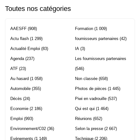
Toutes nos catégories
AAESFF
(908)
Formation
(1 009)
Actu flash
(1 299)
fournisseurs partenaires
(42)
Actualité Emploi
(83)
IA
(3)
Agenda
(237)
Les fournisseurs partenaires
ATF
(23)
(546)
Au hasard
(1 058)
Non classée
(658)
Automobile
(355)
Photos de pièces
(1 445)
Décès
(24)
Piwi en vadrouille
(537)
Economie
(2 186)
Qui est qui
(1 464)
Emploi
(993)
Réunions
(652)
Environnement/C02
(36)
Selon la presse
(2 667)
Evènements
(1 149)
Technique
(2 206)