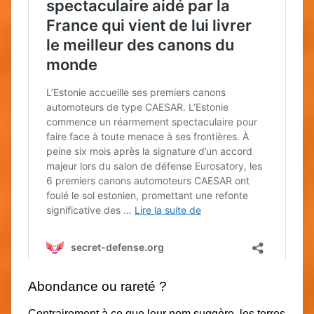
Abondance ou rareté ?
Contrairement à ce que leur nom suggère, les terres