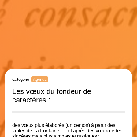
Catégorie :
Agenda
Les vœux du fondeur de
caractères :
des vœux plus élaborés
(un centon)
à partir des
fables de La Fontaine …. et après des vœux certes
sincères mais plus simples et rustiques :