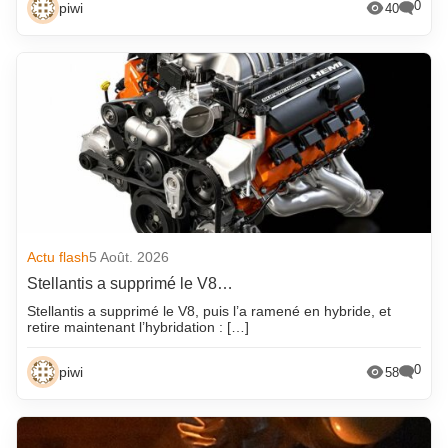
0
piwi
40
Actu flash
5 Août. 2026
Stellantis a supprimé le V8…
Stellantis a supprimé le V8, puis l’a ramené en hybride, et
retire maintenant l’hybridation : […]
0
piwi
58