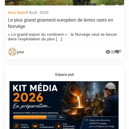
Actu flash
4 Août. 2026
Le plus grand gisement européen de terres rares en
Norvège
« Le grand espoir du continent » : la Norvège veut se lancer
dans l’exploitation du plus […]
0
piwi
32
Espace pub