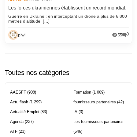
Les forces ukrainiennes établissent un record mondial.
Guerre en Ukraine : en interceptant un drone à plus de 6 800
mètres d’altitude, […]
0
piwi
55
Toutes nos catégories
AAESFF
(908)
Formation
(1 009)
Actu flash
(1 299)
fournisseurs partenaires
(42)
Actualité Emploi
(83)
IA
(3)
Agenda
(237)
Les fournisseurs partenaires
ATF
(23)
(546)