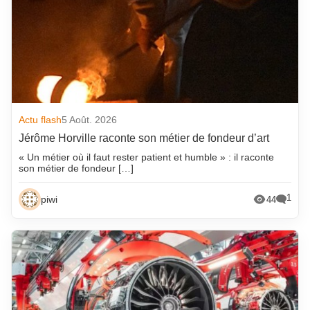
Actu flash
5 Août. 2026
Jérôme Horville raconte son métier de fondeur d’art
« Un métier où il faut rester patient et humble » : il raconte
son métier de fondeur […]
1
piwi
44