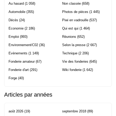
Au hasard
(1 058)
Non classée
(658)
Automobile
(355)
Photos de pièces
(1 445)
Décès
(24)
Piwi en vadrouille
(537)
Economie
(2 186)
Qui est qui
(1 464)
Emploi
(993)
Réunions
(652)
Environnement/C02
(36)
Selon la presse
(2 667)
Evènements
(1 149)
Technique
(2 206)
Fonderie amateur
(67)
Vie des fonderies
(645)
Fonderie d'art
(291)
Wiki fonderie
(1 642)
Forge
(40)
Articles par années
août 2026
(19)
septembre 2018
(89)