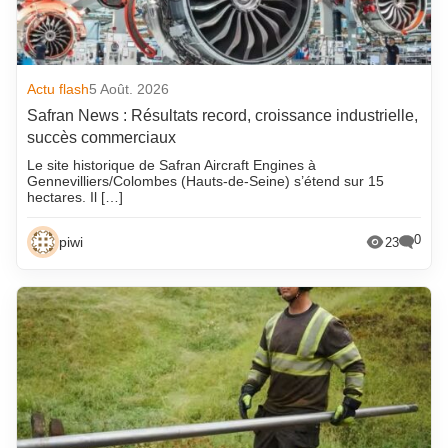
Actu flash
5 Août. 2026
Safran News : Résultats record, croissance industrielle,
succès commerciaux
Le site historique de Safran Aircraft Engines à
Gennevilliers/Colombes (Hauts-de-Seine) s’étend sur 15
hectares. Il […]
0
piwi
23