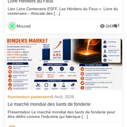
Livre Héritiers du Feux
Lien Livre Centenaire ESFF, Les Héritiers du Feux = Livre du
centenaire – Amicale des […]
3
Mourad
1843
fournisseurs partenaires
6 Août. 2026
Le marché mondial des liants de fonderie
Présentation Le marché mondial des liants de fonderie peut
être défini comme l’industrie qui fabrique […]