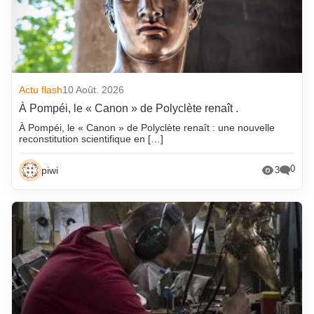
Actu flash
10 Août. 2026
À Pompéi, le « Canon » de Polyclète renaît .
À Pompéi, le « Canon » de Polyclète renaît : une nouvelle
reconstitution scientifique en […]
0
piwi
3