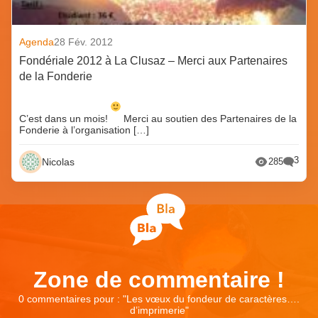
Agenda
28 Fév. 2012
Fondériale 2012 à La Clusaz – Merci aux Partenaires
de la Fonderie
C’est dans un mois!
Merci au soutien des Partenaires de la
Fonderie à l’organisation […]
3
Nicolas
285
Zone de commentaire !
0 commentaires pour : "
Les vœux du fondeur de caractères….
d’imprimerie
"