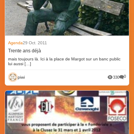
Agenda
29 Oct. 2011
Trente ans déjà
mais toujours là. Ici à la place de Margot sur un banc public
lui aussi […]
0
piwi
330