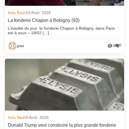
Actu flash
10 Août. 2026
La fonderie Chapon à Bobigny (93)
L’insolite du jour: la fonderie Chapon à Bobigny, dans Paris
est à vous – 19/02 […]
0
piwi
3
Actu flash
9 Août. 2026
Donald Trump veut construire la plus grande fonderie