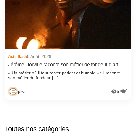
Actu flash
5 Août. 2026
Jérôme Horville raconte son métier de fondeur d’art
« Un métier où il faut rester patient et humble » : il raconte
son métier de fondeur […]
1
piwi
67
Toutes nos catégories