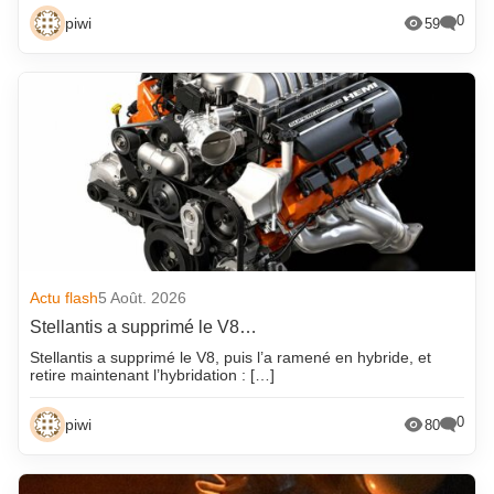
0
piwi
59
Actu flash
5 Août. 2026
Stellantis a supprimé le V8…
Stellantis a supprimé le V8, puis l’a ramené en hybride, et
retire maintenant l’hybridation : […]
0
piwi
80