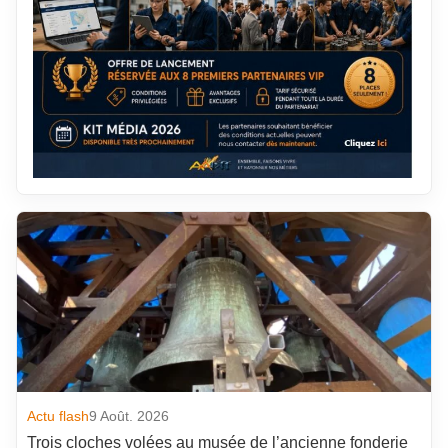
Actu flash
9 Août. 2026
Trois cloches volées au musée de l’ancienne fonderie