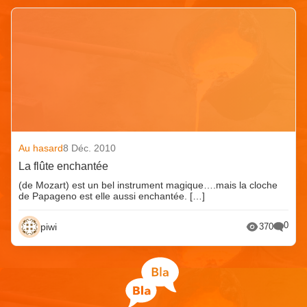
Au hasard
8 Déc. 2010
La flûte enchantée
(de Mozart) est un bel instrument magique….mais la cloche
de Papageno est elle aussi enchantée. […]
0
piwi
370