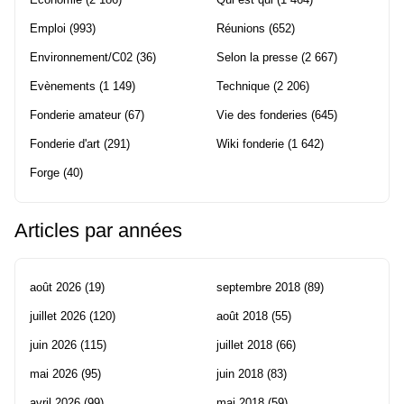
Emploi
(993)
Réunions
(652)
Environnement/C02
(36)
Selon la presse
(2 667)
Evènements
(1 149)
Technique
(2 206)
Fonderie amateur
(67)
Vie des fonderies
(645)
Fonderie d'art
(291)
Wiki fonderie
(1 642)
Forge
(40)
Articles par années
août 2026
(19)
septembre 2018
(89)
juillet 2026
(120)
août 2018
(55)
juin 2026
(115)
juillet 2018
(66)
mai 2026
(95)
juin 2018
(83)
avril 2026
(99)
mai 2018
(59)