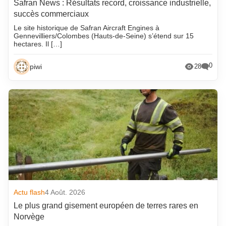
Safran News : Résultats record, croissance industrielle,
succès commerciaux
Le site historique de Safran Aircraft Engines à
Gennevilliers/Colombes (Hauts-de-Seine) s’étend sur 15
hectares. Il […]
0
piwi
28
Actu flash
4 Août. 2026
Le plus grand gisement européen de terres rares en
Norvège