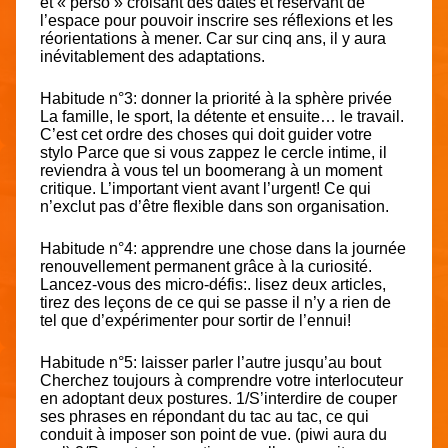
et « perso » croisant des dates et réservant de
l’espace pour pouvoir inscrire ses réflexions et les
réorientations à mener. Car sur cinq ans, il y aura
inévitablement des adaptations.
Habitude n°3:
donner la priorité à la sphère privée
La famille, le sport, la détente et ensuite… le travail.
C’est cet ordre des choses qui doit guider votre
stylo Parce que si vous zappez le cercle intime, il
reviendra à vous tel un boomerang à un moment
critique. L’important vient avant l’urgent! Ce qui
n’exclut pas d’être flexible dans son organisation.
Habitude n°4:
apprendre une chose dans la journée
renouvellement permanent grâce à la curiosité.
Lancez-vous des micro-défis:. lisez deux articles,
tirez des leçons de ce qui se passe il n’y a rien de
tel que d’expérimenter pour sortir de l’ennui!
Habitude n°5:
laisser parler l’autre jusqu’au bout
Cherchez toujours à comprendre votre interlocuteur
en adoptant deux postures. 1/S’interdire de couper
ses phrases en répondant du tac au tac, ce qui
conduit à imposer son point de vue. (piwi aura du