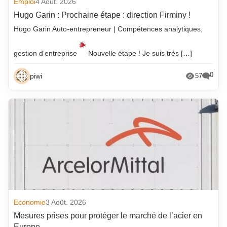
Emploi
4 Août. 2026
Hugo Garin : Prochaine étape : direction Firminy !
Hugo Garin Auto-entrepreneur | Compétences analytiques,
gestion d’entreprise
Nouvelle étape ! Je suis très […]
0
piwi
57
Economie
3 Août. 2026
Mesures prises pour protéger le marché de l’acier en
Europe .