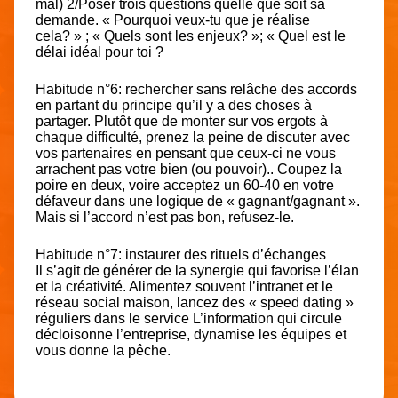
mal) 2/Poser trois questions quelle que soit sa
demande. « Pourquoi veux-tu que je réalise
cela? » ; « Quels sont les enjeux? »; « Quel est le
délai idéal pour toi ?
Habitude n°6
: rechercher sans relâche des accords
en partant du principe qu’il y a des choses à
partager. Plutôt que de monter sur vos ergots à
chaque difficulté, prenez la peine de discuter avec
vos partenaires en pensant que ceux-ci ne vous
arrachent pas votre bien (ou pouvoir).. Coupez la
poire en deux, voire acceptez un 60-40 en votre
défaveur dans une logique de « gagnant/gagnant ».
Mais si l’accord n’est pas bon, refusez-le.
Habitude n°7
: instaurer des rituels d’échanges
Il s’agit de générer de la synergie qui favorise l’élan
et la créativité. Alimentez souvent l’intranet et le
réseau social maison, lancez des « speed dating »
réguliers dans le service L’information qui circule
décloisonne l’entreprise, dynamise les équipes et
vous donne la pêche.