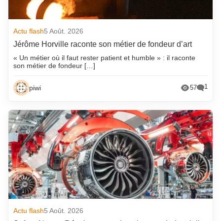
Actu flash
5 Août. 2026
Jérôme Horville raconte son métier de fondeur d’art
« Un métier où il faut rester patient et humble » : il raconte
son métier de fondeur […]
1
piwi
57
Actu flash
5 Août. 2026