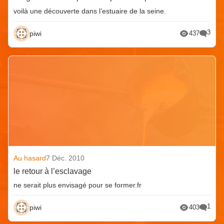
voilà une découverte dans l’estuaire de la seine.
3
piwi
437
Au hasard
7 Déc. 2010
le retour à l’esclavage
ne serait plus envisagé pour se former.fr
1
piwi
403