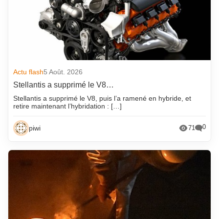
Actu flash
5 Août. 2026
Stellantis a supprimé le V8…
Stellantis a supprimé le V8, puis l’a ramené en hybride, et
retire maintenant l’hybridation : […]
0
piwi
71