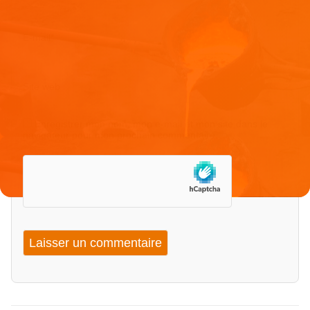
E-mail
*
Site web
Enregistrer mon nom, mon e-mail et mon site dans le
navigateur pour mon prochain commentaire.