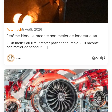
Actu flash
5 Août. 2026
Jérôme Horville raconte son métier de fondeur d’art
« Un métier où il faut rester patient et humble » : il raconte
son métier de fondeur […]
1
piwi
51