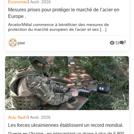
Economie
3 Août. 2026
Mesures prises pour protéger le marché de l’acier en
Europe .
ArcelorMittal commence à bénéficier des mesures de
protection du marché européen de l’acier et ses […]
0
piwi
31
Actu flash
3 Août. 2026
Les forces ukrainiennes établissent un record mondial.
Guerre en Ukraine : en interceptant un drone à plus de 6 800