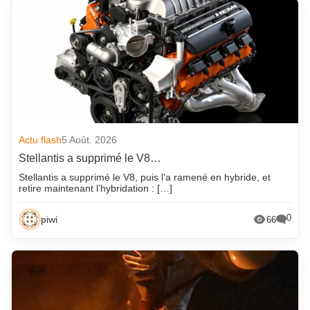
Actu flash
5 Août. 2026
Stellantis a supprimé le V8…
Stellantis a supprimé le V8, puis l’a ramené en hybride, et
retire maintenant l’hybridation : […]
0
piwi
66