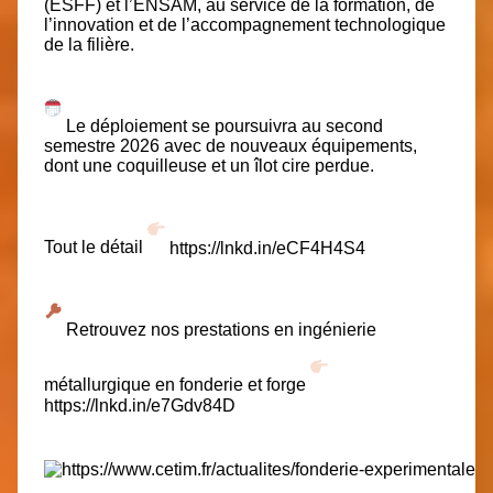
(ESFF) et l’ENSAM, au service de la formation, de
l’innovation et de l’accompagnement technologique
de la filière.
Le déploiement se poursuivra au second
semestre 2026 avec de nouveaux équipements,
dont une coquilleuse et un îlot cire perdue.
Tout le détail
https://lnkd.in/eCF4H4S4
Retrouvez nos prestations en ingénierie
métallurgique en fonderie et forge
https://lnkd.in/e7Gdv84D