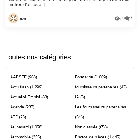
mètres d’altitude, […]
0
piwi
59
Toutes nos catégories
AAESFF
(908)
Formation
(1 009)
Actu flash
(1 299)
fournisseurs partenaires
(42)
Actualité Emploi
(83)
IA
(3)
Agenda
(237)
Les fournisseurs partenaires
ATF
(23)
(546)
Au hasard
(1 058)
Non classée
(658)
Automobile
(355)
Photos de pièces
(1 445)