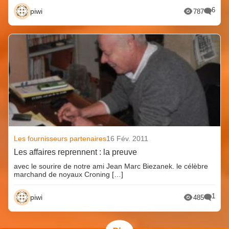
6
piwi
787
Les fournisseurs partenaires
16 Fév. 2011
Les affaires reprennent : la preuve
avec le sourire de notre ami Jean Marc Biezanek. le célèbre
marchand de noyaux Croning […]
1
piwi
485