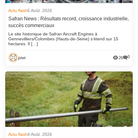
Actu flash
5 Août. 2026
Safran News : Résultats record, croissance industrielle,
succès commerciaux
Le site historique de Safran Aircraft Engines à
Gennevilliers/Colombes (Hauts-de-Seine) s’étend sur 15
hectares. Il […]
0
piwi
26
Actu flash
4 Août. 2026