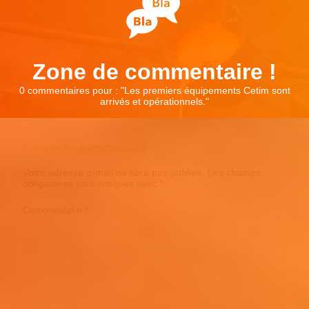
Zone de commentaire !
0 commentaires pour : "
Les premiers équipements Cetim sont
arrivés et opérationnels.
"
Laisser un commentaire
Votre adresse e-mail ne sera pas publiée.
Les champs
obligatoires sont indiqués avec
*
Commentaire
*