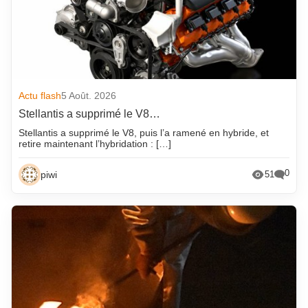
Actu flash
5 Août. 2026
Stellantis a supprimé le V8…
Stellantis a supprimé le V8, puis l’a ramené en hybride, et
retire maintenant l’hybridation : […]
0
piwi
51