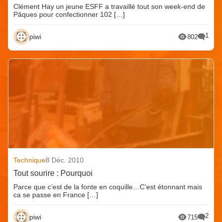
Clément Hay un jeune ESFF a travaillé tout son week-end de
Pâques pour confectionner 102 […]
1
piwi
802
Technique
8 Déc. 2010
Tout sourire : Pourquoi
Parce que c’est de la fonte en coquille…C’est étonnant mais
ca se passe en France […]
2
piwi
715