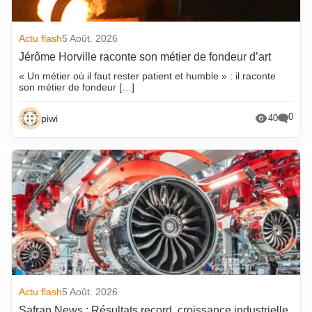
Actu flash
5 Août. 2026
Jérôme Horville raconte son métier de fondeur d’art
« Un métier où il faut rester patient et humble » : il raconte
son métier de fondeur […]
0
piwi
40
Actu flash
5 Août. 2026
Safran News : Résultats record, croissance industrielle,