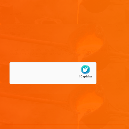
E-mail
*
Site web
Enregistrer mon nom, mon e-mail et mon site dans le
navigateur pour mon prochain commentaire.