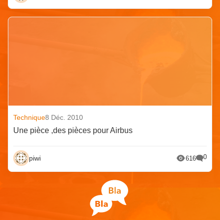
Technique
8 Déc. 2010
Une pièce ,des pièces pour Airbus
0
piwi
616