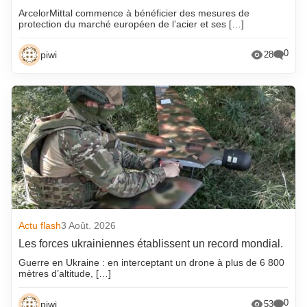
ArcelorMittal commence à bénéficier des mesures de
protection du marché européen de l’acier et ses […]
0
piwi
28
Actu flash
3 Août. 2026
Les forces ukrainiennes établissent un record mondial.
Guerre en Ukraine : en interceptant un drone à plus de 6 800
mètres d’altitude, […]
0
piwi
53