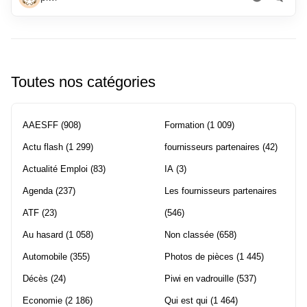
Toutes nos catégories
AAESFF
(908)
Formation
(1 009)
Actu flash
(1 299)
fournisseurs partenaires
(42)
Actualité Emploi
(83)
IA
(3)
Agenda
(237)
Les fournisseurs partenaires
ATF
(23)
(546)
Au hasard
(1 058)
Non classée
(658)
Automobile
(355)
Photos de pièces
(1 445)
Décès
(24)
Piwi en vadrouille
(537)
Economie
(2 186)
Qui est qui
(1 464)