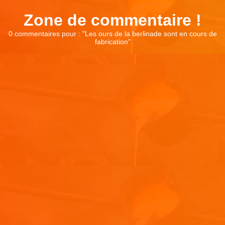
Zone de commentaire !
0 commentaires pour : "
Les ours de la berlinade sont en cours de
fabrication
"
Laisser un commentaire
Votre adresse e-mail ne sera pas publiée.
Les champs
obligatoires sont indiqués avec
*
Commentaire
*
Nom
*