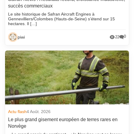
succès commerciaux
Le site historique de Safran Aircraft Engines à
Gennevilliers/Colombes (Hauts-de-Seine) s’étend sur 15
hectares. Il […]
0
piwi
22
Actu flash
4 Août. 2026
Le plus grand gisement européen de terres rares en
Norvège