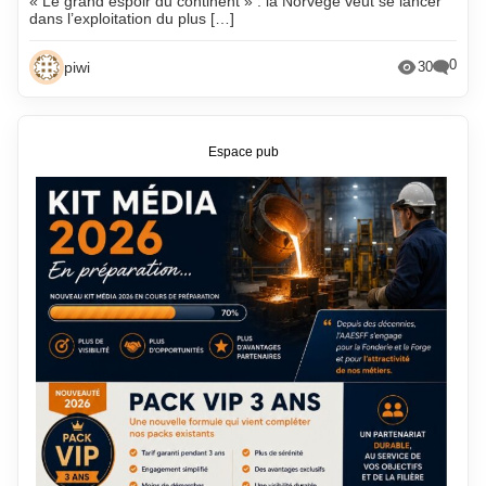
« Le grand espoir du continent » : la Norvège veut se lancer
dans l’exploitation du plus […]
0
piwi
30
Espace pub