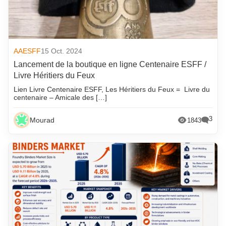
AAESFF
15 Oct. 2024
Lancement de la boutique en ligne Centenaire ESFF /
Livre Héritiers du Feux
Lien Livre Centenaire ESFF, Les Héritiers du Feux = Livre du
centenaire – Amicale des […]
3
Mourad
1843