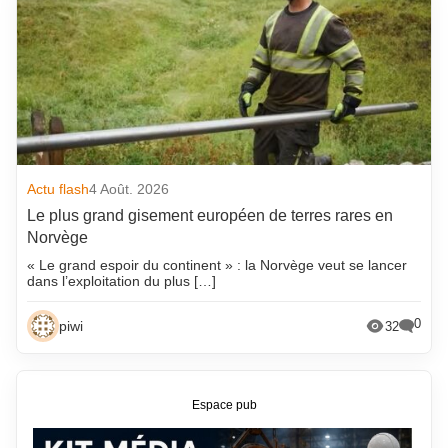
Actu flash
4 Août. 2026
Le plus grand gisement européen de terres rares en
Norvège
« Le grand espoir du continent » : la Norvège veut se lancer
dans l’exploitation du plus […]
0
piwi
32
Espace pub