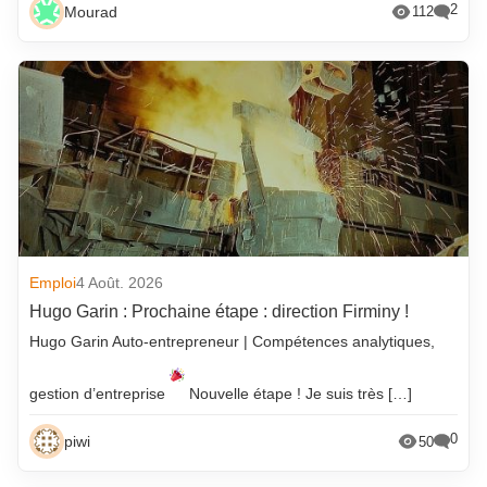
2
Mourad
112
Emploi
4 Août. 2026
Hugo Garin : Prochaine étape : direction Firminy !
Hugo Garin Auto-entrepreneur | Compétences analytiques,
gestion d’entreprise
Nouvelle étape ! Je suis très […]
0
piwi
50