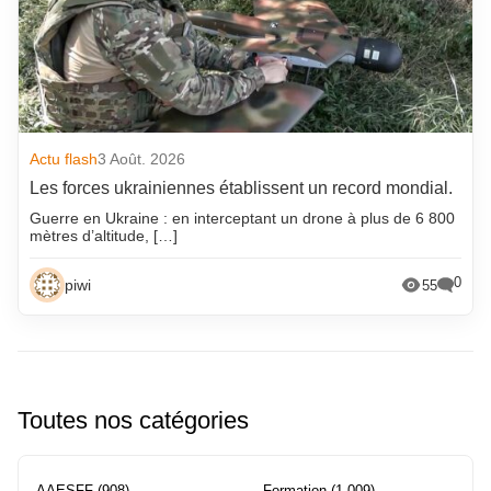
Actu flash
3 Août. 2026
Les forces ukrainiennes établissent un record mondial.
Guerre en Ukraine : en interceptant un drone à plus de 6 800
mètres d’altitude, […]
0
piwi
55
Toutes nos catégories
AAESFF
(908)
Formation
(1 009)