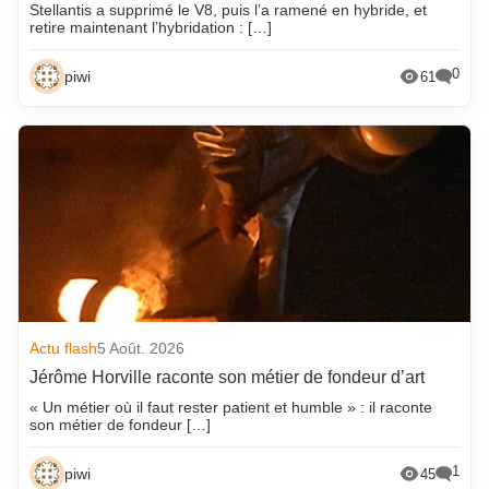
Stellantis a supprimé le V8, puis l’a ramené en hybride, et
retire maintenant l’hybridation : […]
0
piwi
61
Actu flash
5 Août. 2026
Jérôme Horville raconte son métier de fondeur d’art
« Un métier où il faut rester patient et humble » : il raconte
son métier de fondeur […]
1
piwi
45