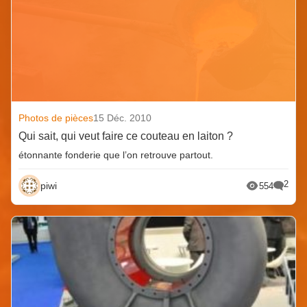
Photos de pièces
15 Déc. 2010
Qui sait, qui veut faire ce couteau en laiton ?
étonnante fonderie que l’on retrouve partout.
2
piwi
554