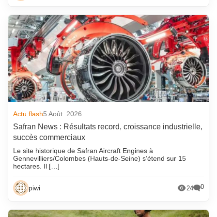
Actu flash
5 Août. 2026
Safran News : Résultats record, croissance industrielle,
succès commerciaux
Le site historique de Safran Aircraft Engines à
Gennevilliers/Colombes (Hauts-de-Seine) s’étend sur 15
hectares. Il […]
0
piwi
24