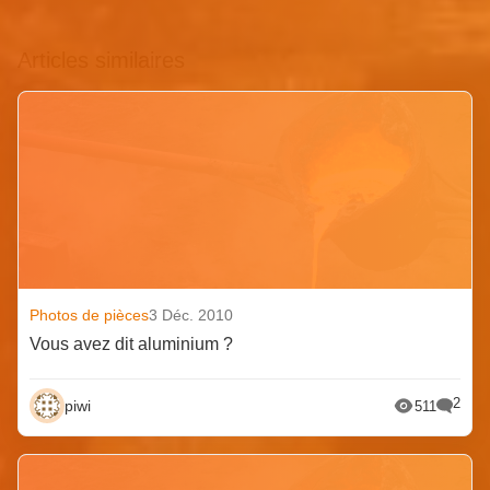
Articles similaires
Photos de pièces
3 Déc. 2010
Vous avez dit aluminium ?
2
piwi
511