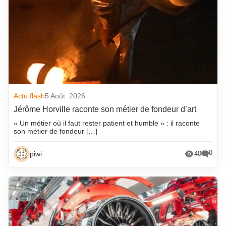
Actu flash
5 Août. 2026
Jérôme Horville raconte son métier de fondeur d’art
« Un métier où il faut rester patient et humble » : il raconte
son métier de fondeur […]
0
piwi
40