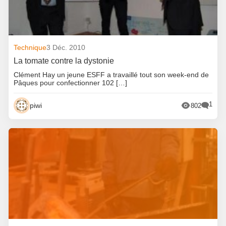
Technique
3 Déc. 2010
La tomate contre la dystonie
Clément Hay un jeune ESFF a travaillé tout son week-end de
Pâques pour confectionner 102 […]
1
piwi
802