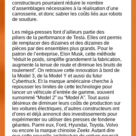
constructeurs pourraient réduire le nombre
d’assemblages nécessaires à la réalisation d’une
carrosserie, et donc sabrer les coûts liés aux robots
de soudure.
Les méga-presses font d’ailleurs partie des
piliers
de la performance de Tesla
. Elles ont permis
de remplacer des dizaines et des dizaines de
pièces par des ensembles plus grands. Pour le
patron de l’entreprise, Elon Musk, cette méthode
“réduit le poids, simplifie grandement la fabrication,
augmente la tenue de route et diminue les bruits de
roulement”. On retrouve cette innovation à bord de
la Model 3, de la Model Y et aussi
du futur
Cybertruck
. Et la marque américaine cherche à
repousser les limites de cette technologie pour
lancer un véhicule d’entrée de gamme, souvent
surnommé “Model 2” ou “Model A”. Tout aussi
désireux de diminuer leurs coûts de production sur
les voitures électriques, d’autres constructeurs ont
d’ores et déjà annoncé des investissements pour
expérimenter ou utiliser des presses de fonderie
géantes. Parmi eux, Ford, Hyundai, Toyota, Volvo
ou encore la marque chinoise Zeekr. Autant dire
que cette nouvelle architecture de voiture pourrait