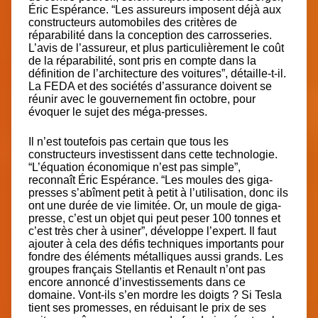
Éric Espérance. “Les assureurs imposent déjà aux
constructeurs automobiles des critères de
réparabilité dans la conception des carrosseries.
L’avis de l’assureur, et plus particulièrement le coût
de la réparabilité, sont pris en compte dans la
définition de l’architecture des voitures”, détaille-t-il.
La FEDA et des sociétés d’assurance doivent se
réunir avec le gouvernement fin octobre, pour
évoquer le sujet des méga-presses.
Il n’est toutefois
pas certain
que tous les
constructeurs investissent dans cette technologie.
“L’équation économique n’est pas simple”,
reconnaît Éric Espérance.
“Les moules des giga-
presses s’abîment petit à petit à l’utilisation
, donc ils
ont une durée de vie limitée. Or, un moule de
giga-
presse, c’est un objet qui peut peser 100 tonnes et
c’est très cher à usiner”,
développe l’expert. Il faut
ajouter à cela des défis techniques importants pour
fondre des éléments métalliques aussi grands. Les
groupes français Stellantis et Renault n’ont pas
encore annoncé d’investissements dans ce
domaine. Vont-ils s’en mordre les doigts ? Si Tesla
tient ses promesses, en réduisant le prix de ses