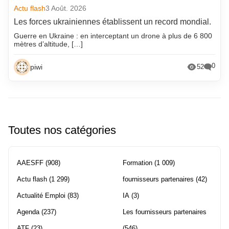
Actu flash
3 Août. 2026
Les forces ukrainiennes établissent un record mondial.
Guerre en Ukraine : en interceptant un drone à plus de 6 800
mètres d’altitude, […]
0
piwi
52
Toutes nos catégories
AAESFF
(908)
Formation
(1 009)
Actu flash
(1 299)
fournisseurs partenaires
(42)
Actualité Emploi
(83)
IA
(3)
Agenda
(237)
Les fournisseurs partenaires
ATF
(23)
(546)