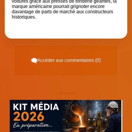
voitures grâce aux presses de fonderie géantes, la
marque américaine pourrait grignoter encore
davantage de parts de marché aux constructeurs
historiques.
Accéder aux commentaires (0)
Espace pub