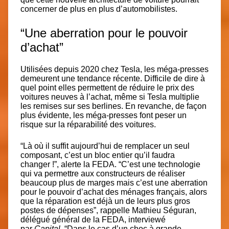
concerner de plus en plus d’automobilistes.
“Une aberration pour le pouvoir
d’achat”
Utilisées depuis 2020 chez Tesla, les méga-presses
demeurent une tendance récente. Difficile de dire à
quel point elles permettent de réduire le prix des
voitures neuves à l’achat, même si Tesla multiplie
les remises sur ses berlines. En revanche, de façon
plus évidente, les méga-presses font
peser un
risque sur la réparabilité des voitures
.
“Là où il suffit aujourd’hui de remplacer un seul
composant, c’est un bloc entier qu’il faudra
changer !”, alerte la FEDA. “C’est une technologie
qui va permettre aux constructeurs de réaliser
beaucoup plus de marges mais c’est une aberration
pour le pouvoir d’achat des ménages français, alors
que la réparation est déjà un de leurs plus gros
postes de dépenses”, rappelle Mathieu Séguran,
délégué général de la FEDA, interviewé
par
Capital
. “Dans le cas d’un choc à grande