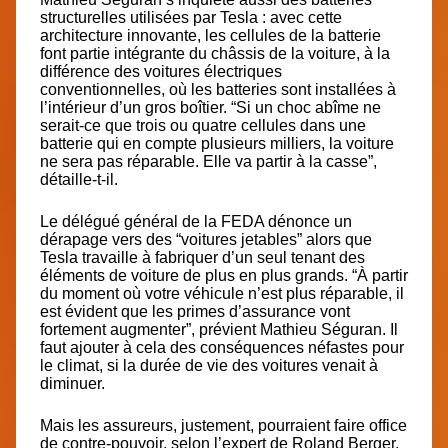
structurelles utilisées par Tesla : avec cette
architecture innovante, les cellules de la batterie
font partie intégrante du châssis de la voiture, à la
différence des voitures électriques
conventionnelles, où les batteries sont installées à
l’intérieur d’un gros boîtier. “Si un choc abîme ne
serait-ce que trois ou quatre cellules dans une
batterie qui en compte plusieurs milliers, la voiture
ne sera pas réparable. Elle va partir à la casse”,
détaille-t-il.
Le délégué général de la FEDA dénonce un
dérapage vers des “voitures jetables” alors que
Tesla travaille à fabriquer d’un seul tenant des
éléments de voiture de plus en plus grands. “
À partir
du moment où votre véhicule n’est plus réparable, il
est évident que les primes d’assurance vont
fortement augmenter”, p
révient Mathieu Séguran. Il
faut ajouter à cela des conséquences néfastes pour
le climat, si la durée de vie des voitures venait à
diminuer.
Mais les assureurs, justement, pourraient faire office
de contre-pouvoir, selon l’expert de Roland Berger,