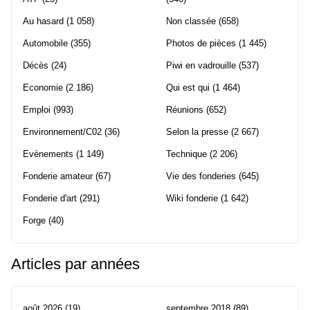
Au hasard
(1 058)
Non classée
(658)
Automobile
(355)
Photos de pièces
(1 445)
Décès
(24)
Piwi en vadrouille
(537)
Economie
(2 186)
Qui est qui
(1 464)
Emploi
(993)
Réunions
(652)
Environnement/C02
(36)
Selon la presse
(2 667)
Evènements
(1 149)
Technique
(2 206)
Fonderie amateur
(67)
Vie des fonderies
(645)
Fonderie d'art
(291)
Wiki fonderie
(1 642)
Forge
(40)
Articles par années
août 2026
(19)
septembre 2018
(89)