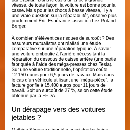
vitesse, de toute façon, la voiture est bonne pour la
casse. Mais pour les chocs à basse vitesse, il y a
une vraie question sur la réparabilité”, observe plus
prudemment Éric Espérance, associé chez Roland
Berger.
À combien s’élèvent ces risques de surcoût ? Des
assureurs mutualistes ont réalisé une étude
comparative sur une réparation typique. À savoir
une voiture emboutie à l’arrière nécessitant la
réparation du dessous de caisse arrière (une partie
fabriquée à l’aide des méga-presses chez Tesla).
Sur une voiture traditionnelle, l’opération coûte
12.150 euros pour 6,5 jours de travau
x. Mais dans
le cas d’un véhicule utilisant une “méga-pièce”, la
facture gonfle à 15.400 euros pour 11 jours de
travail. Soit un surcoût de 27 %, selon cette étude
obtenue par la FEDA.
Un dérapage vers des voitures
jetables ?
Mathieu Séguran s’inquiète aussi des batteries