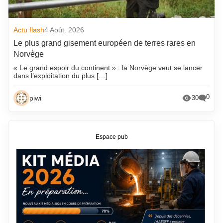
Actu flash
4 Août. 2026
Le plus grand gisement européen de terres rares en
Norvège
« Le grand espoir du continent » : la Norvège veut se lancer
dans l’exploitation du plus […]
0
piwi
30
Espace pub