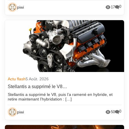
0
piwi
17
Actu flash
5 Août. 2026
Stellantis a supprimé le V8…
Stellantis a supprimé le V8, puis l’a ramené en hybride, et
retire maintenant l’hybridation : […]
0
piwi
50