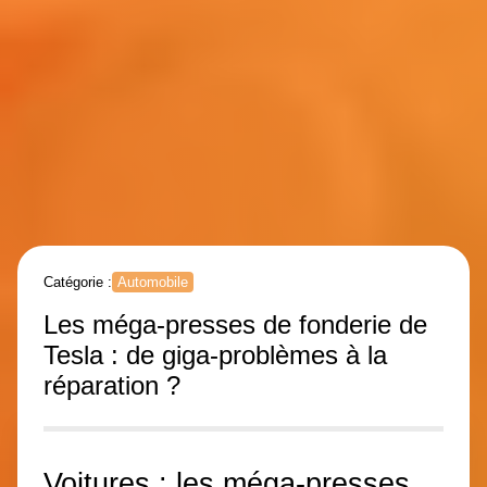
Catégorie :
Automobile
Les méga-presses de fonderie de
Tesla : de giga-problèmes à la
réparation ?
Voitures : les méga-presses