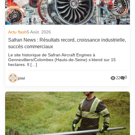
Actu flash
5 Août. 2026
Safran News : Résultats record, croissance industrielle,
succès commerciaux
Le site historique de Safran Aircraft Engines à
Gennevilliers/Colombes (Hauts-de-Seine) s’étend sur 15
hectares. Il […]
0
piwi
22