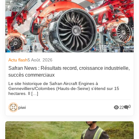
Actu flash
5 Août. 2026
Safran News : Résultats record, croissance industrielle,
succès commerciaux
Le site historique de Safran Aircraft Engines à
Gennevilliers/Colombes (Hauts-de-Seine) s’étend sur 15
hectares. Il […]
0
piwi
22