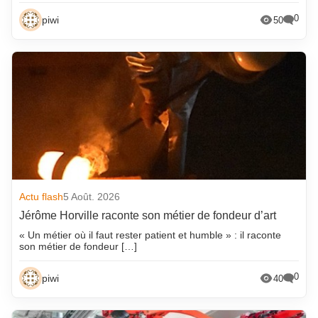
0
piwi
50
Actu flash
5 Août. 2026
Jérôme Horville raconte son métier de fondeur d’art
« Un métier où il faut rester patient et humble » : il raconte
son métier de fondeur […]
0
piwi
40