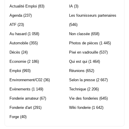
Actualité Emploi
(83)
IA
(3)
Agenda
(237)
Les fournisseurs partenaires
ATF
(23)
(546)
Au hasard
(1 058)
Non classée
(658)
Automobile
(355)
Photos de pièces
(1 445)
Décès
(24)
Piwi en vadrouille
(537)
Economie
(2 186)
Qui est qui
(1 464)
Emploi
(993)
Réunions
(652)
Environnement/C02
(36)
Selon la presse
(2 667)
Evènements
(1 149)
Technique
(2 206)
Fonderie amateur
(67)
Vie des fonderies
(645)
Fonderie d'art
(291)
Wiki fonderie
(1 642)
Forge
(40)