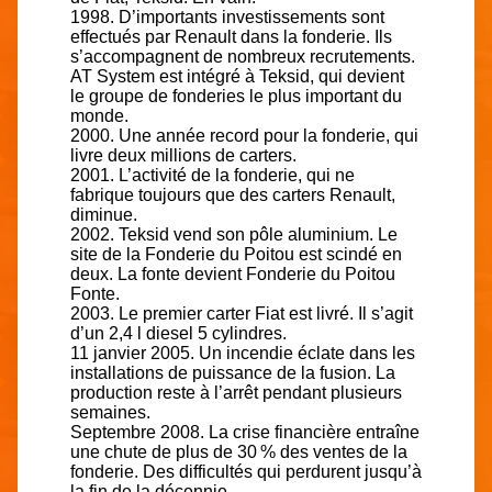
1998. D’importants investissements sont
effectués par Renault dans la fonderie. Ils
s’accompagnent de nombreux recrutements.
AT System est intégré à Teksid, qui devient
le groupe de fonderies le plus important du
monde.
2000. Une année record pour la fonderie, qui
livre deux millions de carters.
2001. L’activité de la fonderie, qui ne
fabrique toujours que des carters Renault,
diminue.
2002. Teksid vend son pôle aluminium. Le
site de la Fonderie du Poitou est scindé en
deux. La fonte devient Fonderie du Poitou
Fonte.
2003. Le premier carter Fiat est livré. Il s’agit
d’un 2,4 l diesel 5 cylindres.
11 janvier 2005. Un incendie éclate dans les
installations de puissance de la fusion. La
production reste à l’arrêt pendant plusieurs
semaines.
Septembre 2008. La crise financière entraîne
une chute de plus de 30 % des ventes de la
fonderie. Des difficultés qui perdurent jusqu’à
la fin de la décennie.