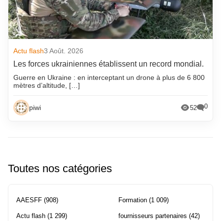
Actu flash
3 Août. 2026
Les forces ukrainiennes établissent un record mondial.
Guerre en Ukraine : en interceptant un drone à plus de 6 800
mètres d’altitude, […]
0
piwi
52
Toutes nos catégories
AAESFF
(908)
Formation
(1 009)
Actu flash
(1 299)
fournisseurs partenaires
(42)