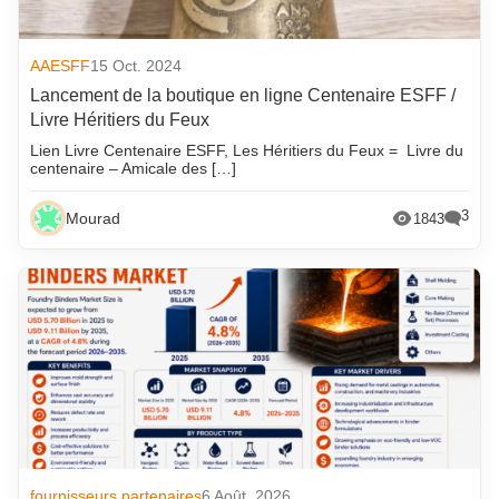
AAESFF
15 Oct. 2024
Lancement de la boutique en ligne Centenaire ESFF /
Livre Héritiers du Feux
Lien Livre Centenaire ESFF, Les Héritiers du Feux = Livre du
centenaire – Amicale des […]
3
Mourad
1843
fournisseurs partenaires
6 Août. 2026