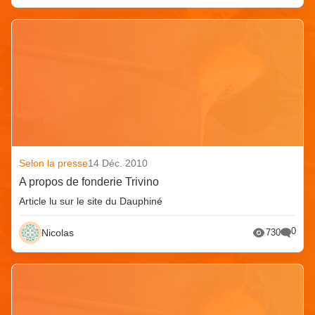
Selon la presse
14 Déc. 2010
A propos de fonderie Trivino
Article lu sur le site du Dauphiné
0
Nicolas
730