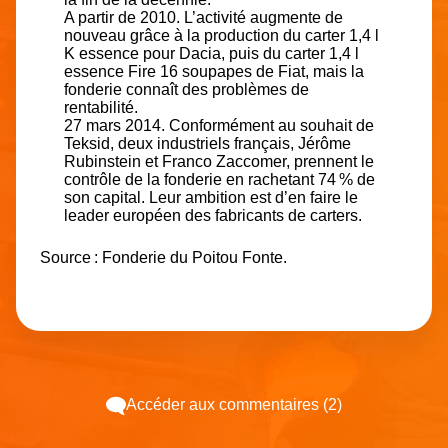
A partir de 2010. L’activité augmente de
nouveau grâce à la production du carter 1,4 l
K essence pour Dacia, puis du carter 1,4 l
essence Fire 16 soupapes de Fiat, mais la
fonderie connaît des problèmes de
rentabilité.
27 mars 2014. Conformément au souhait de
Teksid, deux industriels français, Jérôme
Rubinstein et Franco Zaccomer, prennent le
contrôle de la fonderie en rachetant 74 % de
son capital. Leur ambition est d’en faire le
leader européen des fabricants de carters.
Source : Fonderie du Poitou Fonte.
Accéder aux commentaires (2)