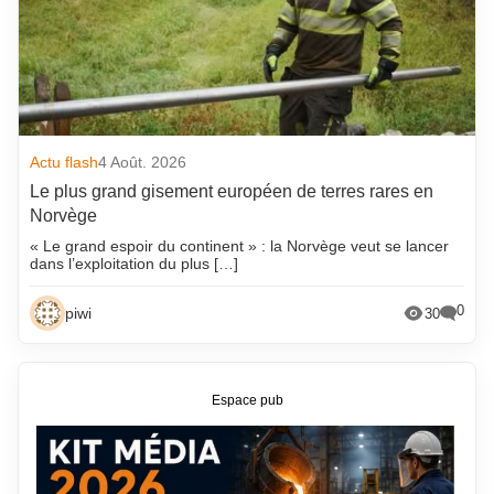
Actu flash
4 Août. 2026
Le plus grand gisement européen de terres rares en
Norvège
« Le grand espoir du continent » : la Norvège veut se lancer
dans l’exploitation du plus […]
0
piwi
30
Espace pub