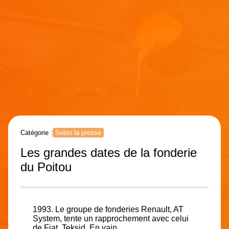
Catégorie :
Selon la presse
Les grandes dates de la fonderie
du Poitou
1993. Le groupe de fonderies Renault, AT
System, tente un rapprochement avec celui
de Fiat, Teksid. En vain.