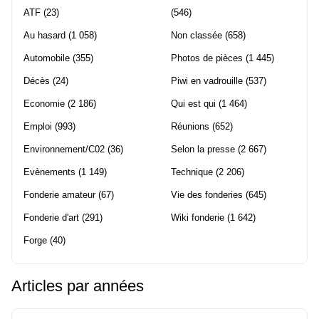
ATF
(23)
(546)
Au hasard
(1 058)
Non classée
(658)
Automobile
(355)
Photos de pièces
(1 445)
Décès
(24)
Piwi en vadrouille
(537)
Economie
(2 186)
Qui est qui
(1 464)
Emploi
(993)
Réunions
(652)
Environnement/C02
(36)
Selon la presse
(2 667)
Evènements
(1 149)
Technique
(2 206)
Fonderie amateur
(67)
Vie des fonderies
(645)
Fonderie d'art
(291)
Wiki fonderie
(1 642)
Forge
(40)
Articles par années