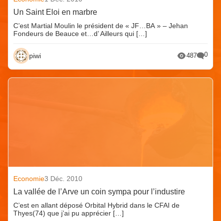
Un Saint Eloi en marbre
C’est Martial Moulin le président de « JF…BA » – Jehan
Fondeurs de Beauce et…d’ Ailleurs qui […]
0
piwi
487
Economie
3 Déc. 2010
La vallée de l’Arve un coin sympa pour l’industire
C’est en allant déposé Orbital Hybrid dans le CFAI de
Thyes(74) que j’ai pu apprécier […]