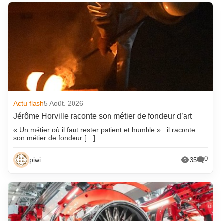
Actu flash
5 Août. 2026
Jérôme Horville raconte son métier de fondeur d’art
« Un métier où il faut rester patient et humble » : il raconte
son métier de fondeur […]
0
piwi
35