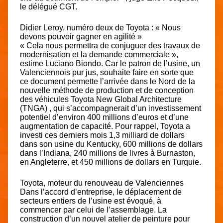
le délégué CGT.
Didier Leroy, numéro deux de Toyota : « Nous
devons pouvoir gagner en agilité »
« Cela nous permettra de conjuguer des travaux de
modernisation et la demande commerciale »,
estime Luciano Biondo. Car le patron de l’usine, un
Valenciennois pur jus, souhaite faire en sorte que
ce document permette l’arrivée dans le Nord de la
nouvelle méthode de production et de conception
des véhicules Toyota New Global Architecture
(TNGA) , qui s’accompagnerait d’un investissement
potentiel d’environ 400 millions d’euros et d’une
augmentation de capacité. Pour rappel, Toyota a
investi ces derniers mois 1,3 milliard de dollars
dans son usine du Kentucky, 600 millions de dollars
dans l’Indiana, 240 millions de livres à Burnaston,
en Angleterre, et 450 millions de dollars en Turquie.
Toyota, moteur du renouveau de Valenciennes
Dans l’accord d’entreprise, le déplacement de
secteurs entiers de l’usine est évoqué, à
commencer par celui de l’assemblage. La
construction d’un nouvel atelier de peinture pour