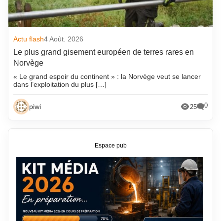
Actu flash
4 Août. 2026
Le plus grand gisement européen de terres rares en
Norvège
« Le grand espoir du continent » : la Norvège veut se lancer
dans l’exploitation du plus […]
0
piwi
25
Espace pub