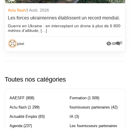
Actu flash
3 Août. 2026
Les forces ukrainiennes établissent un record mondial.
Guerre en Ukraine : en interceptant un drone à plus de 6 800
mètres d’altitude, […]
0
piwi
49
Toutes nos catégories
AAESFF
(908)
Formation
(1 009)
Actu flash
(1 299)
fournisseurs partenaires
(42)
Actualité Emploi
(83)
IA
(3)
Agenda
(237)
Les fournisseurs partenaires