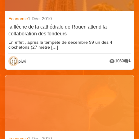
Economie
1 Déc. 2010
la flèche de la cathédrale de Rouen attend la
collaboration des fondeurs
En effet , après la tempête de décembre 99 un des 4
clochetons (27 mètre […]
1
piwi
1039
Economie
1 Déc. 2010