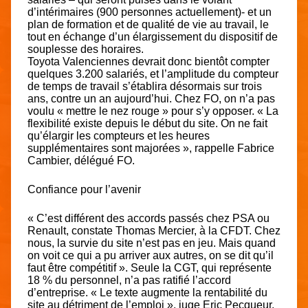
d’intérimaires (900 personnes actuellement)- et un
plan de formation et de qualité de vie au travail, le
tout en échange d’un élargissement du dispositif de
souplesse des horaires.
Toyota Valenciennes devrait donc bientôt compter
quelques 3.200 salariés, et l’amplitude du compteur
de temps de travail s’établira désormais sur trois
ans, contre un an aujourd’hui. Chez FO, on n’a pas
voulu « mettre le nez rouge » pour s’y opposer. « La
flexibilité existe depuis le début du site. On ne fait
qu’élargir les compteurs et les heures
supplémentaires sont majorées », rappelle Fabrice
Cambier, délégué FO.
Confiance pour l’avenir
« C’est différent des accords passés chez PSA ou
Renault, constate Thomas Mercier, à la CFDT. Chez
nous, la survie du site n’est pas en jeu. Mais quand
on voit ce qui a pu arriver aux autres, on se dit qu’il
faut être compétitif ». Seule la CGT, qui représente
18 % du personnel, n’a pas ratifié l’accord
d’entreprise. « Le texte augmente la rentabilité du
site au détriment de l’emploi », juge Eric Pecqueur,