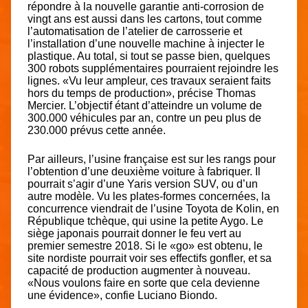
répondre à la nouvelle garantie anti-corrosion de
vingt ans est aussi dans les cartons, tout comme
l’automatisation de l’atelier de carrosserie et
l’installation d’une nouvelle machine à injecter le
plastique. Au total, si tout se passe bien, quelques
300 robots supplémentaires pourraient rejoindre les
lignes. «Vu leur ampleur, ces travaux seraient faits
hors du temps de production», précise Thomas
Mercier. L’objectif étant d’atteindre un volume de
300.000 véhicules par an, contre un peu plus de
230.000 prévus cette année.
Par ailleurs, l’usine française est sur les rangs pour
l’obtention d’une deuxième voiture à fabriquer. Il
pourrait s’agir d’une Yaris version SUV, ou d’un
autre modèle. Vu les plates-formes concernées, la
concurrence viendrait de l’usine Toyota de Kolin, en
République tchèque, qui usine la petite Aygo. Le
siège japonais pourrait donner le feu vert au
premier semestre 2018. Si le «go» est obtenu, le
site nordiste pourrait voir ses effectifs gonfler, et sa
capacité de production augmenter à nouveau.
«Nous voulons faire en sorte que cela devienne
une évidence», confie Luciano Biondo.