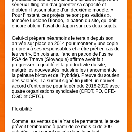
sérieux lifting afin d’augmenter sa capacité et
d’obtenir l’assemblage d’un deuxième modèle. «
Pour l’instant, ces projets ne sont pas validés »,
tempère Luciano Biondo, le patron du site, qui doit
encore obtenir l’aval du Japon sur ces deux sujets.
Celui-ci prépare néanmoins le terrain depuis son
arrivée sur place en 2014 pour montrer « une copie
propre » à ses responsables et « être prêt en cas de
feu vert ». En trois ans, l’ancien patron de l’usine
PSA de Trnava (Slovaquie) affirme avoir fait
progresser la qualité et la productivité du site,
malgré les nouveautés industrielles (lancement de
la peinture bi-ton et de l’hybride). Preuve du soutien
des salariés, il a surtout signé fin juillet un nouvel
accord d’entreprise pour la période 2018-2020 avec
quatre organisations syndicales (CFDT, FO, CFE-
CGC et CFTC).
Flexibilité
Comme les ventes de la Yaris le permettent, le texte
prévoit l’embauche à partir de ce mois-ci de 300
salariés – qui seront puisés dans le volant