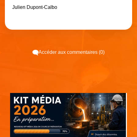
Julien Dupont-Calbo
Accéder aux commentaires (0)
Espace pub