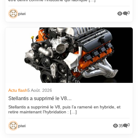
0
piwi
Actu flash
5 Août. 2026
Stellantis a supprimé le V8…
Stellantis a supprimé le V8, puis l’a ramené en hybride, et
retire maintenant l’hybridation : […]
0
piwi
35