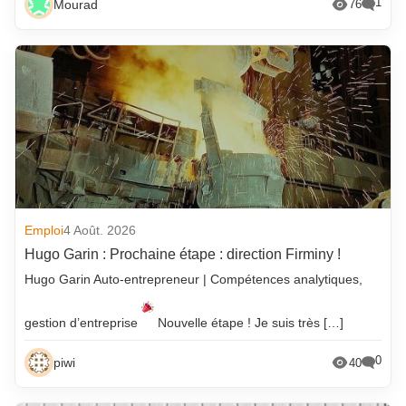
1
Mourad
76
Emploi
4 Août. 2026
Hugo Garin : Prochaine étape : direction Firminy !
Hugo Garin Auto-entrepreneur | Compétences analytiques,
gestion d’entreprise
Nouvelle étape ! Je suis très […]
0
piwi
40