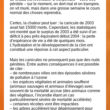
pénible – sur le moment, on dort mal et on transpire,
on vit muré, mais dans une grosse semaine le cours
normal des choses reprendra.
Certes, la chaleur peut tuer : la canicule de 2003
avait fait 15000 morts. Cependant, les statistiques
ont montré que le surplus de 2003 a été suivi d’un
déficit à peu près équivalent début 2004 : la perte
d’espérance de vie a été de quelques mois.
L’hydratation et le développement de la clim ont
constitué une réponse à cet aspect particulier.
Mais les canicules ne provoquent pas que des nuits
pénibles. Entre autres conséquences il est possible
de citer :
– de nombreuses villes ont des épisodes sévères
de pollution à l’ozone
– les espèces végétales et animales souffrent
(animaux sauvages et animaux d’élevage) avec
souvent de la mortalité accrue (des animaux comme
des végétaux, l’incendie étant un cas
particulièrement sévère de mortalité accélérée)
– certaines récoltes vont être impactées
– les arbres accélèrent leur dépérissement pour