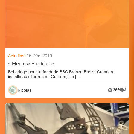
Actu flash
16 Déc. 2010
« Fleurir & Fructifier »
Bel adage pour la fonderie BBC Bronze Breizh Création
installé aux Tertres en Guilliers, les […]
0
Nicolas
365