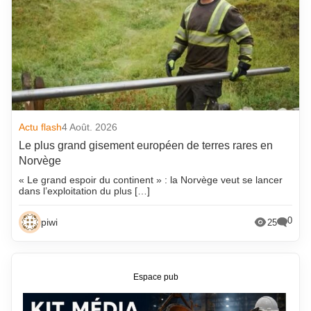
Actu flash
4 Août. 2026
Le plus grand gisement européen de terres rares en
Norvège
« Le grand espoir du continent » : la Norvège veut se lancer
dans l’exploitation du plus […]
0
piwi
25
Espace pub