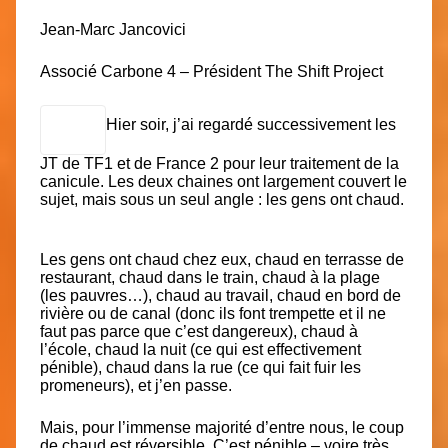
Jean-Marc Jancovici
Associé Carbone 4 – Président The Shift Project
Hier soir, j’ai regardé successivement les
JT de TF1 et de France 2 pour leur traitement de la
canicule. Les deux chaines ont largement couvert le
sujet, mais sous un seul angle : les gens ont chaud.
Les gens ont chaud chez eux, chaud en terrasse
de
restaurant, chaud dans le train, chaud à la plage
(les pauvres…), chaud au travail, chaud en bord de
rivière ou de canal (donc ils font trempette et il ne
faut pas parce que c’est dangereux), chaud à
l’école, chaud la nuit (ce qui est effectivement
pénible), chaud dans la rue (ce qui fait fuir les
promeneurs), et j’en passe.
Mais, pour l’immense majorité d’entre nous, le coup
de chaud est réversible. C’est pénible – voire très