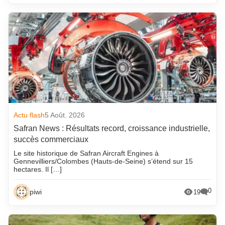
Actu flash
5 Août. 2026
Safran News : Résultats record, croissance industrielle,
succès commerciaux
Le site historique de Safran Aircraft Engines à
Gennevilliers/Colombes (Hauts-de-Seine) s’étend sur 15
hectares. Il […]
0
piwi
19