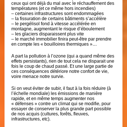
ceux qui ont déjà du mal avec le réchauffement des
températures (et ce même hors incendies)
– certaines infrastructures sont endommagées
– la fissuration de certains bâtiments s’accélère
– le pergélisol fond à vitesse accélérée en
montagne, augmentant le risque d’éboulement
– les glaciers disparaissent plus vite
– le marché immobilier finira peut-être par prendre
en compte les « bouilloires thermiques »…
A part la pollution à l’ozone (qui a quand même des
effets persistants),
rien de tout cela ne disparait une
fois le coup de chaud passé.
Et une large partie de
ces conséquences détériore notre confort de vie,
voire menace notre survie.
Si on veut éviter de subir, il faut à la fois réduire (à
l’échelle mondiale) les émissions de manière
rapide, et en même temps augmenter nos
« défenses » contre un climat qui se modifie, pour
essayer de conserver la plus grande part possible
de nos acquis (cultures, forêts, fleuves,
infrastructures, etc).