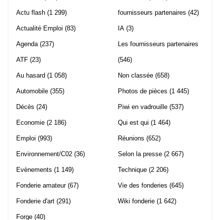
Actu flash
(1 299)
fournisseurs partenaires
(42)
Actualité Emploi
(83)
IA
(3)
Agenda
(237)
Les fournisseurs partenaires
ATF
(23)
(546)
Au hasard
(1 058)
Non classée
(658)
Automobile
(355)
Photos de pièces
(1 445)
Décès
(24)
Piwi en vadrouille
(537)
Economie
(2 186)
Qui est qui
(1 464)
Emploi
(993)
Réunions
(652)
Environnement/C02
(36)
Selon la presse
(2 667)
Evènements
(1 149)
Technique
(2 206)
Fonderie amateur
(67)
Vie des fonderies
(645)
Fonderie d'art
(291)
Wiki fonderie
(1 642)
Forge
(40)