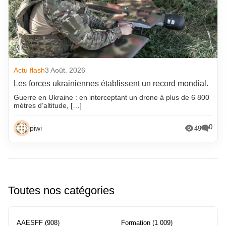
Actu flash
3 Août. 2026
Les forces ukrainiennes établissent un record mondial.
Guerre en Ukraine : en interceptant un drone à plus de 6 800
mètres d’altitude, […]
0
piwi
49
Toutes nos catégories
AAESFF
(908)
Formation
(1 009)