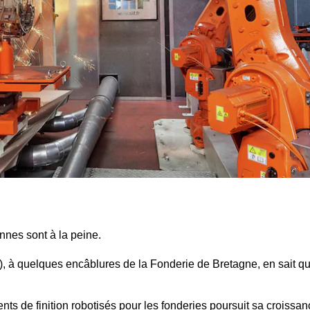
nes sont à la peine.
), à quelques encâblures de la Fonderie de Bretagne, en sait q
ts de finition robotisés
pour les fonderies poursuit sa croissan