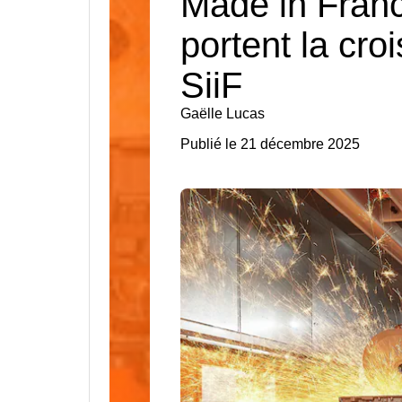
Made in Franc
portent la cr
SiiF
Gaëlle Lucas
Publié le 21 décembre 2025