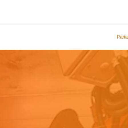
Parta