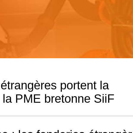
étrangères portent la
 la PME bretonne SiiF