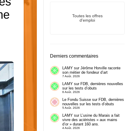
res
ne
Toutes les offres
d'emploi
Derniers commentaires
LAMY
sur
Jérôme Horville raconte
son métier de fondeur d’art
7 Août. 2026
LAMY
sur
FDB, dernières nouvelles
sur les tests d’obuts
6 Août. 2026
Le Fondu Suisse
sur
FDB, dernières
nouvelles sur les tests d’obuts
5 Août. 2026
LAMY
sur
L’usine du Marais a fait
vivre des aciéristes « aux mains
d’or » durant 160 ans.
4 Août. 2026