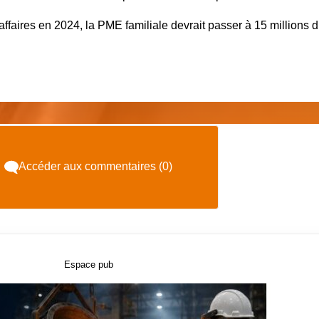
’affaires en 2024, la PME familiale devrait passer à
15 millions 
Accéder aux commentaires (0)
Espace pub