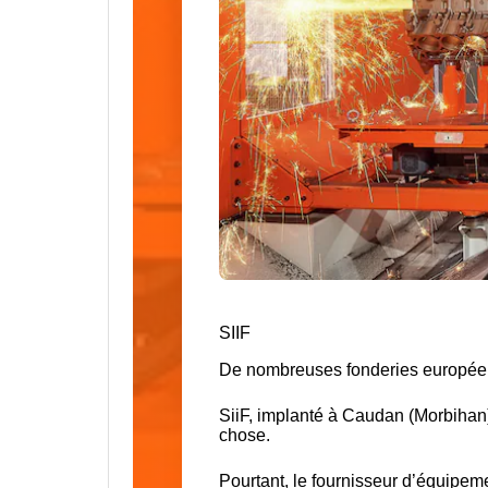
SIIF
De nombreuses fonderies européen
SiiF, implanté à Caudan (Morbihan
chose.
Pourtant, le fournisseur d’
équipemen